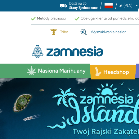
Dostawa do
zł
(PLN)
Stany Zjednoczone
Metody płatności
Obsługa klienta od poniedziałku d
Tribe
Wyszukiwarka nasion
Nasiona Marihuany
Headshop