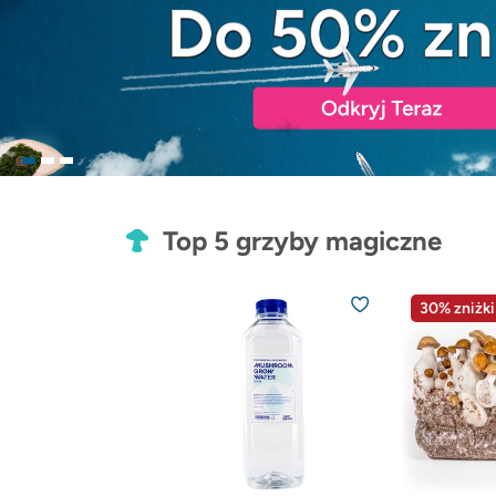
Top 5 grzyby magiczne
30% zniżki