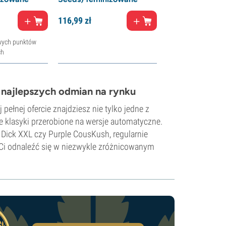
116,
99
zł
wych punktów
ch
najlepszych odmian na rynku
 pełnej ofercie znajdziesz nie tylko jedne z
e klasyki przerobione na wersje automatyczne.
Dick XXL czy Purple CousKush, regularnie
Ci odnaleźć się w niezwykle zróżnicowanym