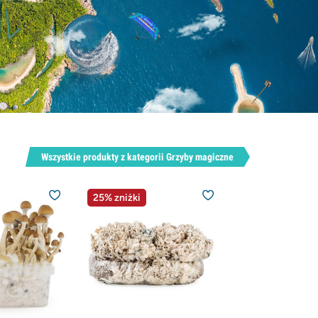
Wszystkie produkty z kategorii Grzyby magiczne
25% zniżki