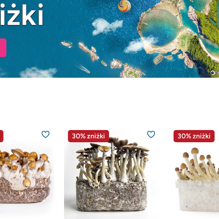
30% zniżki
30% zniżki