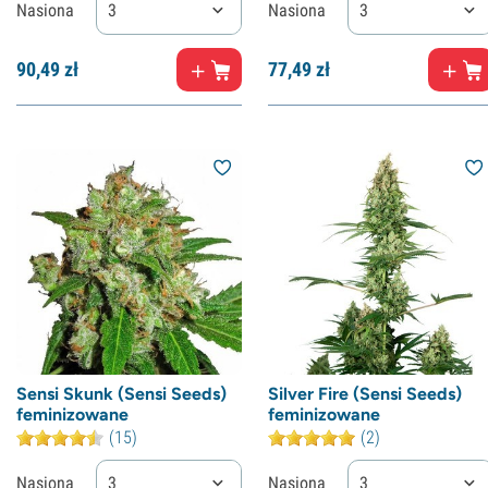
Nasiona
3
Nasiona
3
90,
49
zł
77,
49
zł
Sensi Skunk (Sensi Seeds)
Silver Fire (Sensi Seeds)
feminizowane
feminizowane
(15)
(2)
Nasiona
3
Nasiona
3