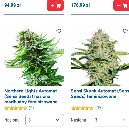
94,
99
zł
176,
99
zł
Northern Lights Automat
Sensi Skunk Automat (Sens
(Sensi Seeds) nasiona
Seeds) feminizowane
marihuany feminizowane
(9)
(35)
Nasiona
3
Nasiona
3