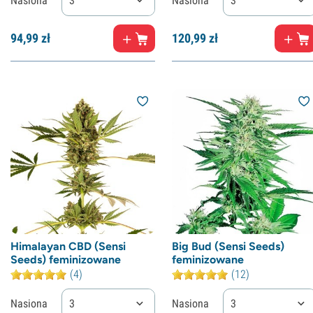
Nasiona
3
Nasiona
3
94,
99
zł
120,
99
zł
Himalayan CBD (Sensi
Big Bud (Sensi Seeds)
Seeds) feminizowane
feminizowane
(4)
(12)
Nasiona
3
Nasiona
3