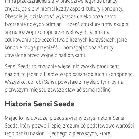
firma przekształciła się w prawdziwą legendę branży,
angażując się w niemal każdy aspekt kultury konopnej.
Obecnie jej działalność wykracza daleko poza samo
tworzenie nowych odmian – część struktury firmy skupia
się na rozwoju konopi przemysłowych, a inna na
edukowaniu społeczeństwa o licznych korzyściach, jakie
konopie mogą przynieść – pomagając obalać mity
utrwalone przez wojnę z narkotykami.
Sensi Seeds to znacznie więcej niż zwykły producent
nasion; to jeden z filarów współczesnego ruchu konopnego.
Wszystko, co robi Sensi, powstaje z myślą o tym, by na
pierwszym miejscu zawsze stawiać samą roślinę.
Historia Sensi Seeds
Mając to na uwadze, przedstawiamy zarys historii Sensi
Seeds, który pozwoli lepiej zrozumieć podstawowe wartości
tego banku nasion – jednego z pierwszych, które