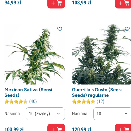
94,
99
zł
103,
99
zł
Mexican Sativa (Sensi
Guerrilla's Gusto (Sensi
Seeds)
Seeds) regularne
(40)
(12)
Nasiona
10 (zwykły)
Nasiona
10
103,
99
zł
120,
99
zł