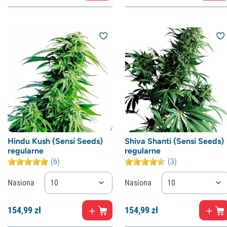
Hindu Kush (Sensi Seeds)
Shiva Shanti (Sensi Seeds)
regularne
regularne
(6)
(3)
Nasiona
10
Nasiona
10
154,
99
zł
154,
99
zł