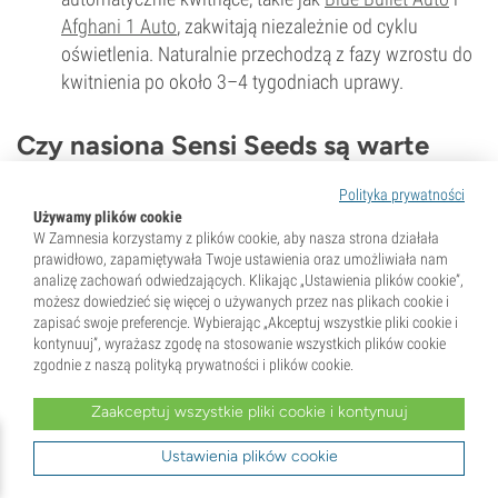
Afghani 1 Auto
, zakwitają niezależnie od cyklu
oświetlenia. Naturalnie przechodzą z fazy wzrostu do
kwitnienia po około 3–4 tygodniach uprawy.
Czy nasiona Sensi Seeds są warte
uwagi?
Polityka prywatności
Używamy plików cookie
W Zamnesia korzystamy z plików cookie, aby nasza strona działała
prawidłowo, zapamiętywała Twoje ustawienia oraz umożliwiała nam
analizę zachowań odwiedzających. Klikając „Ustawienia plików cookie”,
możesz dowiedzieć się więcej o używanych przez nas plikach cookie i
zapisać swoje preferencje. Wybierając „Akceptuj wszystkie pliki cookie i
kontynuuj”, wyrażasz zgodę na stosowanie wszystkich plików cookie
zgodnie z naszą polityką prywatności i plików cookie.
Zaakceptuj wszystkie pliki cookie i kontynuuj
Ustawienia plików cookie
Od momentu powstania w 1985 roku Sensi Seeds