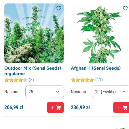
Outdoor Mix (Sensi Seeds)
Afghani 1 (Sensi Seeds)
regularne
(8)
(11)
Nasiona
25
Nasiona
10 (zwykły)
206,
99
zł
236,
99
zł