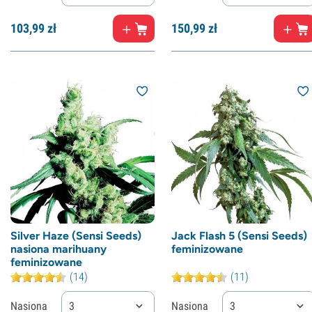
103,
99
zł
150,
99
zł
Silver Haze (Sensi Seeds)
Jack Flash 5 (Sensi Seeds)
nasiona marihuany
feminizowane
feminizowane
(14)
(11)
Nasiona
3
Nasiona
3