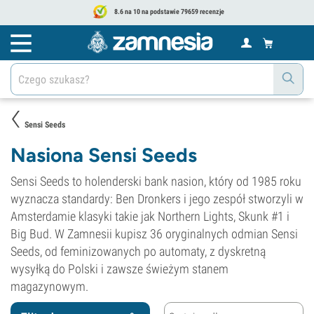
8.6 na 10 na podstawie 79659 recenzje
Sensi Seeds
Nasiona Sensi Seeds
Sensi Seeds to holenderski bank nasion, który od 1985 roku
wyznacza standardy: Ben Dronkers i jego zespół stworzyli w
Amsterdamie klasyki takie jak Northern Lights, Skunk #1 i
Big Bud. W Zamnesii kupisz 36 oryginalnych odmian Sensi
Seeds, od feminizowanych po automaty, z dyskretną
wysyłką do Polski i zawsze świeżym stanem
magazynowym.