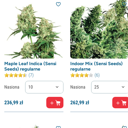
Maple Leaf Indica (Sensi
Indoor Mix (Sensi Seeds)
Seeds) regularne
regularne
(7)
(6)
Nasiona
10
Nasiona
25
236,
99
zł
262,
99
zł