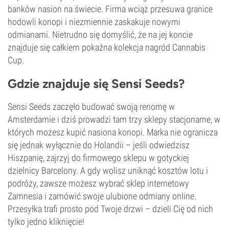
banków nasion na świecie. Firma wciąż przesuwa granice
hodowli konopi i niezmiennie zaskakuje nowymi
odmianami. Nietrudno się domyślić, że na jej koncie
znajduje się całkiem pokaźna kolekcja nagród Cannabis
Cup.
Gdzie znajduje się Sensi Seeds?
Sensi Seeds zaczęło budować swoją renomę w
Amsterdamie i dziś prowadzi tam trzy sklepy stacjonarne, w
których możesz kupić nasiona konopi. Marka nie ogranicza
się jednak wyłącznie do Holandii – jeśli odwiedzisz
Hiszpanię, zajrzyj do firmowego sklepu w gotyckiej
dzielnicy Barcelony. A gdy wolisz uniknąć kosztów lotu i
podróży, zawsze możesz wybrać sklep internetowy
Zamnesia i zamówić swoje ulubione odmiany online.
Przesyłka trafi prosto pod Twoje drzwi – dzieli Cię od nich
tylko jedno kliknięcie!