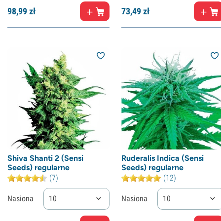
98,
99
zł
73,
49
zł
Shiva Shanti 2 (Sensi
Ruderalis Indica (Sensi
Seeds) regularne
Seeds) regularne
(7)
(12)
Nasiona
10
Nasiona
10