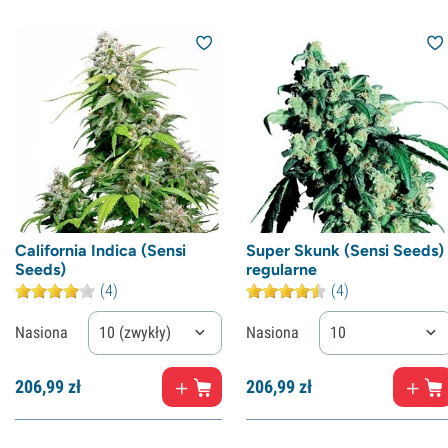
California Indica (Sensi
Super Skunk (Sensi Seeds)
Seeds)
regularne
(4)
(4)
Nasiona
10 (zwykły)
Nasiona
10
206,
99
zł
206,
99
zł