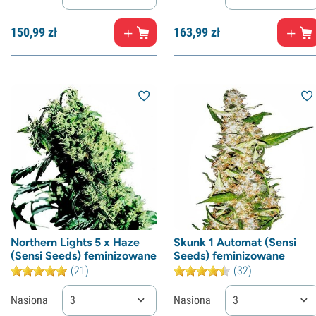
150,
99
zł
163,
99
zł
Northern Lights 5 x Haze
Skunk 1 Automat (Sensi
(Sensi Seeds) feminizowane
Seeds) feminizowane
(21)
(32)
Nasiona
3
Nasiona
3