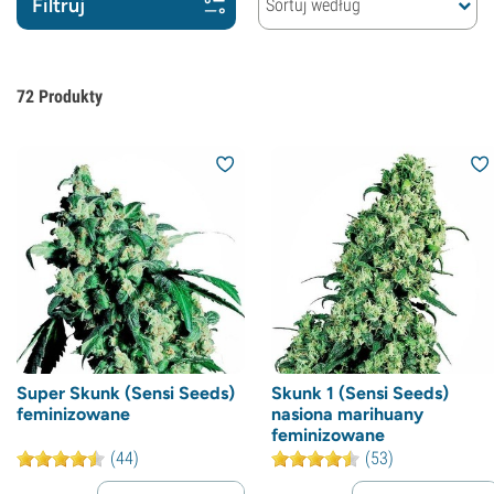
Filtruj
Sortuj według
72
Produkty
Super Skunk (Sensi Seeds)
Skunk 1 (Sensi Seeds)
feminizowane
nasiona marihuany
feminizowane
(44)
(53)