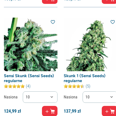
Sensi Skunk (Sensi Seeds)
Skunk 1 (Sensi Seeds)
regularne
regularne
(4)
(5)
Nasiona
10
Nasiona
10
124,
99
zł
137,
99
zł