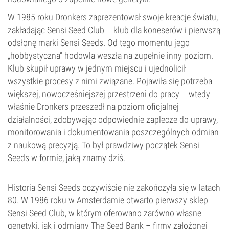
W 1985 roku Dronkers zaprezentował swoje kreacje światu,
zakładając Sensi Seed Club – klub dla koneserów i pierwszą
odsłonę marki Sensi Seeds. Od tego momentu jego
„hobbystyczna” hodowla weszła na zupełnie inny poziom.
Klub skupił uprawy w jednym miejscu i ujednolicił
wszystkie procesy z nimi związane. Pojawiła się potrzeba
większej, nowocześniejszej przestrzeni do pracy – wtedy
właśnie Dronkers przeszedł na poziom oficjalnej
działalności, zdobywając odpowiednie zaplecze do uprawy,
monitorowania i dokumentowania poszczególnych odmian
z naukową precyzją. To był prawdziwy początek Sensi
Seeds w formie, jaką znamy dziś.
Historia Sensi Seeds oczywiście nie zakończyła się w latach
80. W 1986 roku w Amsterdamie otwarto pierwszy sklep
Sensi Seed Club, w którym oferowano zarówno własne
genetyki, jak i odmiany The Seed Bank – firmy założonej