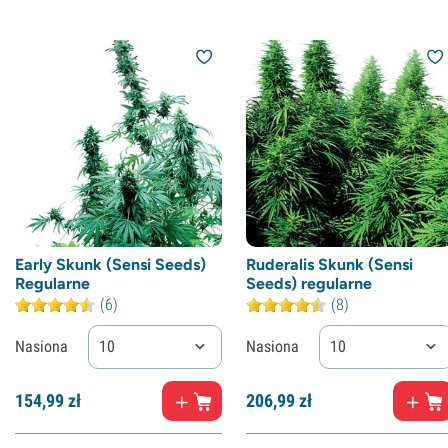
Early Skunk (Sensi Seeds)
Ruderalis Skunk (Sensi
Regularne
Seeds) regularne
(6)
(8)
Nasiona
10
Nasiona
10
154,
99
zł
206,
99
zł