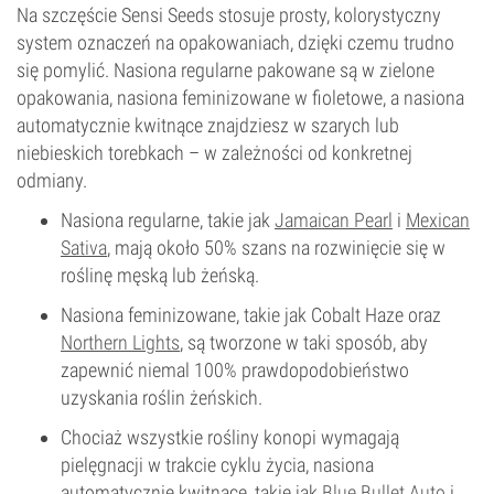
Na szczęście Sensi Seeds stosuje prosty, kolorystyczny
system oznaczeń na opakowaniach, dzięki czemu trudno
się pomylić. Nasiona regularne pakowane są w zielone
opakowania, nasiona feminizowane w fioletowe, a nasiona
automatycznie kwitnące znajdziesz w szarych lub
niebieskich torebkach – w zależności od konkretnej
odmiany.
Nasiona regularne, takie jak
Jamaican Pearl
i
Mexican
Sativa
, mają około 50% szans na rozwinięcie się w
roślinę męską lub żeńską.
Nasiona feminizowane, takie jak Cobalt Haze oraz
Northern Lights
, są tworzone w taki sposób, aby
zapewnić niemal 100% prawdopodobieństwo
uzyskania roślin żeńskich.
Chociaż wszystkie rośliny konopi wymagają
pielęgnacji w trakcie cyklu życia, nasiona
automatycznie kwitnące, takie jak
Blue Bullet Auto
i