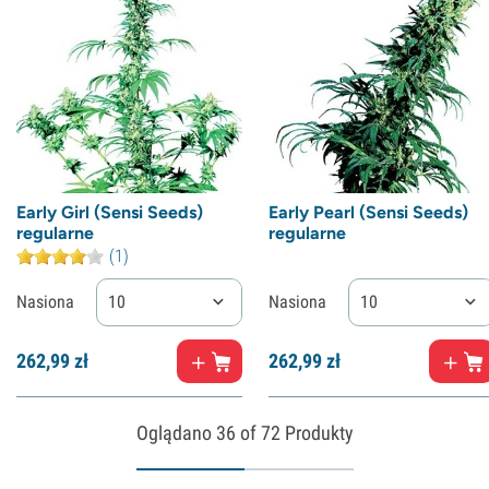
Early Girl (Sensi Seeds)
Early Pearl (Sensi Seeds)
regularne
regularne
(1)
Nasiona
10
Nasiona
10
262,
99
zł
262,
99
zł
Oglądano
36
of 72 Produkty