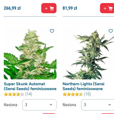
266,
99
zł
81,
99
zł
Super Skunk Automat
Northern Lights (Sensi
(Sensi Seeds) feminizowane
Seeds) feminizowane
(14)
(10)
Nasiona
3
Nasiona
3