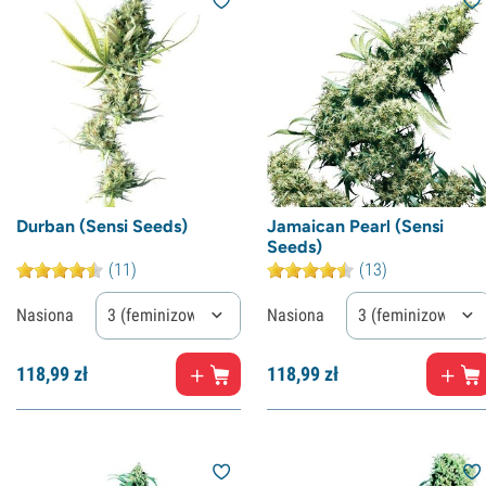
Durban (Sensi Seeds)
Jamaican Pearl (Sensi
Seeds)
(11)
(13)
Nasiona
3 (feminizowane)
Nasiona
3 (feminizowane)
118,
99
zł
118,
99
zł