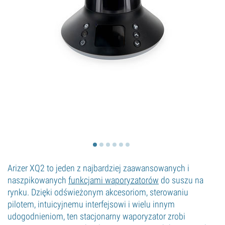
Arizer XQ2 to jeden z najbardziej zaawansowanych i
naszpikowanych
funkcjami waporyzatorów
do suszu na
rynku. Dzięki odświeżonym akcesoriom, sterowaniu
pilotem, intuicyjnemu interfejsowi i wielu innym
udogodnieniom, ten stacjonarny waporyzator zrobi