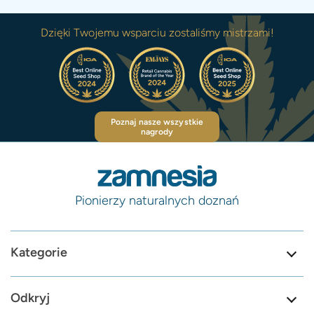
Dzięki Twojemu wsparciu zostaliśmy mistrzami!
Poznaj nasze wszystkie
nagrody
Pionierzy naturalnych doznań
Kategorie
Odkryj