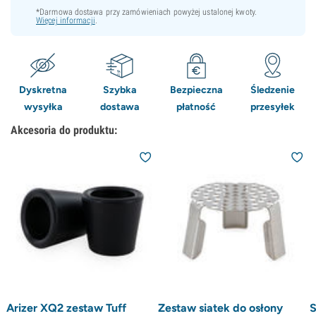
*Darmowa dostawa przy zamówieniach powyżej ustalonej kwoty.
Więcej informacji
.
Dyskretna
Szybka
Bezpieczna
Śledzenie
wysyłka
dostawa
płatność
przesyłek
Akcesoria do produktu:
Arizer XQ2 zestaw Tuff
Zestaw siatek do osłony
S