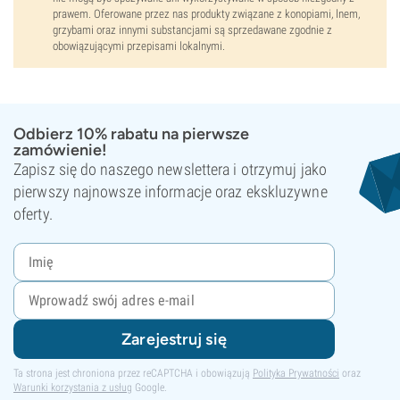
prawem. Oferowane przez nas produkty związane z konopiami, lnem,
grzybami oraz innymi substancjami są sprzedawane zgodnie z
obowiązującymi przepisami lokalnymi.
Odbierz 10% rabatu na pierwsze
zamówienie!
Zapisz się do naszego newslettera i otrzymuj jako
pierwszy najnowsze informacje oraz ekskluzywne
oferty.
Zarejestruj się
Ta strona jest chroniona przez reCAPTCHA i obowiązują
Polityka Prywatności
oraz
Warunki korzystania z usług
Google.