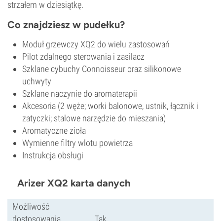
strzałem w dziesiątkę.
Co znajdziesz w pudełku?
Moduł grzewczy XQ2 do wielu zastosowań
Pilot zdalnego sterowania i zasilacz
Szklane cybuchy Connoisseur oraz silikonowe
uchwyty
Szklane naczynie do aromaterapii
Akcesoria (2 węże; worki balonowe, ustnik, łącznik i
zatyczki; stalowe narzędzie do mieszania)
Aromatyczne zioła
Wymienne filtry wlotu powietrza
Instrukcja obsługi
Arizer XQ2 karta danych
Możliwość
dostosowania
Tak