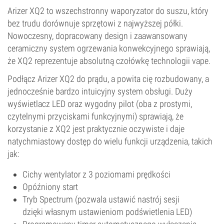
Arizer XQ2 to wszechstronny waporyzator do suszu, który
bez trudu dorównuje sprzętowi z najwyższej półki.
Nowoczesny, dopracowany design i zaawansowany
ceramiczny system ogrzewania konwekcyjnego sprawiają,
że XQ2 reprezentuje absolutną czołówkę technologii vape.
Podłącz Arizer XQ2 do prądu, a powita cię rozbudowany, a
jednocześnie bardzo intuicyjny system obsługi. Duży
wyświetlacz LED oraz wygodny pilot (oba z prostymi,
czytelnymi przyciskami funkcyjnymi) sprawiają, że
korzystanie z XQ2 jest praktycznie oczywiste i daje
natychmiastowy dostęp do wielu funkcji urządzenia, takich
jak:
Cichy wentylator z 3 poziomami prędkości
Opóźniony start
Tryb Spectrum (pozwala ustawić nastrój sesji
dzięki własnym ustawieniom podświetlenia LED)