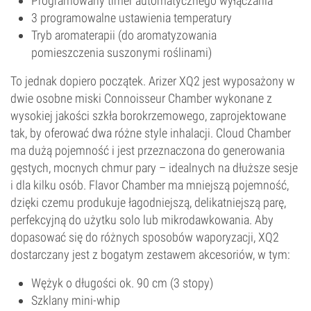
Programowany timer automatycznego wyłączania
3 programowalne ustawienia temperatury
Tryb aromaterapii (do aromatyzowania
pomieszczenia suszonymi roślinami)
To jednak dopiero początek. Arizer XQ2 jest wyposażony w
dwie osobne miski Connoisseur Chamber wykonane z
wysokiej jakości szkła borokrzemowego, zaprojektowane
tak, by oferować dwa różne style inhalacji. Cloud Chamber
ma dużą pojemność i jest przeznaczona do generowania
gęstych, mocnych chmur pary – idealnych na dłuższe sesje
i dla kilku osób. Flavor Chamber ma mniejszą pojemność,
dzięki czemu produkuje łagodniejszą, delikatniejszą parę,
perfekcyjną do użytku solo lub mikrodawkowania. Aby
dopasować się do różnych sposobów waporyzacji, XQ2
dostarczany jest z bogatym zestawem akcesoriów, w tym:
Wężyk o długości ok. 90 cm (3 stopy)
Szklany mini-whip