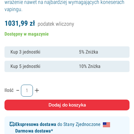
wrażenie nawet na najbardziej wymagających koneserach
vapingu.
1031,
99
zł
podatek wliczony
Dostępny w magazynie
Kup 3 jednostki
5% Zniżka
Kup 5 jednostki
10% Zniżka
-
+
Ilość
Ekspresowa dostawa
do Stany Zjednoczone
Darmowa dostawa*