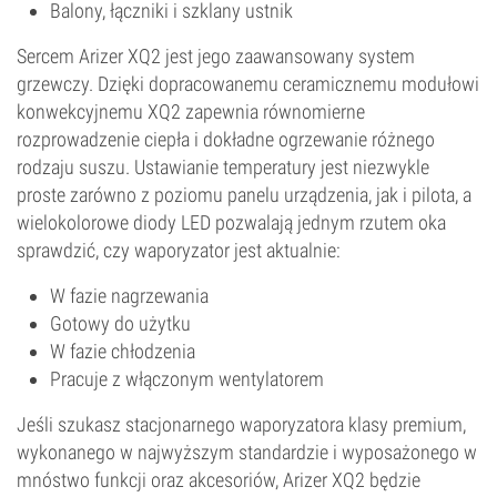
Balony, łączniki i szklany ustnik
Sercem Arizer XQ2 jest jego zaawansowany system
grzewczy. Dzięki dopracowanemu ceramicznemu modułowi
konwekcyjnemu XQ2 zapewnia równomierne
rozprowadzenie ciepła i dokładne ogrzewanie różnego
rodzaju suszu. Ustawianie temperatury jest niezwykle
proste zarówno z poziomu panelu urządzenia, jak i pilota, a
wielokolorowe diody LED pozwalają jednym rzutem oka
sprawdzić, czy waporyzator jest aktualnie:
W fazie nagrzewania
Gotowy do użytku
W fazie chłodzenia
Pracuje z włączonym wentylatorem
Jeśli szukasz stacjonarnego waporyzatora klasy premium,
wykonanego w najwyższym standardzie i wyposażonego w
mnóstwo funkcji oraz akcesoriów, Arizer XQ2 będzie