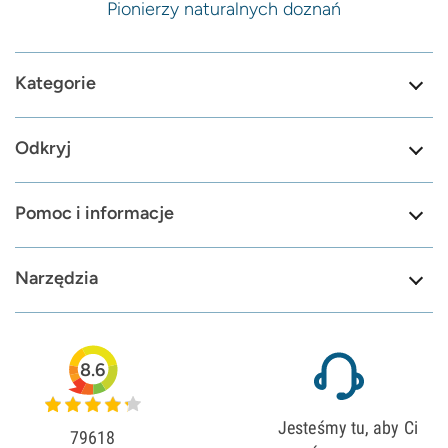
Pionierzy naturalnych doznań
Kategorie
Odkryj
Pomoc i informacje
Narzędzia
8.6
Jesteśmy tu, aby Ci
79618