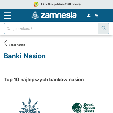
8.6 na 10 na podstawie 79618 recenzje
Banki Nasion
Banki Nasion
Top 10 najlepszych banków nasion