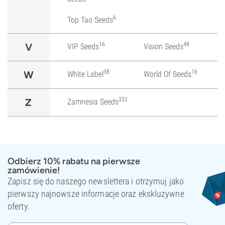
6
Top Tao Seeds
16
48
V
VIP Seeds
Vision Seeds
38
16
W
White Label
World Of Seeds
332
Z
Zamnesia Seeds
Odbierz 10% rabatu na pierwsze
zamówienie!
Zapisz się do naszego newslettera i otrzymuj jako
pierwszy najnowsze informacje oraz ekskluzywne
oferty.