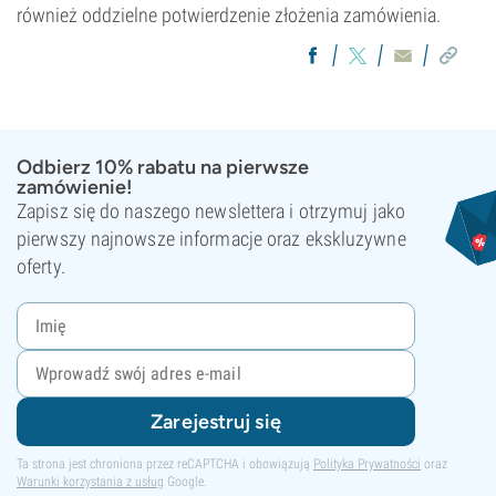
również oddzielne potwierdzenie złożenia zamówienia.
Odbierz 10% rabatu na pierwsze
zamówienie!
Zapisz się do naszego newslettera i otrzymuj jako
pierwszy najnowsze informacje oraz ekskluzywne
oferty.
Zarejestruj się
Ta strona jest chroniona przez reCAPTCHA i obowiązują
Polityka Prywatności
oraz
Warunki korzystania z usług
Google.