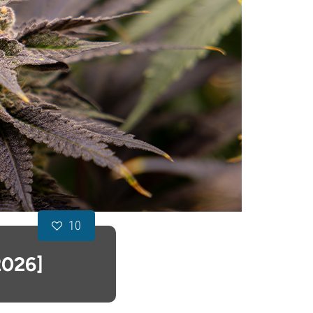
10
2026]