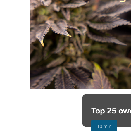
Top 25 ow
10 min