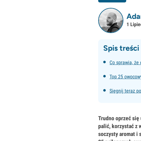
Ada
1 Lipi
Spis treści
Co sprawia, że 
Top 25 owocow
Sięgnij teraz 
Trudno oprzeć się 
palić, korzystać z
soczysty aromat i 