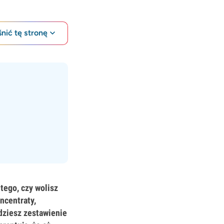
nić tę stronę
tego, czy wolisz
ncentraty,
dziesz zestawienie