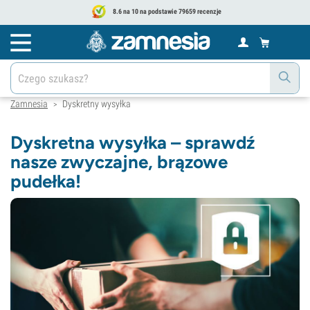
8.6 na 10 na podstawie 79659 recenzje
Zamnesia
Dyskretny wysyłka
>
Dyskretna wysyłka – sprawdź
nasze zwyczajne, brązowe
pudełka!