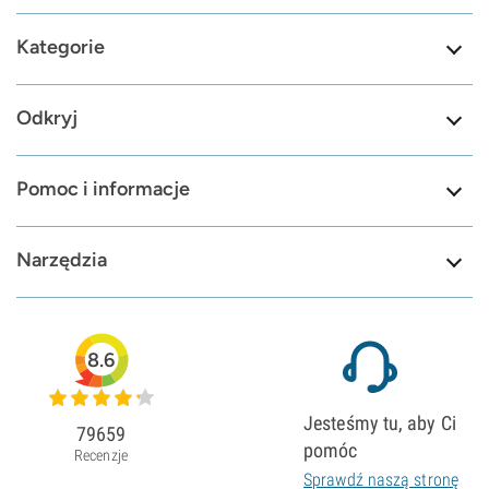
Kategorie
Odkryj
Pomoc i informacje
Narzędzia
8.6
Jesteśmy tu, aby Ci
79659
pomóc
Recenzje
Sprawdź naszą stronę