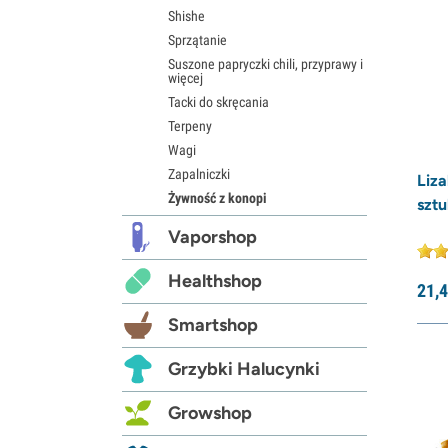
Shishe
Sprzątanie
Suszone papryczki chili, przyprawy i
więcej
Tacki do skręcania
Terpeny
Wagi
Zapalniczki
Liza
Żywność z konopi
sztu
Vaporshop
Healthshop
21,
4
Smartshop
Grzybki Halucynki
Growshop