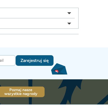
Zarejestruj się
Poznaj nasze
wszystkie nagrody