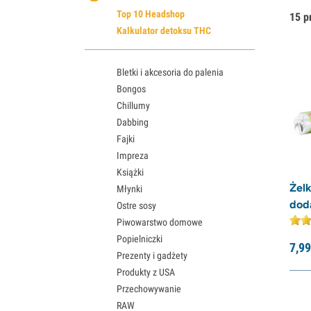
Top 10 Headshop
15 p
Kalkulator detoksu THC
Bletki i akcesoria do palenia
Bongos
Chillumy
Dabbing
Fajki
Impreza
Książki
Żelk
Młynki
dod
Ostre sosy
Piwowarstwo domowe
Popielniczki
7,
99
Prezenty i gadżety
Produkty z USA
Przechowywanie
RAW