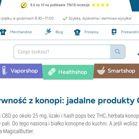
8.6 na 10 na podstawie 79618 recenzje
o piątku w godzinach 8:30–17:00
Szybka, dyskretna i darmowa wysyłka!
Merchandise
Blog
Przepisy
Przewodni
Vaporshop
Smartshop
Healthshop
wność z konopi: jadalne produkty
i CBD po około 25 mg, lizaki i hash pops bez THC, herbata konopna
e pali. Do tego nasiona i białko konopne do kuchni. A jeśli wolis
a MagicalButter.