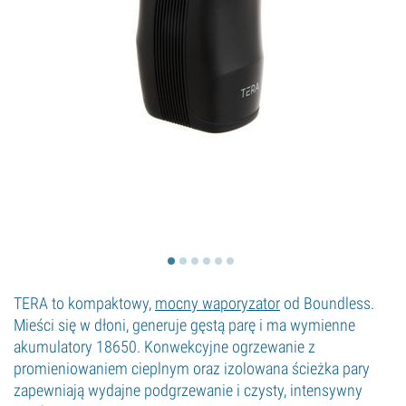
TERA to kompaktowy,
mocny waporyzator
od Boundless.
Mieści się w dłoni, generuje gęstą parę i ma wymienne
akumulatory 18650. Konwekcyjne ogrzewanie z
promieniowaniem cieplnym oraz izolowana ścieżka pary
zapewniają wydajne podgrzewanie i czysty, intensywny