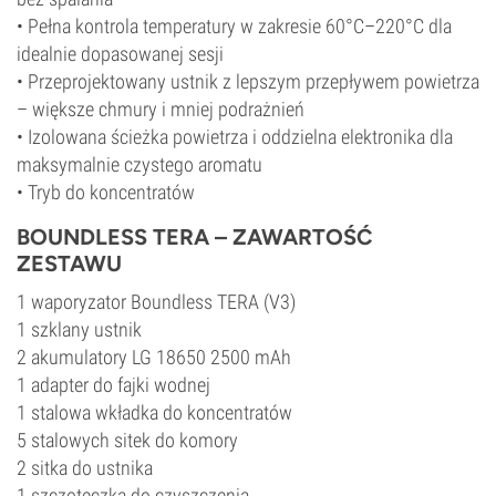
• Pełna kontrola temperatury w zakresie 60°C–220°C dla
idealnie dopasowanej sesji
• Przeprojektowany ustnik z lepszym przepływem powietrza
– większe chmury i mniej podrażnień
• Izolowana ścieżka powietrza i oddzielna elektronika dla
maksymalnie czystego aromatu
• Tryb do koncentratów
BOUNDLESS TERA – ZAWARTOŚĆ
ZESTAWU
1 waporyzator Boundless TERA (V3)
1 szklany ustnik
2 akumulatory LG 18650 2500 mAh
1 adapter do fajki wodnej
1 stalowa wkładka do koncentratów
5 stalowych sitek do komory
2 sitka do ustnika
1 szczoteczka do czyszczenia