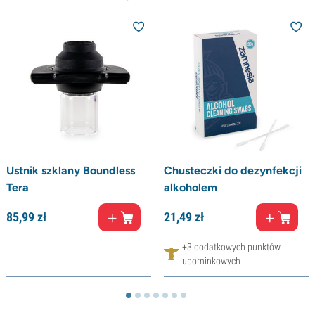
Ustnik szklany Boundless
Chusteczki do dezynfekcji
Tera
alkoholem
85,
99
zł
21,
49
zł
+3 dodatkowych punktów
upominkowych