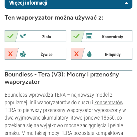
Więcej informacji
Ten waporyzator można używać z:
Zioła
Koncentraty
Żywice
E-liquidy
Boundless - Tera (V3): Mocny i przenośny
waporyzator
Boundless wprowadza TERA – najnowszy model z
popularnej linii waporyzatorów do suszu i
koncentratów
.
TERA to pierwszy przenośny waporyzator wyposażony w
dwa wyjmowane akumulatory litowo-jonowe 18650, co
przekłada się na wyjątkowo mocne zaciągnięcia i pełnię
smaku. Mimo takiej mocy TERA pozostaje kompaktowa –