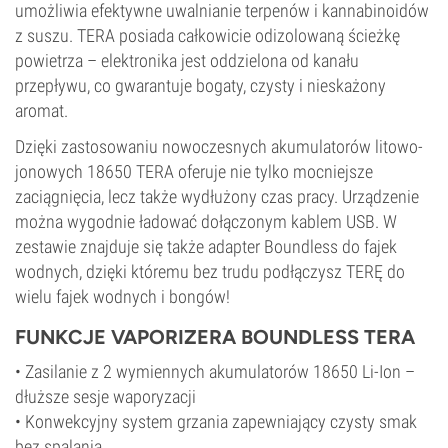
umożliwia efektywne uwalnianie terpenów i kannabinoidów
z suszu. TERA posiada całkowicie odizolowaną ścieżkę
powietrza – elektronika jest oddzielona od kanału
przepływu, co gwarantuje bogaty, czysty i nieskażony
aromat.
Dzięki zastosowaniu nowoczesnych akumulatorów litowo-
jonowych 18650 TERA oferuje nie tylko mocniejsze
zaciągnięcia, lecz także wydłużony czas pracy. Urządzenie
można wygodnie ładować dołączonym kablem USB. W
zestawie znajduje się także adapter Boundless do fajek
wodnych, dzięki któremu bez trudu podłączysz TERĘ do
wielu fajek wodnych i bongów!
FUNKCJE VAPORIZERA BOUNDLESS TERA
• Zasilanie z 2 wymiennych akumulatorów 18650 Li-Ion –
dłuższe sesje waporyzacji
• Konwekcyjny system grzania zapewniający czysty smak
bez spalania