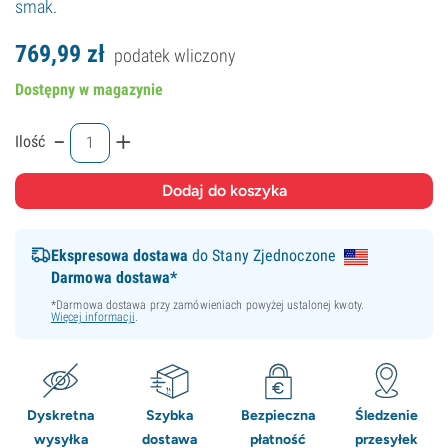
smak.
769,
99
zł
podatek wliczony
Dostępny w magazynie
-
+
Ilość
Ekspresowa dostawa
do Stany Zjednoczone
Darmowa dostawa*
*Darmowa dostawa przy zamówieniach powyżej ustalonej kwoty.
Więcej informacji
.
Dyskretna
Szybka
Bezpieczna
Śledzenie
wysyłka
dostawa
płatność
przesyłek