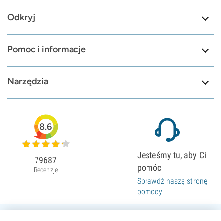
Odkryj
Pomoc i informacje
Narzędzia
8.6
Jesteśmy tu, aby Ci
79687
pomóc
Recenzje
Sprawdź naszą stronę
pomocy