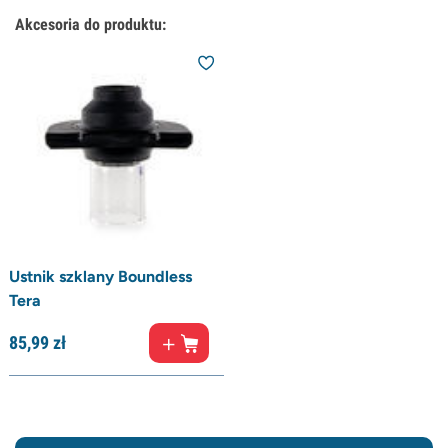
Akcesoria do produktu:
Ustnik szklany Boundless
Tera
85,
99
zł