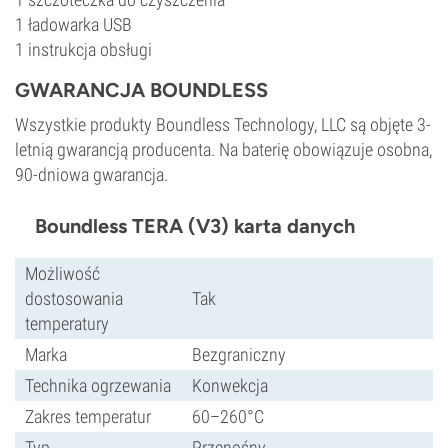
1 ładowarka USB
1 instrukcja obsługi
GWARANCJA BOUNDLESS
Wszystkie produkty Boundless Technology, LLC są objęte 3-
letnią gwarancją producenta. Na baterię obowiązuje osobna,
90-dniowa gwarancja.
Boundless TERA (V3) karta danych
Możliwość
dostosowania
Tak
temperatury
Marka
Bezgraniczny
Technika ogrzewania
Konwekcja
Zakres temperatur
60–260°C
Typ
Przenośny