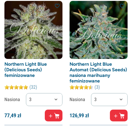
Northern Light Blue
Northern Light Blue
(Delicious Seeds)
Automat (Delicious Seeds)
feminizowane
nasiona marihuany
feminizowane
(32)
(3)
Nasiona
3
Nasiona
3
77,
49
zł
126,
99
zł