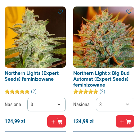
Northern Lights (Expert
Northern Light x Big Bud
Seeds) feminizowane
Automat (Expert Seeds)
feminizowane
(2)
(2)
Nasiona
3
Nasiona
3
124,
99
zł
124,
99
zł