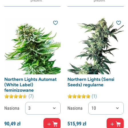
prezent
prezent
Northern Lights Automat
Northern Lights (Sensi
(White Label)
Seeds) regularne
feminizowane
(7)
(1)
Nasiona
3
Nasiona
10
90,
49
zł
515,
99
zł