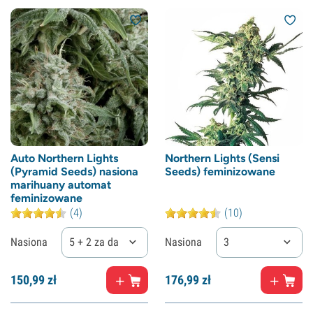
Auto Northern Lights
Northern Lights (Sensi
(Pyramid Seeds) nasiona
Seeds) feminizowane
marihuany automat
feminizowane
(4)
(10)
Nasiona
5 + 2 za darmo
Nasiona
3
150,
99
zł
176,
99
zł