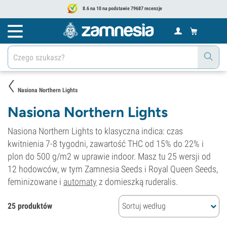
8.6 na 10 na podstawie 79687 recenzje
Nasiona Northern Lights
Nasiona Northern Lights
Nasiona Northern Lights to klasyczna indica: czas
kwitnienia 7-8 tygodni, zawartość THC od 15% do 22% i
plon do 500 g/m2 w uprawie indoor. Masz tu 25 wersji od
12 hodowców, w tym Zamnesia Seeds i Royal Queen Seeds,
feminizowane i
automaty
z domieszką ruderalis.
25 produktów
Sortuj według