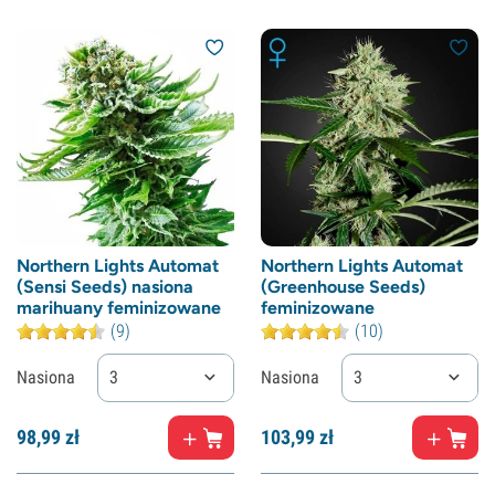
Northern Lights Automat
Northern Lights Automat
(Sensi Seeds) nasiona
(Greenhouse Seeds)
marihuany feminizowane
feminizowane
(9)
(10)
Nasiona
3
Nasiona
3
98,
99
zł
103,
99
zł