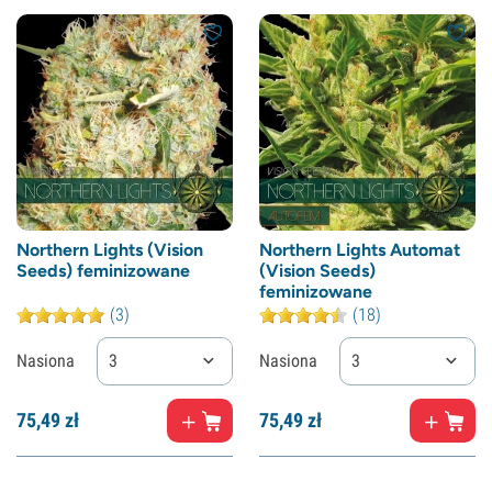
Northern Lights (Vision
Northern Lights Automat
Seeds) feminizowane
(Vision Seeds)
feminizowane
(3)
(18)
Nasiona
3
Nasiona
3
75,
49
zł
75,
49
zł