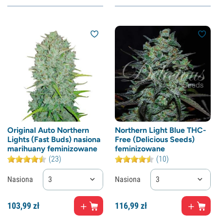
Original Auto Northern
Northern Light Blue THC-
Lights (Fast Buds) nasiona
Free (Delicious Seeds)
marihuany feminizowane
feminizowane
(23)
(10)
Nasiona
3
Nasiona
3
103,
99
zł
116,
99
zł