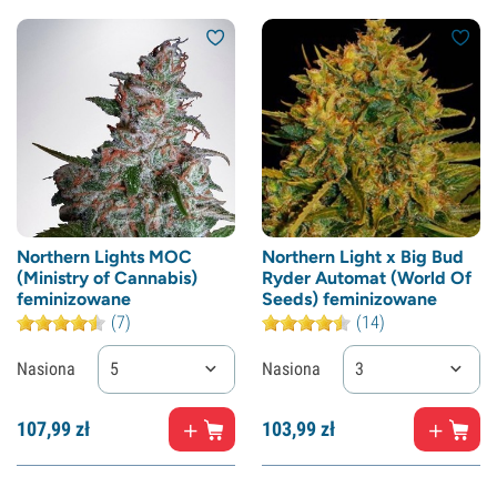
Northern Lights MOC
Northern Light x Big Bud
(Ministry of Cannabis)
Ryder Automat (World Of
feminizowane
Seeds) feminizowane
(7)
(14)
Nasiona
5
Nasiona
3
107,
99
zł
103,
99
zł