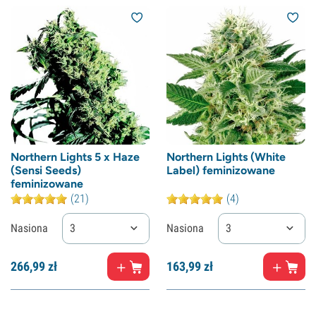
Northern Lights 5 x Haze
Northern Lights (White
(Sensi Seeds)
Label) feminizowane
feminizowane
(21)
(4)
Nasiona
3
Nasiona
3
266,
99
zł
163,
99
zł