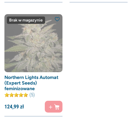
Brak w magazynie
Northern Lights Automat
(Expert Seeds)
feminizowane
(5)
124,
99
zł