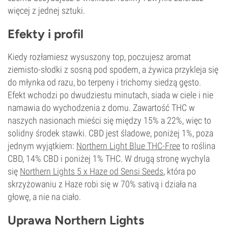
więcej z jednej sztuki.
Efekty i profil
Kiedy rozłamiesz wysuszony top, poczujesz aromat
ziemisto-słodki z sosną pod spodem, a żywica przykleja się
do młynka od razu, bo terpeny i trichomy siedzą gęsto.
Efekt wchodzi po dwudziestu minutach, siada w ciele i nie
namawia do wychodzenia z domu. Zawartość THC w
naszych nasionach mieści się między 15% a 22%, więc to
solidny środek stawki. CBD jest śladowe, poniżej 1%, poza
jednym wyjątkiem:
Northern Light Blue THC-Free
to roślina
CBD, 14% CBD i poniżej 1% THC. W drugą stronę wychyla
się
Northern Lights 5 x Haze od Sensi Seeds
, która po
skrzyżowaniu z Haze robi się w 70% sativą i działa na
głowę, a nie na ciało.
Uprawa Northern Lights