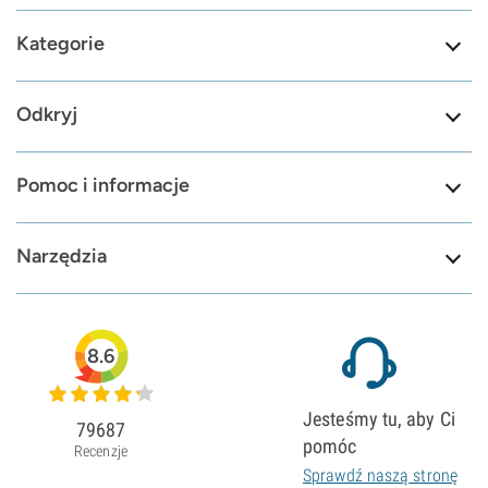
Kategorie
Odkryj
Pomoc i informacje
Narzędzia
8.6
Jesteśmy tu, aby Ci
79687
pomóc
Recenzje
Sprawdź naszą stronę