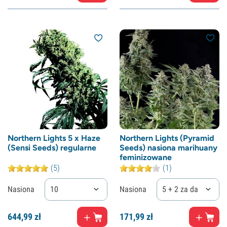
Northern Lights 5 x Haze
Northern Lights (Pyramid
(Sensi Seeds) regularne
Seeds) nasiona marihuany
feminizowane
(5)
(1)
Nasiona
10
Nasiona
5 + 2 za darmo
644,
99
zł
171,
99
zł