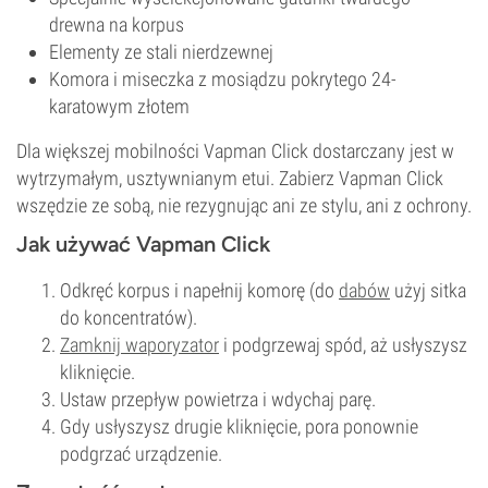
drewna na korpus
Elementy ze stali nierdzewnej
Komora i miseczka z mosiądzu pokrytego 24-
karatowym złotem
Dla większej mobilności Vapman Click dostarczany jest w
wytrzymałym, usztywnianym etui. Zabierz Vapman Click
wszędzie ze sobą, nie rezygnując ani ze stylu, ani z ochrony.
Jak używać Vapman Click
Odkręć korpus i napełnij komorę (do
dabów
użyj sitka
do koncentratów).
Zamknij waporyzator
i podgrzewaj spód, aż usłyszysz
kliknięcie.
Ustaw przepływ powietrza i wdychaj parę.
Gdy usłyszysz drugie kliknięcie, pora ponownie
podgrzać urządzenie.