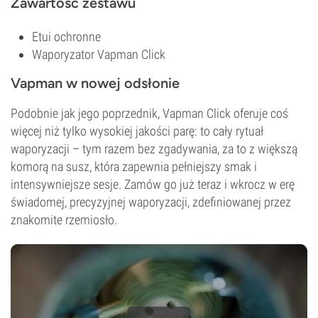
Zawartość zestawu
Etui ochronne
Waporyzator Vapman Click
Vapman w nowej odsłonie
Podobnie jak jego poprzednik, Vapman Click oferuje coś
więcej niż tylko wysokiej jakości parę: to cały rytuał
waporyzacji – tym razem bez zgadywania, za to z większą
komorą na susz, która zapewnia pełniejszy smak i
intensywniejsze sesje. Zamów go już teraz i wkrocz w erę
świadomej, precyzyjnej waporyzacji, zdefiniowanej przez
znakomite rzemiosło.