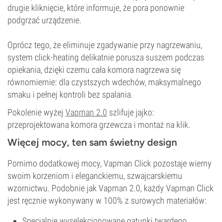
drugie kliknięcie, które informuje, że pora ponownie
podgrzać urządzenie.
Oprócz tego, że eliminuje zgadywanie przy nagrzewaniu,
system click-heating delikatnie porusza suszem podczas
opiekania, dzięki czemu cała komora nagrzewa się
równomiernie: dla czystszych wdechów, maksymalnego
smaku i pełnej kontroli bez spalania.
Pokolenie wyżej
Vapman 2.0
szlifuje jajko:
przeprojektowana komora grzewcza i montaż na klik.
Więcej mocy, ten sam świetny design
Pomimo dodatkowej mocy, Vapman Click pozostaje wierny
swoim korzeniom i eleganckiemu, szwajcarskiemu
wzornictwu. Podobnie jak Vapman 2.0, każdy Vapman Click
jest ręcznie wykonywany w 100% z surowych materiałów:
Specjalnie wyselekcjonowane gatunki twardego