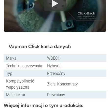
Vapman Click karta danych
Marka
WDECH
Technika ogrzewania
Hybryda
Typ
Przenośny
Kompatybilność
Zioła, Koncentraty
waporyzatora
Materiał rur
Drewniany
Więcej informacji o tym produkcie: