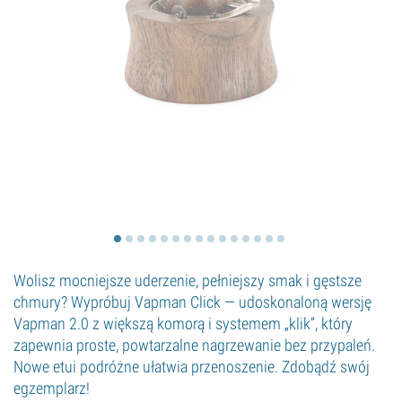
Wolisz mocniejsze uderzenie, pełniejszy smak i gęstsze
chmury? Wypróbuj Vapman Click — udoskonaloną wersję
Vapman 2.0 z większą komorą i systemem „klik”, który
zapewnia proste, powtarzalne nagrzewanie bez przypaleń.
Nowe etui podróżne ułatwia przenoszenie. Zdobądź swój
egzemplarz!