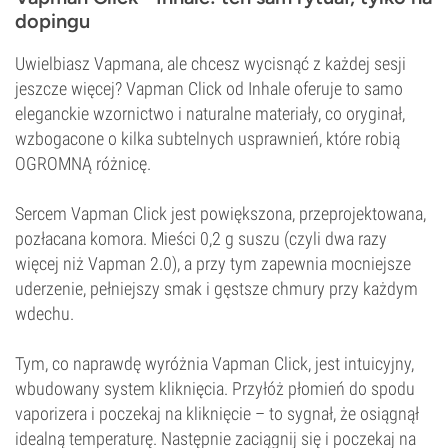
dopingu
Uwielbiasz Vapmana, ale chcesz wycisnąć z każdej sesji
jeszcze więcej? Vapman Click od Inhale oferuje to samo
eleganckie wzornictwo i naturalne materiały, co oryginał,
wzbogacone o kilka subtelnych usprawnień, które robią
OGROMNĄ różnicę.
Sercem Vapman Click jest powiększona, przeprojektowana,
pozłacana komora. Mieści 0,2 g suszu (czyli dwa razy
więcej niż Vapman 2.0), a przy tym zapewnia mocniejsze
uderzenie, pełniejszy smak i gęstsze chmury przy każdym
wdechu.
Tym, co naprawdę wyróżnia Vapman Click, jest intuicyjny,
wbudowany system kliknięcia. Przyłóż płomień do spodu
vaporizera i poczekaj na kliknięcie – to sygnał, że osiągnął
idealną temperaturę. Następnie zaciągnij się i poczekaj na