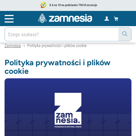
8.6 na 10 na podstawie 79618 recenzje
Zamnesia
Polityka prywatności i plików cookie
>
Polityka prywatności i plików
cookie