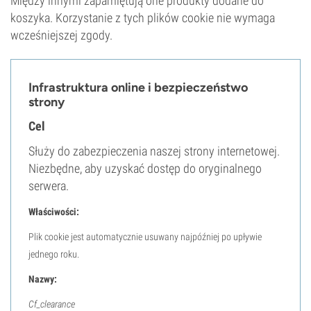
Między innymi zapamiętują one produkty dodane do
koszyka. Korzystanie z tych plików cookie nie wymaga
wcześniejszej zgody.
Infrastruktura online i bezpieczeństwo
strony
Cel
Służy do zabezpieczenia naszej strony internetowej.
Niezbędne, aby uzyskać dostęp do oryginalnego
serwera.
Właściwości:
Plik cookie jest automatycznie usuwany najpóźniej po upływie
jednego roku.
Nazwy:
Cf_clearance