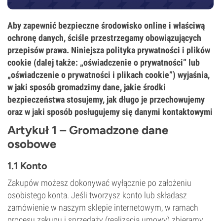
Aby zapewnić bezpieczne środowisko online i właściwą
ochronę danych, ściśle przestrzegamy obowiązujących
przepisów prawa. Niniejsza polityka prywatności i plików
cookie (dalej także: „oświadczenie o prywatności” lub
„oświadczenie o prywatności i plikach cookie”) wyjaśnia,
w jaki sposób gromadzimy dane, jakie środki
bezpieczeństwa stosujemy, jak długo je przechowujemy
oraz w jaki sposób posługujemy się danymi kontaktowymi
Artykuł 1 – Gromadzone dane
osobowe
1.1 Konto
Zakupów możesz dokonywać wyłącznie po założeniu
osobistego konta. Jeśli tworzysz konto lub składasz
zamówienie w naszym sklepie internetowym, w ramach
procesu zakupu i sprzedaży (realizacja umowy) zbieramy