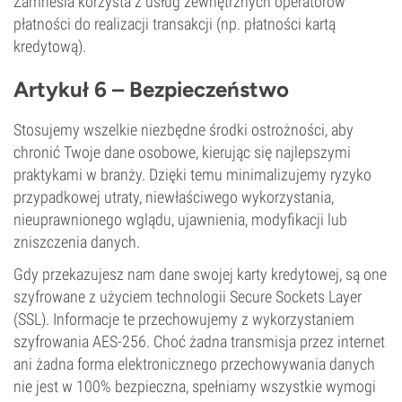
Zamnesia korzysta z usług zewnętrznych operatorów
płatności do realizacji transakcji (np. płatności kartą
kredytową).
Artykuł 6 – Bezpieczeństwo
Stosujemy wszelkie niezbędne środki ostrożności, aby
chronić Twoje dane osobowe, kierując się najlepszymi
praktykami w branży. Dzięki temu minimalizujemy ryzyko
przypadkowej utraty, niewłaściwego wykorzystania,
nieuprawnionego wglądu, ujawnienia, modyfikacji lub
zniszczenia danych.
Gdy przekazujesz nam dane swojej karty kredytowej, są one
szyfrowane z użyciem technologii Secure Sockets Layer
(SSL). Informacje te przechowujemy z wykorzystaniem
szyfrowania AES-256. Choć żadna transmisja przez internet
ani żadna forma elektronicznego przechowywania danych
nie jest w 100% bezpieczna, spełniamy wszystkie wymogi