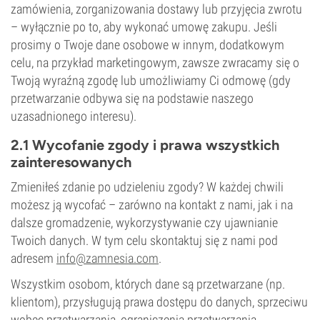
zamówienia, zorganizowania dostawy lub przyjęcia zwrotu
– wyłącznie po to, aby wykonać umowę zakupu. Jeśli
prosimy o Twoje dane osobowe w innym, dodatkowym
celu, na przykład marketingowym, zawsze zwracamy się o
Twoją wyraźną zgodę lub umożliwiamy Ci odmowę (gdy
przetwarzanie odbywa się na podstawie naszego
uzasadnionego interesu).
2.1 Wycofanie zgody i prawa wszystkich
zainteresowanych
Zmieniłeś zdanie po udzieleniu zgody? W każdej chwili
możesz ją wycofać – zarówno na kontakt z nami, jak i na
dalsze gromadzenie, wykorzystywanie czy ujawnianie
Twoich danych. W tym celu skontaktuj się z nami pod
adresem
info@zamnesia.com
.
Wszystkim osobom, których dane są przetwarzane (np.
klientom), przysługują prawa dostępu do danych, sprzeciwu
wobec przetwarzania, ograniczenia przetwarzania,