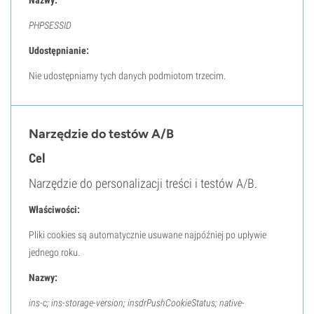
Nazwy:
PHPSESSID
Udostępnianie:
Nie udostępniamy tych danych podmiotom trzecim.
Narzędzie do testów A/B
Cel
Narzędzie do personalizacji treści i testów A/B.
Właściwości:
Pliki cookies są automatycznie usuwane najpóźniej po upływie
jednego roku.
Nazwy:
ins-c; ins-storage-version; insdrPushCookieStatus; native-