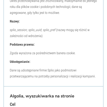
Okres przechowywania jest zróżnicowany, maksymalnie do jednego
roku dla plików cookie i podobnych technologii; dane są
agregowane, gdy tylko jest to możliwe.
Nazwy:
splio_session; splio_uuid; splio_pref
(nazwy mogą się różnić w
zależności od wdrożenia)
Podstawa prawna:
Zgoda wyrażona za pośrednictwem banera cookie.
Udostępnianie:
Dane są udostępniane firmie Splio jako podmiotowi
przetwarzającemu na potrzeby personalizacji i realizacji kampanii.
Algolia, wyszukiwarka na stronie
Cel