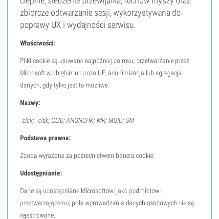
cieplne, śledzenie przewijania, ruchów myszy oraz
zbiorcze odtwarzanie sesji, wykorzystywana do
poprawy UX i wydajności serwisu.
Właściwości:
Pliki cookie są usuwane najpóźniej po roku; przetwarzanie przez
Microsoft w obrębie lub poza UE; anonimizacja lub agregacja
danych, gdy tylko jest to możliwe.
Nazwy:
_clck; _clsk; CLID; ANONCHK; MR; MUID; SM
Podstawa prawna:
Zgoda wyrażona za pośrednictwem banera cookie.
Udostępnianie:
Dane są udostępniane Microsoftowi jako podmiotowi
przetwarzającemu; pola wprowadzania danych osobowych nie są
rejestrowane.