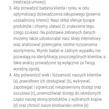
(realizacja umowy);
Aby prowadzić badania klienta i rynku w celu
optymalizacji doświadczenia zakupowego (prawnie
uzasadniony interes). Nasz sklep oferuje tysiące
produktów i chcemy ułatwić Ci znalezienie tego,
czego szukasz. Na podstawie zebranych danych
możemy także udoskonalać nasz sklep internetowy
oraz analizować potencjalne, istotne rozszerzenia
asortymentu. Wyniki badań w żadnym wypadku nie
pozwalają na identyfikację poszczególnych klientów, a
takie analizy prowadzone są wyłącznie za Twoją
wyraźną zgodą;
Aby potwierdzić wiek i tożsamość naszych klientów
(a), prawidłowo ich obsługiwać (b), wykrywać,
zapobiegać i ograniczać nieuprawniony dostęp oraz
oszustwa (c), uniemożliwiać dostęp do określonych
części naszej strony/produktów z wybranych krajów
(d) oraz chronić nasze środowisko online (e)