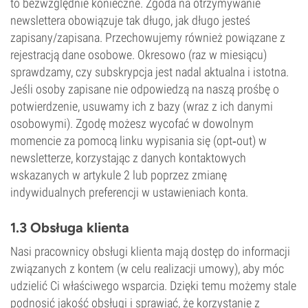
to bezwzględnie konieczne. Zgoda na otrzymywanie
newslettera obowiązuje tak długo, jak długo jesteś
zapisany/zapisana. Przechowujemy również powiązane z
rejestracją dane osobowe. Okresowo (raz w miesiącu)
sprawdzamy, czy subskrypcja jest nadal aktualna i istotna.
Jeśli osoby zapisane nie odpowiedzą na naszą prośbę o
potwierdzenie, usuwamy ich z bazy (wraz z ich danymi
osobowymi). Zgodę możesz wycofać w dowolnym
momencie za pomocą linku wypisania się (opt‑out) w
newsletterze, korzystając z danych kontaktowych
wskazanych w artykule 2 lub poprzez zmianę
indywidualnych preferencji w ustawieniach konta.
1.3 Obsługa klienta
Nasi pracownicy obsługi klienta mają dostęp do informacji
związanych z kontem (w celu realizacji umowy), aby móc
udzielić Ci właściwego wsparcia. Dzięki temu możemy stale
podnosić jakość obsługi i sprawiać, że korzystanie z