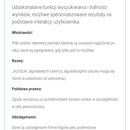
Udoskonalanie funkcji wyszukiwania i trafności
wyników; możliwe spersonalizowane rezultaty na
podstawie interakcji użytkownika.
Właściwości:
Pliki cookie i elementy pamięci lokalnej są usuwane najpóźniej po
roku; dane są agregowane, gdy tylko jest to możliwe.
Nazwy:
_ALGOLIA; algoliasearch-client-js; algoliaInsights
(nazwy mogą się
różnić w zależności od wdrożenia)
Podstawa prawna:
Zgoda wyrażona za pośrednictwem banera cookie, w szczególności
w celu personalizacji.
Udostępnianie:
Dane są udostępniane firmie Algolia jako podmiotowi