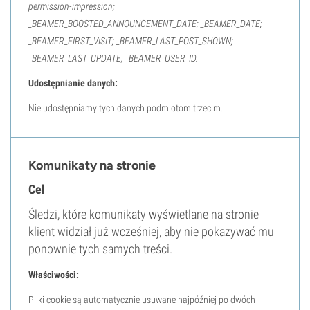
permission-impression;
_BEAMER_BOOSTED_ANNOUNCEMENT_DATE; _BEAMER_DATE;
_BEAMER_FIRST_VISIT; _BEAMER_LAST_POST_SHOWN;
_BEAMER_LAST_UPDATE; _BEAMER_USER_ID.
Udostępnianie danych:
Nie udostępniamy tych danych podmiotom trzecim.
Komunikaty na stronie
Cel
Śledzi, które komunikaty wyświetlane na stronie
klient widział już wcześniej, aby nie pokazywać mu
ponownie tych samych treści.
Właściwości:
Pliki cookie są automatycznie usuwane najpóźniej po dwóch