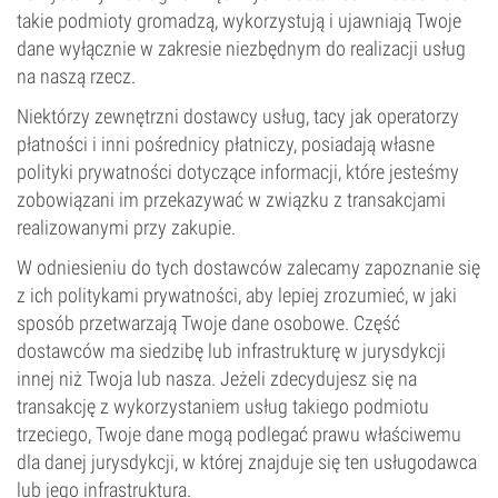
takie podmioty gromadzą, wykorzystują i ujawniają Twoje
dane wyłącznie w zakresie niezbędnym do realizacji usług
na naszą rzecz.
Niektórzy zewnętrzni dostawcy usług, tacy jak operatorzy
płatności i inni pośrednicy płatniczy, posiadają własne
polityki prywatności dotyczące informacji, które jesteśmy
zobowiązani im przekazywać w związku z transakcjami
realizowanymi przy zakupie.
W odniesieniu do tych dostawców zalecamy zapoznanie się
z ich politykami prywatności, aby lepiej zrozumieć, w jaki
sposób przetwarzają Twoje dane osobowe. Część
dostawców ma siedzibę lub infrastrukturę w jurysdykcji
innej niż Twoja lub nasza. Jeżeli zdecydujesz się na
transakcję z wykorzystaniem usług takiego podmiotu
trzeciego, Twoje dane mogą podlegać prawu właściwemu
dla danej jurysdykcji, w której znajduje się ten usługodawca
lub jego infrastruktura.