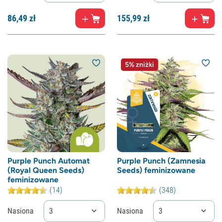
86,
49
zł
155,
99
zł
5% zniżki
Purple Punch Automat
Purple Punch (Zamnesia
(Royal Queen Seeds)
Seeds) feminizowane
feminizowane
(14)
(348)
Nasiona
3
Nasiona
3