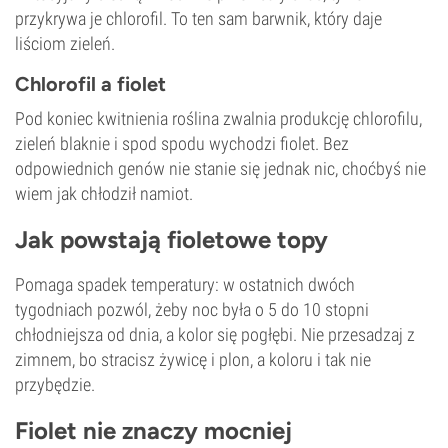
przykrywa je chlorofil. To ten sam barwnik, który daje
liściom zieleń.
Chlorofil a fiolet
Pod koniec kwitnienia roślina zwalnia produkcję chlorofilu,
zieleń blaknie i spod spodu wychodzi fiolet. Bez
odpowiednich genów nie stanie się jednak nic, choćbyś nie
wiem jak chłodził namiot.
Jak powstają fioletowe topy
Pomaga spadek temperatury: w ostatnich dwóch
tygodniach pozwól, żeby noc była o 5 do 10 stopni
chłodniejsza od dnia, a kolor się pogłębi. Nie przesadzaj z
zimnem, bo stracisz żywicę i plon, a koloru i tak nie
przybędzie.
Fiolet nie znaczy mocniej