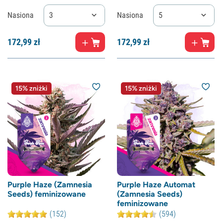
Nasiona
3
Nasiona
5
172,
99
zł
172,
99
zł
15% zniżki
15% zniżki
Purple Haze (Zamnesia
Purple Haze Automat
Seeds) feminizowane
(Zamnesia Seeds)
feminizowane
(152)
(594)