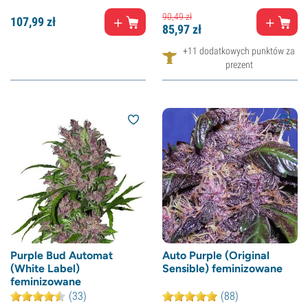
90,
49
zł
107,
99
zł
85,
97
zł
+11 dodatkowych punktów za
prezent
Purple Bud Automat
Auto Purple (Original
(White Label)
Sensible) feminizowane
feminizowane
(33)
(88)