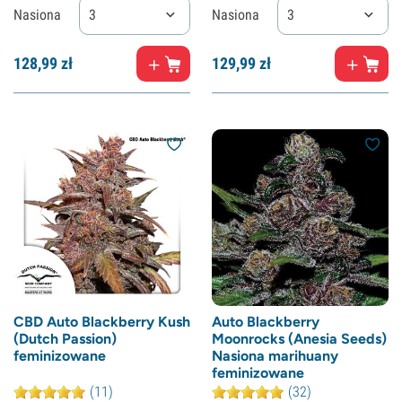
Nasiona
3
Nasiona
3
128,
99
zł
129,
99
zł
CBD Auto Blackberry Kush
Auto Blackberry
(Dutch Passion)
Moonrocks (Anesia Seeds)
feminizowane
Nasiona marihuany
feminizowane
(11)
(32)