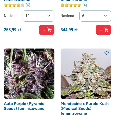
(6)
(4)
Nasiona
10
Nasiona
6
258,
99
zł
344,
99
zł
Auto Purple (Pyramid
Mendocino x Purple Kush
Seeds) feminizowane
(Medical Seeds)
feminizowane