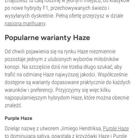
Znajdziesz tu całą rodzinę w jednym miejscu, od klasyków
po nowe hybrydy F1, przechowywanych świeżo i
wysyłanych dyskretnie. Pełną ofertę przejrzysz w dziale
nasiona marihuany
.
Popularne warianty Haze
Od chwili pojawienia się na rynku Haze niezmiennie
pozostaje jednym z ulubionych wyborów miłośników
konopi. Na szczęście dziś nie trzeba długo szukać, aby
trafić na odmianę Haze najwyższej jakości. Współcześnie
dostępne są warianty dopasowane praktycznie do każdych
warunków i preferencji. Przyjrzyjmy się więc kilku
najpopularniejszym hybrydom Haze, które można obecnie
znaleźć.
Purple Haze
Dzieląc nazwę z utworem Jimiego Hendriksa,
Purple Haze
to dominująca sativa, powstała z krzyżówki Haze i Purple