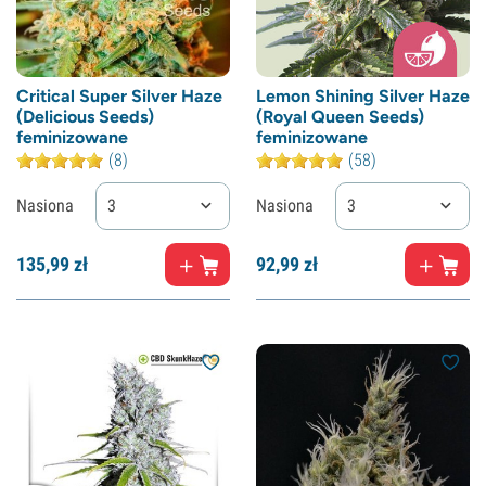
Critical Super Silver Haze
Lemon Shining Silver Haze
(Delicious Seeds)
(Royal Queen Seeds)
feminizowane
feminizowane
(8)
(58)
Nasiona
3
Nasiona
3
135,
99
zł
92,
99
zł