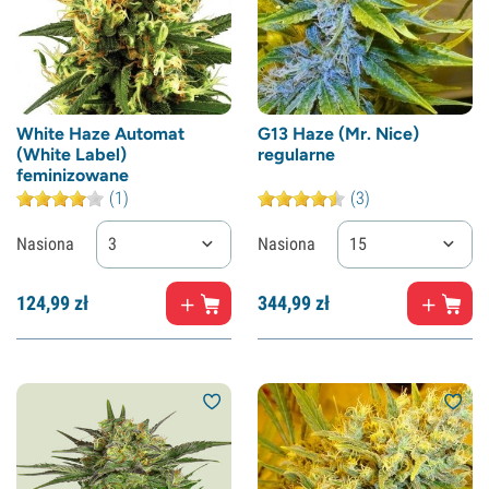
White Haze Automat
G13 Haze (Mr. Nice)
(White Label)
regularne
feminizowane
(1)
(3)
Nasiona
3
Nasiona
15
124,
99
zł
344,
99
zł