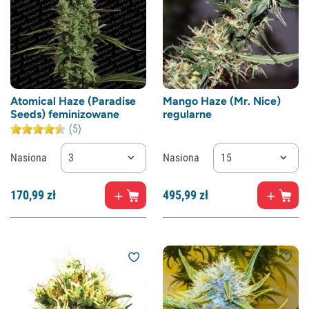
Atomical Haze (Paradise
Mango Haze (Mr. Nice)
Seeds) feminizowane
regularne
(5)
Nasiona
3
Nasiona
15
170,
99
zł
495,
99
zł