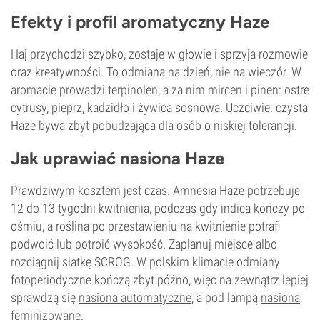
Efekty i profil aromatyczny Haze
Haj przychodzi szybko, zostaje w głowie i sprzyja rozmowie
oraz kreatywności. To odmiana na dzień, nie na wieczór. W
aromacie prowadzi terpinolen, a za nim mircen i pinen: ostre
cytrusy, pieprz, kadzidło i żywica sosnowa. Uczciwie: czysta
Haze bywa zbyt pobudzająca dla osób o niskiej tolerancji.
Jak uprawiać nasiona Haze
Prawdziwym kosztem jest czas. Amnesia Haze potrzebuje
12 do 13 tygodni kwitnienia, podczas gdy indica kończy po
ośmiu, a roślina po przestawieniu na kwitnienie potrafi
podwoić lub potroić wysokość. Zaplanuj miejsce albo
rozciągnij siatkę SCROG. W polskim klimacie odmiany
fotoperiodyczne kończą zbyt późno, więc na zewnątrz lepiej
sprawdzą się
nasiona automatyczne
, a pod lampą
nasiona
feminizowane
.