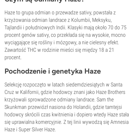
Haze to grupa odmian o przewadze sativy, powstała z
krzyżowania odmian landrace z Kolumbii, Meksyku,
Tajlandii i południowych Indii. Klasyki mają około 70 do 75
procent genów sativy, co przekłada się na wysokie, mocno
wyciągające się rośliny i mózgowy, a nie cielesny efekt.
Zawartość THC w rodzinie mieści się między 18 a 21
procent.
Pochodzenie i genetyka Haze
Selekcję rozpoczęto w latach siedemdziesiątych w Santa
Cruz w Kalifornii, gdzie hodowcy znani jako Haze Brothers
krzyżowali sprowadzone odmiany landrace. Sam the
Skunkman przewiózł nasiona do Holandii, gdzie tamtejsi
hodowcy skrócili czas kwitnienia i dopiero wtedy Haze stała
się uprawialna komercyjnie. Z tej linii wywodzą się Amnesia
Haze i Super Silver Haze.