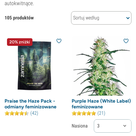
autokwitnące.
105 produktów
Sortuj według
20% zniżki
Praise the Haze Pack -
Purple Haze (White Label)
odmiany feminizowane
feminizowane
(42)
(21)
Nasiona
3