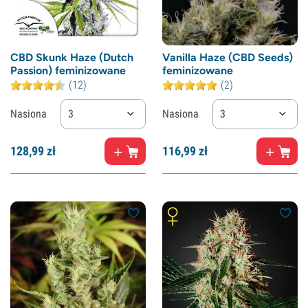
CBD Skunk Haze (Dutch
Vanilla Haze (CBD Seeds)
Passion) feminizowane
feminizowane
(12)
(2)
Nasiona
3
Nasiona
3
128,
99
zł
116,
99
zł