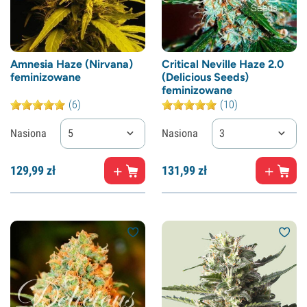
Amnesia Haze (Nirvana)
Critical Neville Haze 2.0
feminizowane
(Delicious Seeds)
feminizowane
(6)
(10)
Nasiona
5
Nasiona
3
129,
99
zł
131,
99
zł