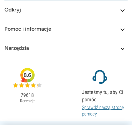
Odkryj
Pomoc i informacje
Narzędzia
8.6
Jesteśmy tu, aby Ci
79618
pomóc
Recenzje
Sprawdź naszą stronę
pomocy