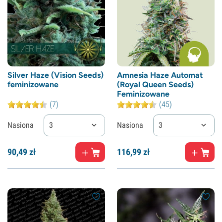
Silver Haze (Vision Seeds)
Amnesia Haze Automat
feminizowane
(Royal Queen Seeds)
Feminizowane
(7)
(45)
Nasiona
3
Nasiona
3
90,
49
zł
116,
99
zł