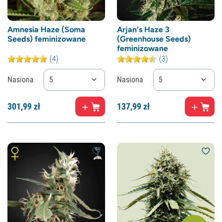
Amnesia Haze (Soma
Arjan's Haze 3
Seeds) feminizowane
(Greenhouse Seeds)
feminizowane
(4)
(3)
Nasiona
5
Nasiona
5
301,
99
zł
137,
99
zł