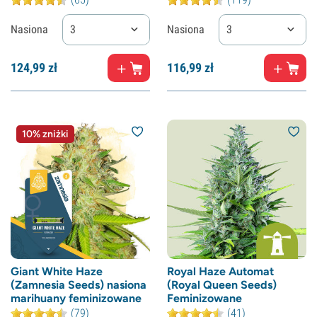
Nasiona
3
Nasiona
3
124,
99
zł
116,
99
zł
10% zniżki
Giant White Haze
Royal Haze Automat
(Zamnesia Seeds) nasiona
(Royal Queen Seeds)
marihuany feminizowane
Feminizowane
(79)
(41)