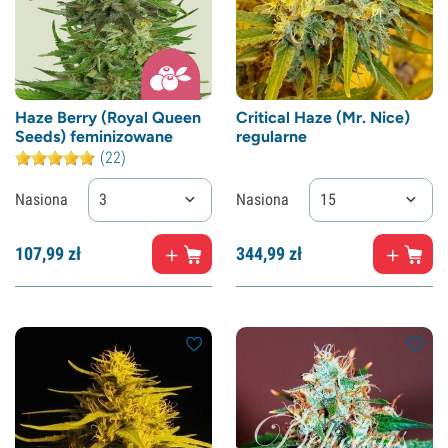
Haze Berry (Royal Queen
Critical Haze (Mr. Nice)
Seeds) feminizowane
regularne
(22)
Nasiona
3
Nasiona
15
107,
99
zł
344,
99
zł