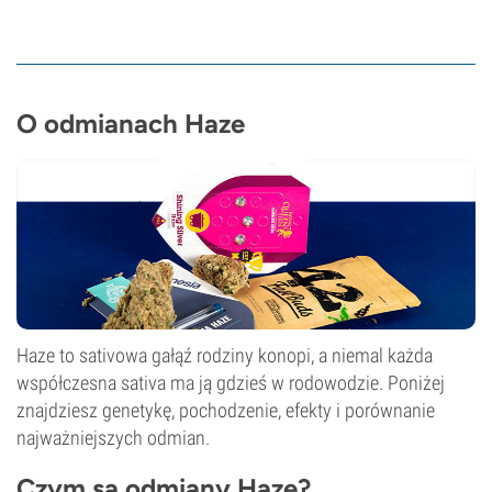
O odmianach Haze
Haze to sativowa gałąź rodziny konopi, a niemal każda
współczesna sativa ma ją gdzieś w rodowodzie. Poniżej
znajdziesz genetykę, pochodzenie, efekty i porównanie
najważniejszych odmian.
Czym są odmiany Haze?