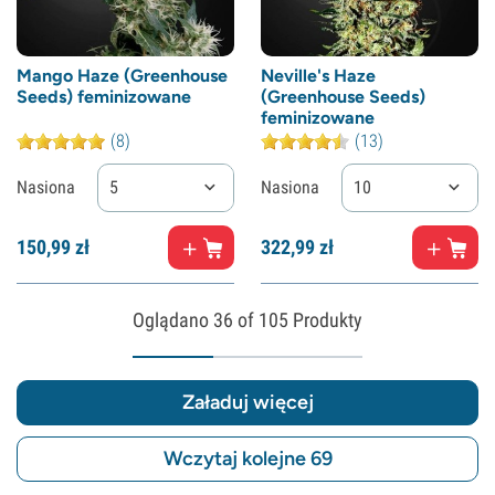
Mango Haze (Greenhouse
Neville's Haze
Seeds) feminizowane
(Greenhouse Seeds)
feminizowane
(8)
(13)
Nasiona
5
Nasiona
10
150,
99
zł
322,
99
zł
Oglądano
36
of 105 Produkty
Załaduj więcej
Wczytaj kolejne 69