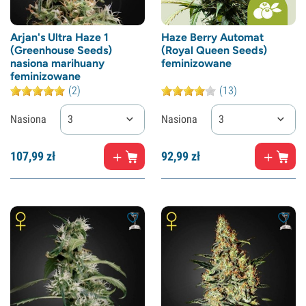
Arjan's Ultra Haze 1
Haze Berry Automat
(Greenhouse Seeds)
(Royal Queen Seeds)
nasiona marihuany
feminizowane
feminizowane
(2)
(13)
Nasiona
3
Nasiona
3
107,
99
zł
92,
99
zł