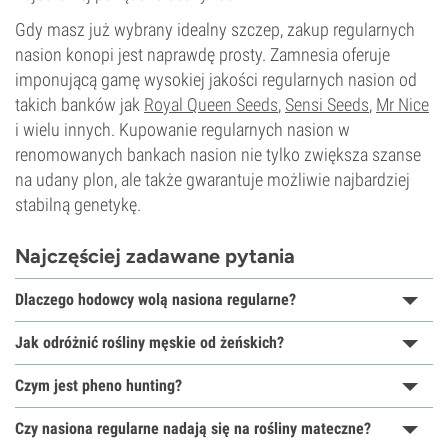
Gdy masz już wybrany idealny szczep, zakup regularnych
nasion konopi jest naprawdę prosty. Zamnesia oferuje
imponującą gamę wysokiej jakości regularnych nasion od
takich banków jak
Royal Queen Seeds
,
Sensi Seeds
,
Mr Nice
i wielu innych. Kupowanie regularnych nasion w
renomowanych bankach nasion nie tylko zwiększa szanse
na udany plon, ale także gwarantuje możliwie najbardziej
stabilną genetykę.
Najczęściej zadawane pytania
Dlaczego hodowcy wolą nasiona regularne?
Jak odróżnić rośliny męskie od żeńskich?
Czym jest pheno hunting?
Czy nasiona regularne nadają się na rośliny mateczne?