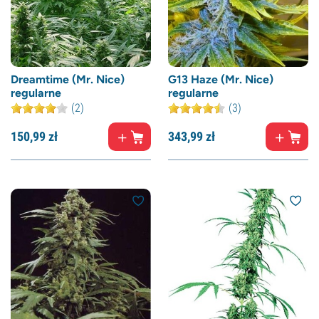
Dreamtime (Mr. Nice)
G13 Haze (Mr. Nice)
regularne
regularne
(2)
(3)
150,
99
zł
343,
99
zł