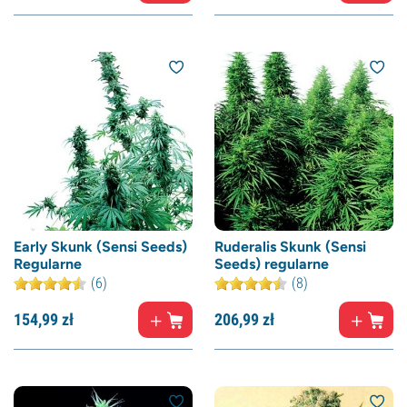
Early Skunk (Sensi Seeds)
Ruderalis Skunk (Sensi
Regularne
Seeds) regularne
(6)
(8)
154,
99
zł
206,
99
zł