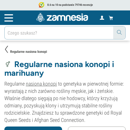
8.6 na 10 na podstawie 79746 recenzje
Regularne nasiona konopi
Regularne nasiona konopi i
marihuany
Regularne
nasiona konopi
to genetyka w pierwotnej formie:
wyrastają z nich zarówno rośliny męskie, jak i żeńskie.
Właśnie dlatego sięgają po nie hodowcy, którzy krzyżują
odmiany, pozyskują klony i utrzymują stabilne rośliny
rodzicielskie. Znajdziesz tu sprawdzone genetyki od Royal
Queen Seeds i Afghan Seed Connection.