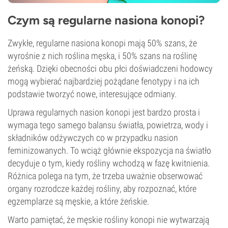
Czym są regularne nasiona konopi?
Zwykłe, regularne nasiona konopi mają 50% szans, że
wyrośnie z nich roślina męska, i 50% szans na roślinę
żeńską. Dzięki obecności obu płci doświadczeni hodowcy
mogą wybierać najbardziej pożądane fenotypy i na ich
podstawie tworzyć nowe, interesujące odmiany.
Uprawa regularnych nasion konopi jest bardzo prosta i
wymaga tego samego balansu światła, powietrza, wody i
składników odżywczych co w przypadku nasion
feminizowanych. To wciąż głównie ekspozycja na światło
decyduje o tym, kiedy rośliny wchodzą w fazę kwitnienia.
Różnica polega na tym, że trzeba uważnie obserwować
organy rozrodcze każdej rośliny, aby rozpoznać, które
egzemplarze są męskie, a które żeńskie.
Warto pamiętać, że męskie rośliny konopi nie wytwarzają