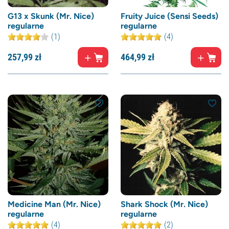
G13 x Skunk (Mr. Nice)
Fruity Juice (Sensi Seeds)
regularne
regularne
(1)
(4)
257,
99
zł
464,
99
zł
Medicine Man (Mr. Nice)
Shark Shock (Mr. Nice)
regularne
regularne
(4)
(2)