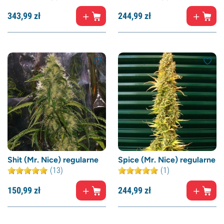
343,
99
zł
244,
99
zł
Shit (Mr. Nice) regularne
Spice (Mr. Nice) regularne
(13)
(1)
150,
99
zł
244,
99
zł