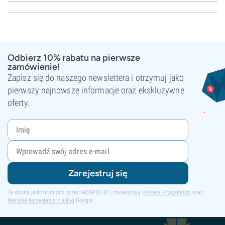
Odbierz 10% rabatu na pierwsze
zamówienie!
Zapisz się do naszego newslettera i otrzymuj jako
pierwszy najnowsze informacje oraz ekskluzywne
oferty.
Zarejestruj się
Ta strona jest chroniona przez reCAPTCHA i obowiązują
Polityka Prywatności
oraz
Warunki korzystania z usług
Google.