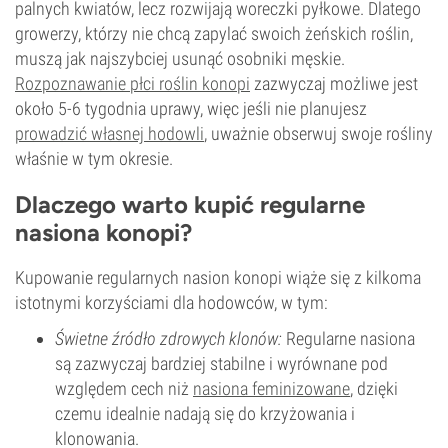
palnych kwiatów, lecz rozwijają woreczki pyłkowe. Dlatego
growerzy, którzy nie chcą zapylać swoich żeńskich roślin,
muszą jak najszybciej usunąć osobniki męskie.
Rozpoznawanie płci roślin konopi
zazwyczaj możliwe jest
około 5-6 tygodnia uprawy, więc jeśli nie planujesz
prowadzić własnej hodowli
, uważnie obserwuj swoje rośliny
właśnie w tym okresie.
Dlaczego warto kupić regularne
nasiona konopi?
Kupowanie regularnych nasion konopi wiąże się z kilkoma
istotnymi korzyściami dla hodowców, w tym:
Świetne źródło zdrowych klonów:
Regularne nasiona
są zazwyczaj bardziej stabilne i wyrównane pod
względem cech niż
nasiona feminizowane
, dzięki
czemu idealnie nadają się do krzyżowania i
klonowania.