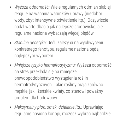
Wyższa odporność:
Wiele regularnych odmian słabiej
reaguje na wahania warunków uprawy (niedobór
wody, zbyt intensywne oświetlenie itp.). Oczywiście
nadal warto dbać o jak najlepsze środowisko, ale
regularne nasiona wybaczają więcej błędów.
Stabilna genetyka:
Jeśli zależy ci na wychwyceniu
konkretnego
fenotypu
, regularne nasiona będą
najlepszym wyborem.
Mniejsze ryzyko hermafrodytyzmu:
Wyższa odporność
na stres przekłada się na mniejsze
prawdopodobieństwo wystąpienia roślin
hermafrodytycznych. Takie rośliny mają zarówno
męskie, jak i żeńskie kwiaty, co stanowi poważny
problem dla hodowców.
Maksymalny plon, smak, działanie itd.:
Uprawiając
regularne nasiona konopi, możesz wybrać najbardziej