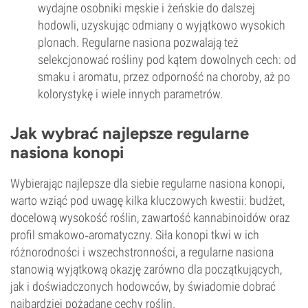
wydajne osobniki męskie i żeńskie do dalszej
hodowli, uzyskując odmiany o wyjątkowo wysokich
plonach. Regularne nasiona pozwalają też
selekcjonować rośliny pod kątem dowolnych cech: od
smaku i aromatu, przez odporność na choroby, aż po
kolorystykę i wiele innych parametrów.
Jak wybrać najlepsze regularne
nasiona konopi
Wybierając najlepsze dla siebie regularne nasiona konopi,
warto wziąć pod uwagę kilka kluczowych kwestii: budżet,
docelową wysokość roślin, zawartość kannabinoidów oraz
profil smakowo‑aromatyczny. Siła konopi tkwi w ich
różnorodności i wszechstronności, a regularne nasiona
stanowią wyjątkową okazję zarówno dla początkujących,
jak i doświadczonych hodowców, by świadomie dobrać
najbardziej pożądane cechy roślin.