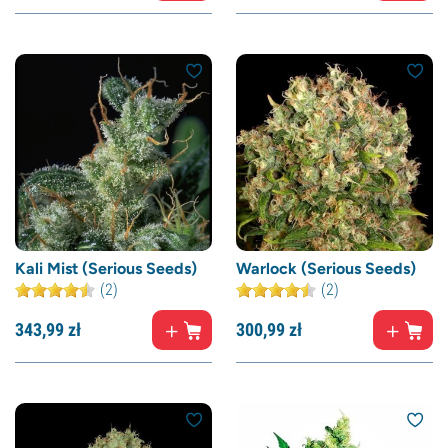
Kali Mist (Serious Seeds)
Warlock (Serious Seeds)
(2)
(2)
343,
99
zł
300,
99
zł