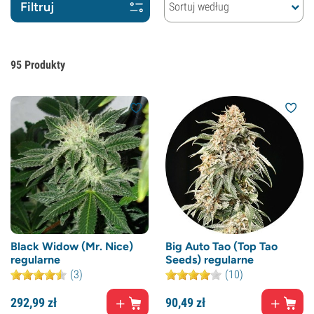
Filtruj
Sortuj według
95
Produkty
Black Widow (Mr. Nice)
Big Auto Tao (Top Tao
regularne
Seeds) regularne
(3)
(10)
292,
99
zł
90,
49
zł