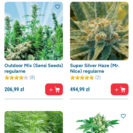
Outdoor Mix (Sensi Seeds)
Super Silver Haze (Mr.
regularne
Nice) regularne
(8)
(2)
206,
99
zł
494,
99
zł