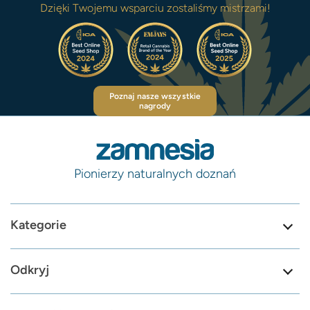
Dzięki Twojemu wsparciu zostaliśmy mistrzami!
Poznaj nasze wszystkie
nagrody
Pionierzy naturalnych doznań
Kategorie
Odkryj