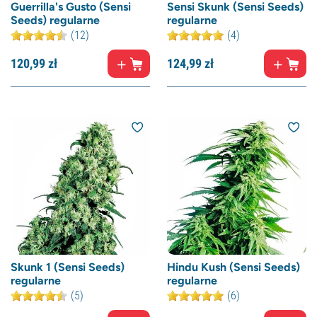
Guerrilla's Gusto (Sensi
Sensi Skunk (Sensi Seeds)
Seeds) regularne
regularne
(12)
(4)
120,
99
zł
124,
99
zł
Skunk 1 (Sensi Seeds)
Hindu Kush (Sensi Seeds)
regularne
regularne
(5)
(6)