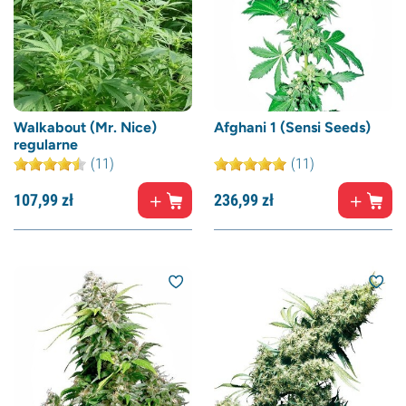
Walkabout (Mr. Nice)
Afghani 1 (Sensi Seeds)
regularne
(11)
(11)
107,
99
zł
236,
99
zł