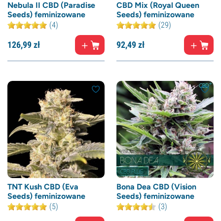
Nebula II CBD (Paradise
CBD Mix (Royal Queen
Seeds) feminizowane
Seeds) feminizowane
(4)
(29)
126,
99
zł
92,
49
zł
TNT Kush CBD (Eva
Bona Dea CBD (Vision
Seeds) feminizowane
Seeds) feminizowane
(5)
(3)