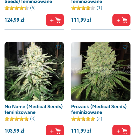
Seeds) feminizowane
feminizowane
(5)
(1)
124,
99
zł
111,
99
zł
No Name (Medical Seeds)
Prozack (Medical Seeds)
feminizowane
feminizowane
(3)
(5)
103,
99
zł
111,
99
zł