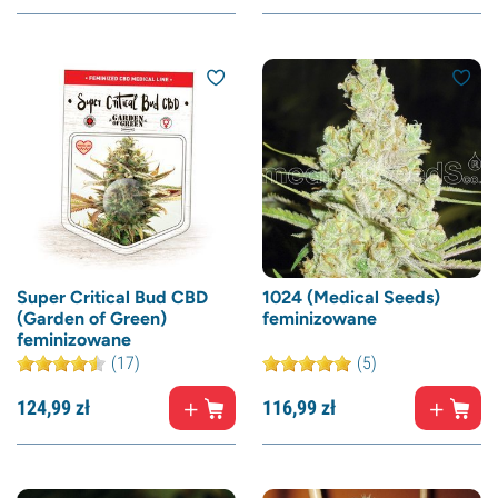
Super Critical Bud CBD
1024 (Medical Seeds)
(Garden of Green)
feminizowane
feminizowane
(17)
(5)
124,
99
zł
116,
99
zł