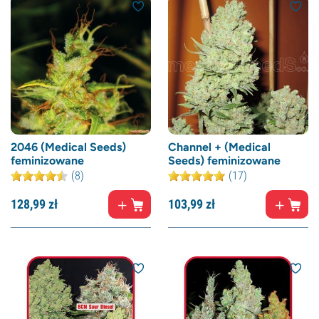
2046 (Medical Seeds)
Channel + (Medical
feminizowane
Seeds) feminizowane
(8)
(17)
128,
99
zł
103,
99
zł