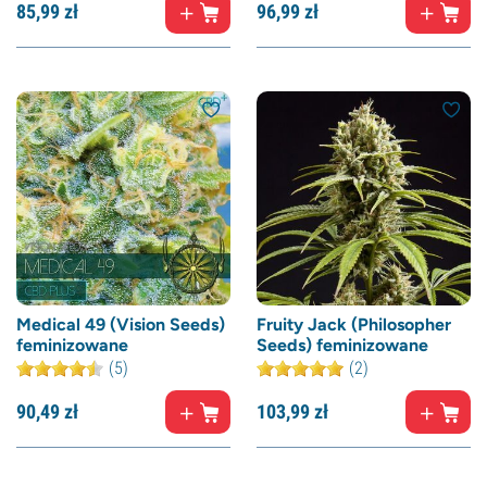
85,
99
zł
96,
99
zł
Medical 49 (Vision Seeds)
Fruity Jack (Philosopher
feminizowane
Seeds) feminizowane
(5)
(2)
90,
49
zł
103,
99
zł