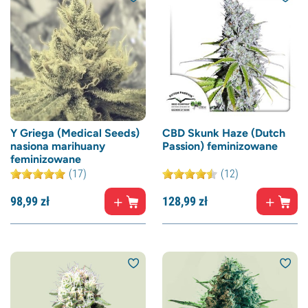
Y Griega (Medical Seeds)
CBD Skunk Haze (Dutch
nasiona marihuany
Passion) feminizowane
feminizowane
(17)
(12)
98,
99
zł
128,
99
zł