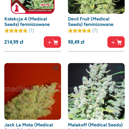
Kolekcja 4 (Medical
Devil Fruit (Medical
Seeds) feminizowane
Seeds) feminizowane
(1)
(7)
214,
99
zł
90,
49
zł
Jack La Mota (Medical
Malakoff (Medical Seeds)