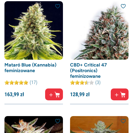
Mataró Blue (Kannabia)
CBD+ Critical 47
feminizowane
(Positronics)
feminizowane
(17)
(3)
163,
99
zł
128,
99
zł