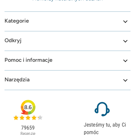
Kategorie
Odkryj
Pomoc i informacje
Narzędzia
8.6
Jesteśmy tu, aby Ci
79659
pomóc
Recenzje