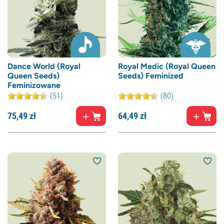
Dance World (Royal
Royal Medic (Royal Queen
Queen Seeds)
Seeds) Feminized
Feminizowane
(51)
(80)
75,
49
zł
64,
49
zł