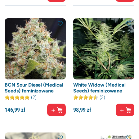
BCN Sour Diesel (Medical
White Widow (Medical
Seeds) feminizowane
Seeds) feminizowane
(2)
(3)
146,
99
zł
98,
99
zł