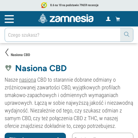
8.6 na 10 na podstawie 79659 recenzje
Nasiona CBD
Nasiona CBD
Nasze
nasiona
CBD to starannie dobrane odmiany o
zróżnicowanej zawartości CBD, wyjątkowych profilach
smakowo-zapachowych i odmiennych wymaganiach
uprawowych. Łączą w sobie najwyższą jakość i niezawodną
wydajność. Niezależnie od tego, czy szukasz odmian z
samym CBD, czy też połączenia CBD z THC, w naszej
ofercie znajdziesz dokładnie to, czego potrzebujesz.