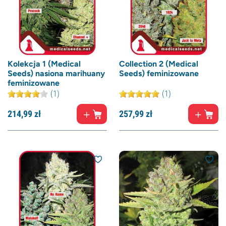
Kolekcja 1 (Medical
Collection 2 (Medical
Seeds) nasiona marihuany
Seeds) feminizowane
feminizowane
(1)
(1)
214,
99
zł
257,
99
zł