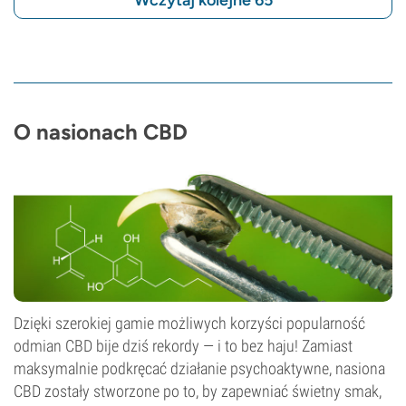
Wczytaj kolejne 65
O nasionach CBD
Dzięki szerokiej gamie możliwych korzyści popularność
odmian CBD bije dziś rekordy — i to bez haju! Zamiast
maksymalnie podkręcać działanie psychoaktywne, nasiona
CBD zostały stworzone po to, by zapewniać świetny smak,