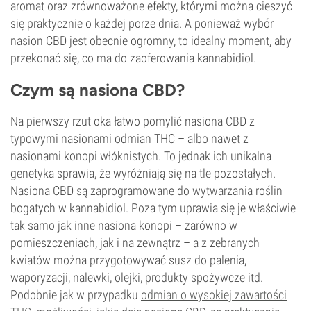
aromat oraz zrównoważone efekty, którymi można cieszyć
się praktycznie o każdej porze dnia. A ponieważ wybór
nasion CBD jest obecnie ogromny, to idealny moment, aby
przekonać się, co ma do zaoferowania kannabidiol.
Czym są nasiona CBD?
Na pierwszy rzut oka łatwo pomylić nasiona CBD z
typowymi nasionami odmian THC – albo nawet z
nasionami konopi włóknistych. To jednak ich unikalna
genetyka sprawia, że wyróżniają się na tle pozostałych.
Nasiona CBD są zaprogramowane do wytwarzania roślin
bogatych w kannabidiol. Poza tym uprawia się je właściwie
tak samo jak inne nasiona konopi – zarówno w
pomieszczeniach, jak i na zewnątrz – a z zebranych
kwiatów można przygotowywać susz do palenia,
waporyzacji, nalewki, olejki, produkty spożywcze itd.
Podobnie jak w przypadku
odmian o wysokiej zawartości