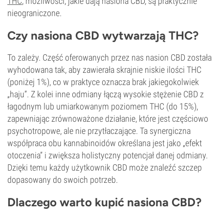
THC
, możliwości, jakie dają nasiona CBD, są praktycznie
nieograniczone.
Czy nasiona CBD wytwarzają THC?
To zależy. Część oferowanych przez nas nasion CBD została
wyhodowana tak, aby zawierała skrajnie niskie ilości THC
(poniżej 1%), co w praktyce oznacza brak jakiegokolwiek
„haju”. Z kolei inne odmiany łączą wysokie stężenie CBD z
łagodnym lub umiarkowanym poziomem THC (do 15%),
zapewniając zrównoważone działanie, które jest częściowo
psychotropowe, ale nie przytłaczające. Ta synergiczna
współpraca obu kannabinoidów określana jest jako „efekt
otoczenia” i zwiększa holistyczny potencjał danej odmiany.
Dzięki temu każdy użytkownik CBD może znaleźć szczep
dopasowany do swoich potrzeb.
Dlaczego warto kupić nasiona CBD?