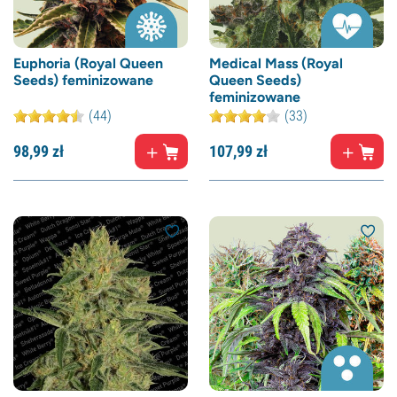
Euphoria (Royal Queen
Medical Mass (Royal
Seeds) feminizowane
Queen Seeds)
feminizowane
(44)
(33)
98,
99
zł
107,
99
zł