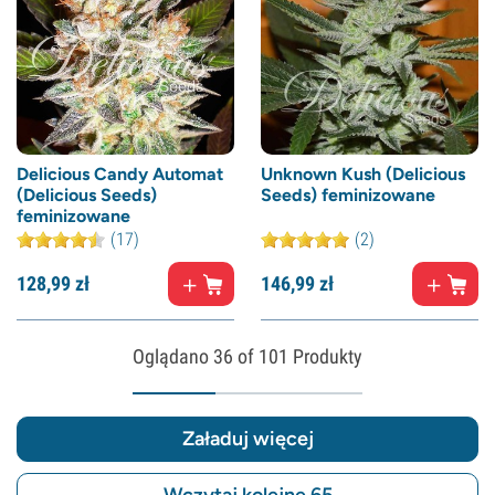
Delicious Candy Automat
Unknown Kush (Delicious
(Delicious Seeds)
Seeds) feminizowane
feminizowane
(17)
(2)
128,
99
zł
146,
99
zł
Oglądano
36
of 101 Produkty
Załaduj więcej