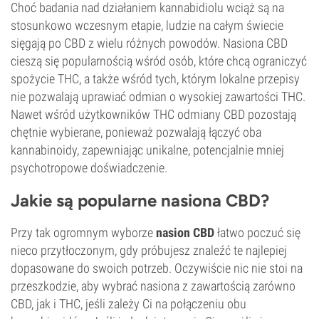
Choć badania nad działaniem kannabidiolu wciąż są na
stosunkowo wczesnym etapie, ludzie na całym świecie
sięgają po CBD z wielu różnych powodów. Nasiona CBD
cieszą się popularnością wśród osób, które chcą ograniczyć
spożycie THC, a także wśród tych, którym lokalne przepisy
nie pozwalają uprawiać odmian o wysokiej zawartości THC.
Nawet wśród użytkowników THC odmiany CBD pozostają
chętnie wybierane, ponieważ pozwalają łączyć oba
kannabinoidy, zapewniając unikalne, potencjalnie mniej
psychotropowe doświadczenie.
Jakie są popularne nasiona CBD?
Przy tak ogromnym wyborze
nasion CBD
łatwo poczuć się
nieco przytłoczonym, gdy próbujesz znaleźć te najlepiej
dopasowane do swoich potrzeb. Oczywiście nic nie stoi na
przeszkodzie, aby wybrać nasiona z zawartością zarówno
CBD, jak i THC, jeśli zależy Ci na połączeniu obu