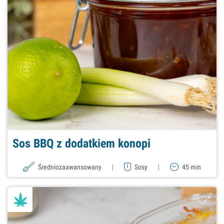
Sos BBQ z dodatkiem konopi
Średniozaawansowany
|
Sosy
|
45 min