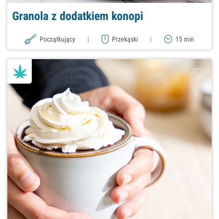
Granola z dodatkiem konopi
Początkujący
|
Przekąski
|
15 min