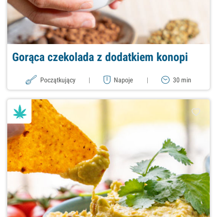
Gorąca czekolada z dodatkiem konopi
Początkujący
|
Napoje
|
30 min