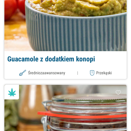
Guacamole z dodatkiem konopi
Średniozaawansowany
|
Przekąski