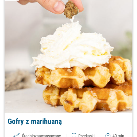
Gofry z marihuaną
Średniozaawansowany
|
Przekąski
|
40 min