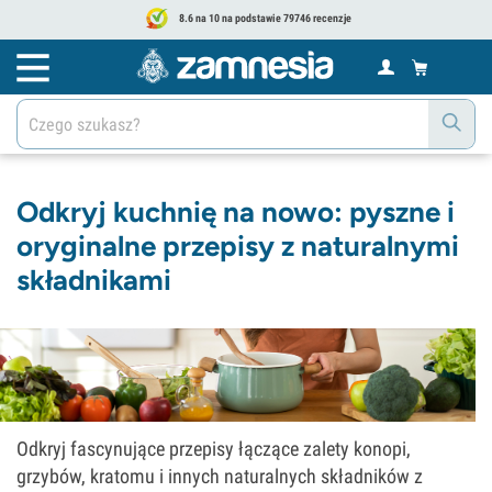
8.6 na 10 na podstawie 79746 recenzje
Odkryj kuchnię na nowo: pyszne i
oryginalne przepisy z naturalnymi
składnikami
Odkryj fascynujące przepisy łączące zalety konopi,
grzybów, kratomu i innych naturalnych składników z