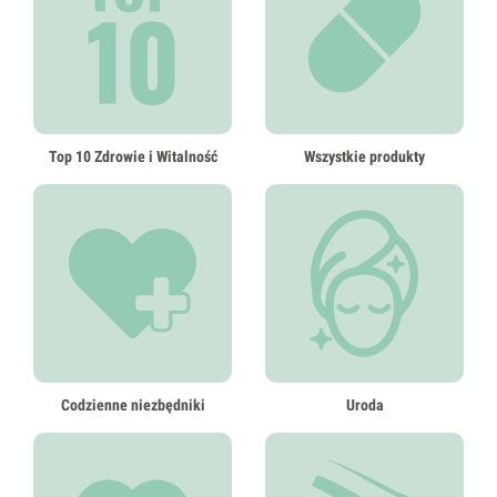
Top 10 Zdrowie i Witalność
Wszystkie produkty
Codzienne niezbędniki
Uroda