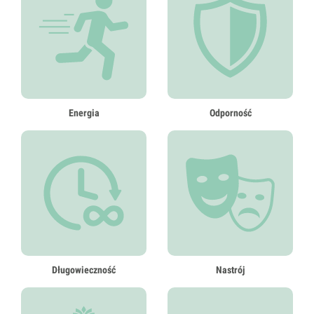
Energia
Odporność
Długowieczność
Nastrój