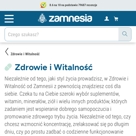
8.6 na 10 na podstawie 79687 recenzje
Zdrowie i Witalność
Zdrowie i Witalność
Niezależnie od tego, jaki styl życia prowadzisz, w Zdrowie i
Witalność od Zamnesii z pewnością znajdziesz coś dla
siebie. Czeka tu na Ciebie szeroki wybór suplementów,
witamin, minerałów, ziół i wielu innych produktów, których
zadaniem jest wspieranie dobrego samopoczucia i
promowanie zdrowego trybu życia. Niezależnie od tego, czy
chcesz wzmocnić koncentrację, zrelaksować się po długim
dniu, czy po prostu zadbać o codzienne funkcjonowanie