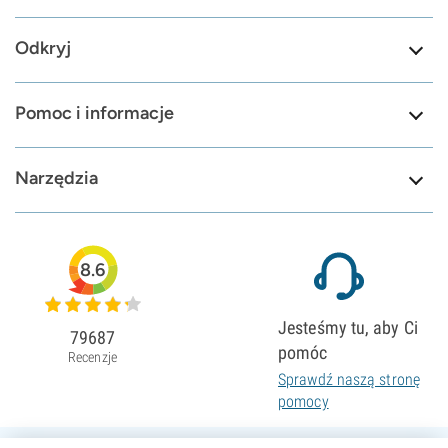
Odkryj
Pomoc i informacje
Narzędzia
8.6
Jesteśmy tu, aby Ci
79687
pomóc
Recenzje
Sprawdź naszą stronę
pomocy