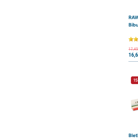
RAW
Bibu
17,
49
16,
6
15
Blet