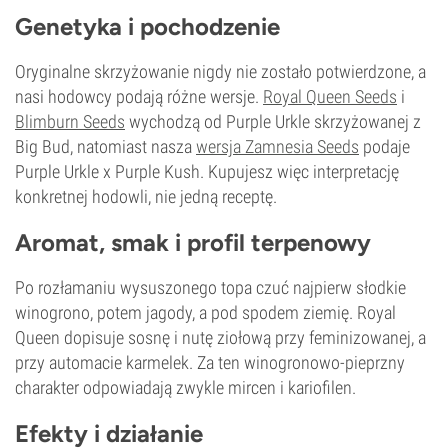
Genetyka i pochodzenie
Oryginalne skrzyżowanie nigdy nie zostało potwierdzone, a
nasi hodowcy podają różne wersje.
Royal Queen Seeds
i
Blimburn Seeds
wychodzą od Purple Urkle skrzyżowanej z
Big Bud, natomiast nasza
wersja Zamnesia Seeds
podaje
Purple Urkle x Purple Kush. Kupujesz więc interpretację
konkretnej hodowli, nie jedną receptę.
Aromat, smak i profil terpenowy
Po rozłamaniu wysuszonego topa czuć najpierw słodkie
winogrono, potem jagody, a pod spodem ziemię. Royal
Queen dopisuje sosnę i nutę ziołową przy feminizowanej, a
przy automacie karmelek. Za ten winogronowo-pieprzny
charakter odpowiadają zwykle mircen i kariofilen.
Efekty i działanie