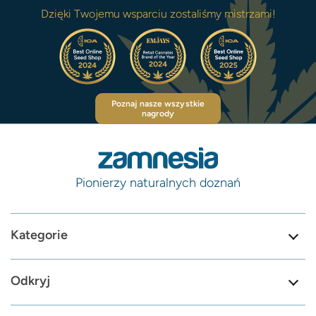
Dzięki Twojemu wsparciu zostaliśmy mistrzami!
Poznaj nasze wszystkie
nagrody
Pionierzy naturalnych doznań
Kategorie
Odkryj