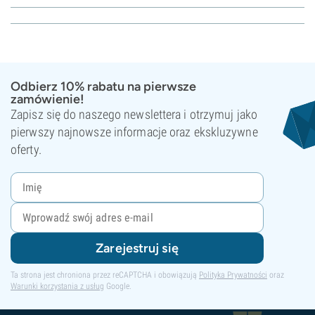
Odbierz 10% rabatu na pierwsze
zamówienie!
Zapisz się do naszego newslettera i otrzymuj jako
pierwszy najnowsze informacje oraz ekskluzywne
oferty.
Zarejestruj się
Ta strona jest chroniona przez reCAPTCHA i obowiązują
Polityka Prywatności
oraz
Warunki korzystania z usług
Google.