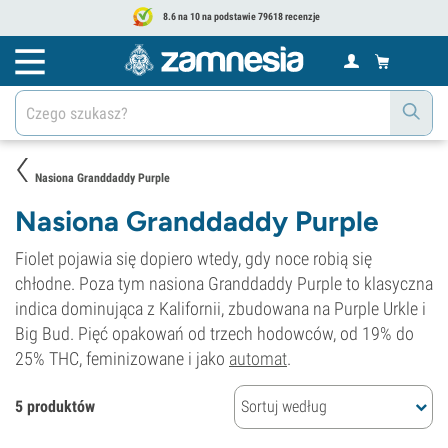
8.6 na 10 na podstawie 79618 recenzje
Nasiona Granddaddy Purple
Nasiona Granddaddy Purple
Fiolet pojawia się dopiero wtedy, gdy noce robią się
chłodne. Poza tym nasiona Granddaddy Purple to klasyczna
indica dominująca z Kalifornii, zbudowana na Purple Urkle i
Big Bud. Pięć opakowań od trzech hodowców, od 19% do
25% THC, feminizowane i jako
automat
.
5 produktów
Sortuj według