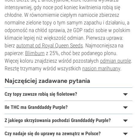
intensywniej, gdy noce pod koniec kwitnienia robią się
chłodne. W równomiernie ciepłym namiocie zbierzesz
normalne zielone topy o tym samym zapachu i działaniu, a
odporność na chłód sprawia, że GDP radzi sobie w polskim
klimacie lepiej niż większość odmian. Pierwsza uprawa:
bierz
automat od Royal Queen Seeds
. Najmocniejsza na
papierze:
Blimburn
z 25%, choć bez podanego plonu.
Więcej koloru znajdziesz wśród pozostałych
odmian purple
.
Resztę trzymamy wśród wszystkich
nasion marihuany
.
Najczęściej zadawane pytania
Czy topy zawsze robią się fioletowe?
Ile THC ma Granddaddy Purple?
Z jakiego skrzyżowania pochodzi Granddaddy Purple?
Czy nadaje się do uprawy na zewnątrz w Polsce?