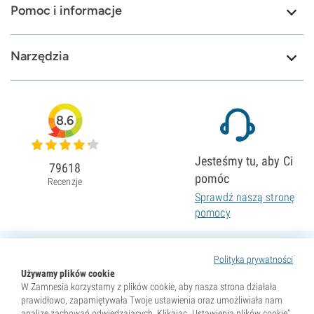
Pomoc i informacje
Narzędzia
8.6
Jesteśmy tu, aby Ci
79618
pomóc
Recenzje
Sprawdź naszą stronę
pomocy
Polityka prywatności
Używamy plików cookie
W Zamnesia korzystamy z plików cookie, aby nasza strona działała
prawidłowo, zapamiętywała Twoje ustawienia oraz umożliwiała nam
analizę zachowań odwiedzających. Klikając „Ustawienia plików cookie”,