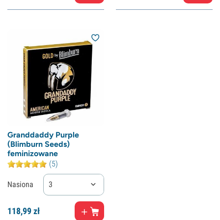
Granddaddy Purple
(Blimburn Seeds)
feminizowane
(5)
Nasiona
3
118,
99
zł