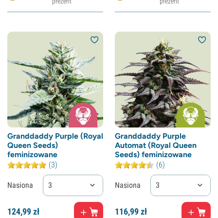
prezent
prezent
Granddaddy Purple (Royal
Granddaddy Purple
Queen Seeds)
Automat (Royal Queen
feminizowane
Seeds) feminizowane
(3)
(6)
Nasiona
3
Nasiona
3
124,
99
zł
116,
99
zł