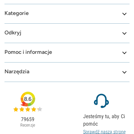
Kategorie
Odkryj
Pomoc i informacje
Narzędzia
8.6
Jesteśmy tu, aby Ci
79659
pomóc
Recenzje
Sprawdź naszą stronę