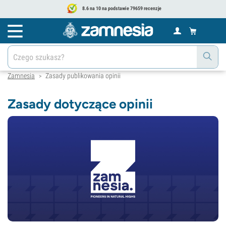
8.6 na 10 na podstawie 79659 recenzje
Zamnesia
Zasady publikowania opinii
>
Zasady dotyczące opinii