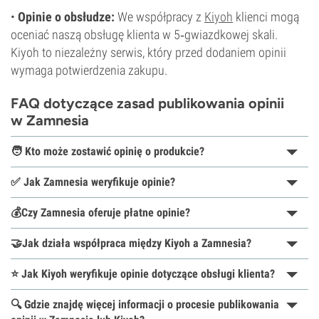
•
Opinie o obsłudze:
We współpracy z
Kiyoh
klienci mogą
oceniać naszą obsługę klienta w 5‑gwiazdkowej skali.
Kiyoh to niezależny serwis, który przed dodaniem opinii
wymaga potwierdzenia zakupu.
FAQ dotyczące zasad publikowania opinii
w Zamnesia
🧑 Kto może zostawić opinię o produkcie?
✅ Jak Zamnesia weryfikuje opinie?
💰Czy Zamnesia oferuje płatne opinie?
🤝Jak działa współpraca między Kiyoh a Zamnesia?
⭐ Jak Kiyoh weryfikuje opinie dotyczące obsługi klienta?
🔍 Gdzie znajdę więcej informacji o procesie publikowania