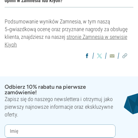
opinii w Zamnesia lub Kiyoh?
Podsumowanie wyników Zamnesia, w tym naszą
5‑gwiazdkową ocenę oraz przyznane nagrody za obsługę
klienta, znajdziesz na naszej
stronie Zamnesia w serwisie
Kiyoh
Odbierz 10% rabatu na pierwsze
zamówienie!
Zapisz się do naszego newslettera i otrzymuj jako
pierwszy najnowsze informacje oraz ekskluzywne
oferty.