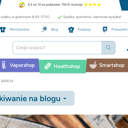
8.6 na 10 na podstawie 79618 recenzje
o piątku w godzinach 8:30–17:00
Szybka, dyskretna i darmowa wysyłka!
Merchandise
Blog
Przepisy
Przewodni
Vaporshop
Smartshop
Healthshop
o palacza
iwanie na blogu