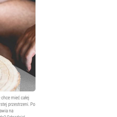
e chce mieć całej
stej przestrzeni. Po
tawia na