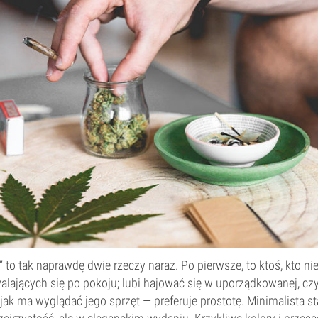
” to tak naprawdę dwie rzeczy naraz. Po pierwsze, to ktoś, kto ni
alających się po pokoju; lubi hajować się w uporządkowanej, czy
, jak ma wyglądać jego sprzęt — preferuje prostotę. Minimalista s