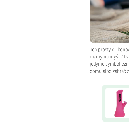
Ten prosty
silikon
mamy na myśli? Dzi
jedynie symboliczn
domu albo zabrać z