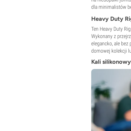
dla minimalistów b
Heavy Duty Ri
Ten Heavy Duty Rigg
Wykonany z przejr
elegancko, ale bez 
domowej kolekcji lu
Kali silikonow