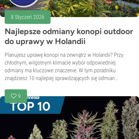
8 Styczeń 2026
Najlepsze odmiany konopi outdoor
do uprawy w Holandii
Planujesz uprawę konopi na zewnątrz w Holandii? Przy
chłodnym, wilgotnym klimacie wybór odpowiedniej
odmiany ma kluczowe znaczenie. W tym poradniku
znajdziesz 10 najlepiej sprawdzających się odmian...
9