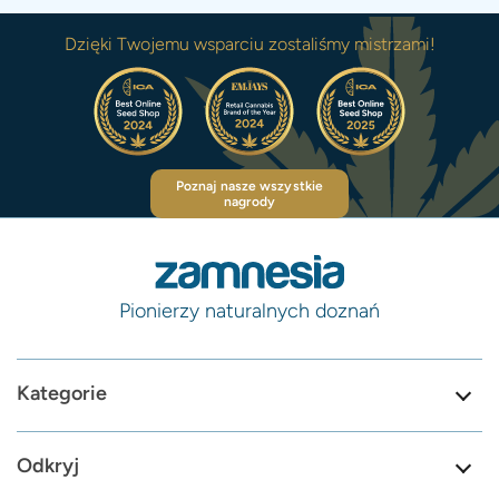
Dzięki Twojemu wsparciu zostaliśmy mistrzami!
Poznaj nasze wszystkie
nagrody
Pionierzy naturalnych doznań
Kategorie
Odkryj