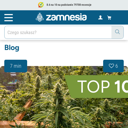
8.6 na 10 na podstawie 79708 recenzje
Blog
7 min
6