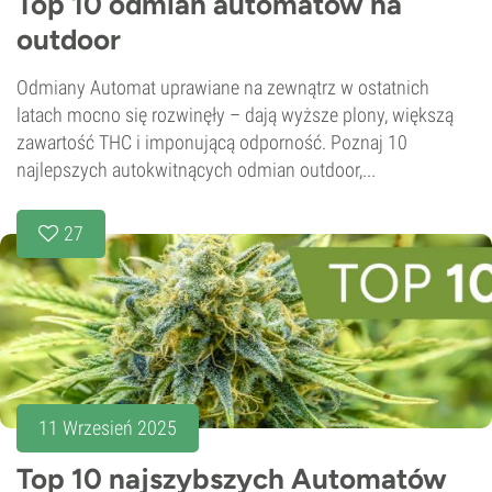
Top 10 odmian automatów na
outdoor
Odmiany Automat uprawiane na zewnątrz w ostatnich
latach mocno się rozwinęły – dają wyższe plony, większą
zawartość THC i imponującą odporność. Poznaj 10
najlepszych autokwitnących odmian outdoor,...
27
11 Wrzesień 2025
Top 10 najszybszych Automatów