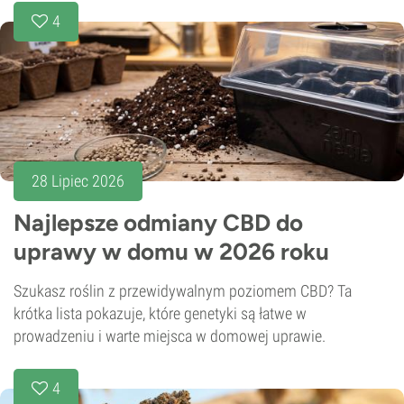
4
28 Lipiec 2026
Najlepsze odmiany CBD do
uprawy w domu w 2026 roku
Szukasz roślin z przewidywalnym poziomem CBD? Ta
krótka lista pokazuje, które genetyki są łatwe w
prowadzeniu i warte miejsca w domowej uprawie.
4