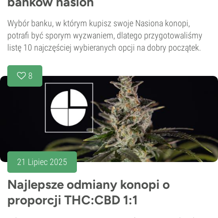
banków nasion
Wybór banku, w którym kupisz swoje Nasiona konopi,
potrafi być sporym wyzwaniem, dlatego przygotowaliśmy
listę 10 najczęściej wybieranych opcji na dobry początek.
8
21 Lipiec 2025
Najlepsze odmiany konopi o
proporcji THC:CBD 1:1