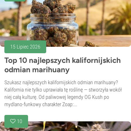
15 Lipiec 2026
Top 10 najlepszych kalifornijskich
odmian marihuany
Szukasz najlepszych kalifornijskich odmian marihuany?
Kalifornia nie tylko uprawiała tę roślinę — stworzyła wokół
niej całą kulturę. Od paliwowej legendy OG Kush po
mydlano-funkowy charakter Zoap:...
10