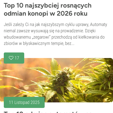
Top 10 najszybciej rosnących
odmian konopi w 2026 roku
Jeśli zależy Ci na jak najszybszym cyklu uprawy, Automaty
niemal zawsze wysuwają się na prowadzenie. Dzięki
wbudowanemu „zegarowi” przechodzą od kiełkowania do
zbiorów w błyskawicznym tempie, bez...
17
11 Listopad 2025