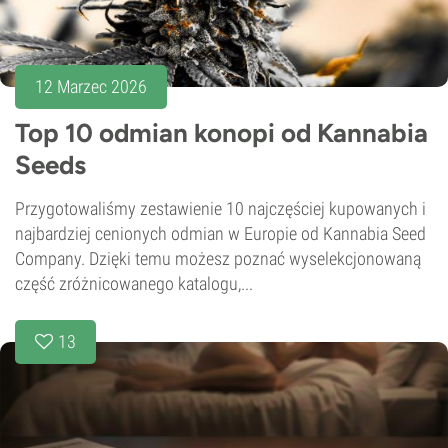
12 Marzec 2026
Top 10 odmian konopi od Kannabia
Seeds
Przygotowaliśmy zestawienie 10 najczęściej kupowanych i
najbardziej cenionych odmian w Europie od Kannabia Seed
Company. Dzięki temu możesz poznać wyselekcjonowaną
część zróżnicowanego katalogu,...
13