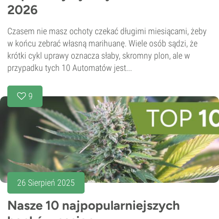
2026
Czasem nie masz ochoty czekać długimi miesiącami, żeby
w końcu zebrać własną marihuanę. Wiele osób sądzi, że
krótki cykl uprawy oznacza słaby, skromny plon, ale w
przypadku tych 10 Automatów jest...
9
26 Sierpień 2025
Nasze 10 najpopularniejszych