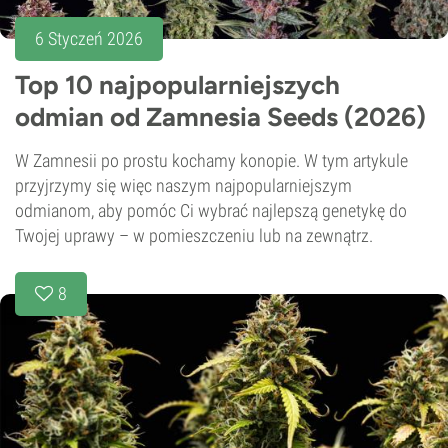
6 Styczeń 2026
Top 10 najpopularniejszych
odmian od Zamnesia Seeds (2026)
W Zamnesii po prostu kochamy konopie. W tym artykule
przyjrzymy się więc naszym najpopularniejszym
odmianom, aby pomóc Ci wybrać najlepszą genetykę do
Twojej uprawy – w pomieszczeniu lub na zewnątrz.
8