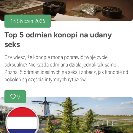
15 Styczeń 2026
Top 5 odmian konopi na udany
seks
Czy wiesz, że konopie mogą poprawić twoje życie
seksualne? Nie każda odmiana działa jednak tak samo…
Poznaj 5 odmian idealnych na seks i zobacz, jak konopie od
pokoleń są częścią intymnych rytuałów.
9