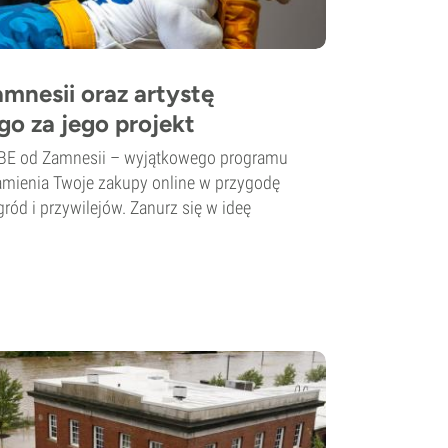
mnesii oraz artystę
o za jego projekt
IBE od Zamnesii – wyjątkowego programu
zamienia Twoje zakupy online w przygodę
ód i przywilejów. Zanurz się w ideę