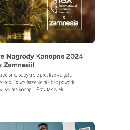
e Nagrody Konopne 2024
s Zamnesii!
rcelonie odbyła się prestiżowa gala
Awards. To wydarzenie nie bez powodu
 świata konopi”. Przy tak wielu
.