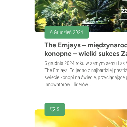
6 Grudzień 2024
The Emjays – międzynaro
konopne – wielki sukces Z
5 grudnia 2024 roku w samym sercu Las V
The Emjays. To jedno z najbardziej pres
świecie konopi na świecie, przyciągające
innowatorów i liderów...
5