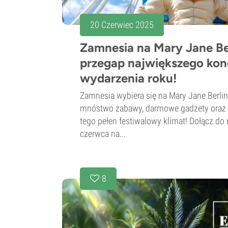
20 Czerwiec 2025
Zamnesia na Mary Jane Ber
przegap największego ko
wydarzenia roku!
Zamnesia wybiera się na Mary Jane Berlin
mnóstwo zabawy, darmowe gadżety oraz d
tego pełen festiwalowy klimat! Dołącz d
czerwca na...
8