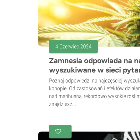
4 Czerwiec 2024
Zamnesia odpowiada na na
wyszukiwane w sieci pyta
Poznaj odpowiedzi na najczęściej wyszuk
konopie. Od zastosowań i efektów działa
nad marihuaną, rekordowo wysokie rośliny
znajdziesz...
1