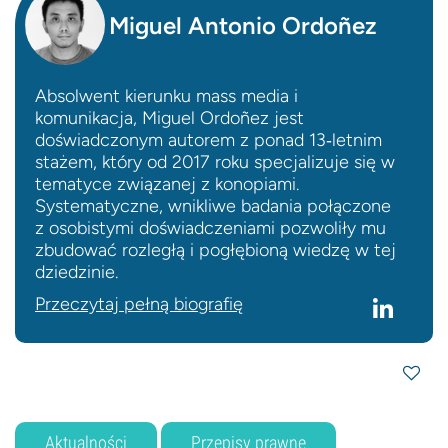
Miguel Antonio Ordoñez
Absolwent kierunku mass media i
komunikacja, Miguel Ordoñez jest
doświadczonym autorem z ponad 13‑letnim
stażem, który od 2017 roku specjalizuje się w
tematyce związanej z konopiami.
Systematyczne, wnikliwe badania połączone
z osobistymi doświadczeniami pozwoliły mu
zbudować rozległą i pogłębioną wiedzę w tej
dziedzinie.
Przeczytaj pełną biografię
Aktualności
Przepisy prawne