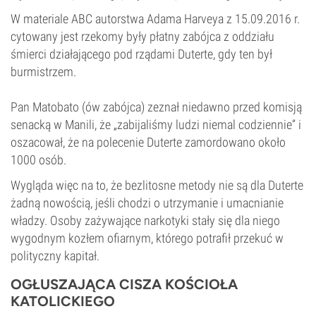
W materiale ABC autorstwa Adama Harveya z 15.09.2016 r.
cytowany jest rzekomy były płatny zabójca z oddziału
śmierci działającego pod rządami Duterte, gdy ten był
burmistrzem.
Pan Matobato (ów zabójca) zeznał niedawno przed komisją
senacką w Manili, że „zabijaliśmy ludzi niemal codziennie” i
oszacował, że na polecenie Duterte zamordowano około
1000 osób.
Wygląda więc na to, że bezlitosne metody nie są dla Duterte
żadną nowością, jeśli chodzi o utrzymanie i umacnianie
władzy. Osoby zażywające narkotyki stały się dla niego
wygodnym kozłem ofiarnym, którego potrafił przekuć w
polityczny kapitał.
OGŁUSZAJĄCA CISZA KOŚCIOŁA
KATOLICKIEGO