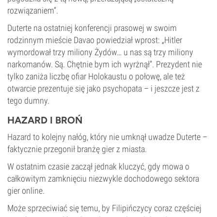
rozwiązaniem”.
Duterte na ostatniej konferencji prasowej w swoim
rodzinnym mieście Davao powiedział wprost: „Hitler
wymordował trzy miliony Żydów… u nas są trzy miliony
narkomanów. Są. Chętnie bym ich wyrżnął”. Prezydent nie
tylko zaniża liczbę ofiar Holokaustu o połowę, ale też
otwarcie prezentuje się jako psychopata – i jeszcze jest z
tego dumny.
HAZARD I BROŃ
Hazard to kolejny nałóg, który nie umknął uwadze Duterte –
faktycznie przegonił branżę gier z miasta.
W ostatnim czasie zaczął jednak kluczyć, gdy mowa o
całkowitym zamknięciu niezwykle dochodowego sektora
gier online.
Może sprzeciwiać się temu, by Filipińczycy coraz częściej