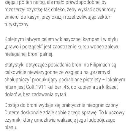
sięgali po ten nałóg, ale mało prawdopodobne, by
rozszerzył czystkę tak daleko, żeby wysłać szwadrony
śmierci do kasyn, przy okazji rozstrzeliwując sektor
turystyczny.
Kolejnym łatwym celem w klasycznej kampanii w stylu
„prawo i porządek” jest zaostrzenie kursu wobec zalewu
nielegalnej broni palnej.
Statystyki dotyczące posiadania broni na Filipinach są
całkowicie niewiarygodne ze względu na „przemysł
chałupniczy” produkujący podrabiane pistolety – lokalnym
hitem jest Colt 1911 kaliber .45, do kupienia za kilkaset
dolarów, bez zadawania pytań.
Dostęp do broni wydaje się praktycznie nieograniczony i
Duterte doskonale zdaje sobie z tego sprawę. To kluczowy
czynnik, który umożliwia realizację jego ludobójczego
planu.