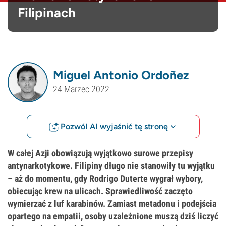
Filipinach
Miguel Antonio Ordoñez
24 Marzec 2022
Pozwól AI wyjaśnić tę stronę
W całej Azji obowiązują wyjątkowo surowe przepisy
antynarkotykowe. Filipiny długo nie stanowiły tu wyjątku
– aż do momentu, gdy Rodrigo Duterte wygrał wybory,
obiecując krew na ulicach. Sprawiedliwość zaczęto
wymierzać z luf karabinów. Zamiast metadonu i podejścia
opartego na empatii, osoby uzależnione muszą dziś liczyć