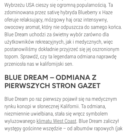
Wybrzeżu USA cieszy się ogromną popularnością. Ta
zdominowana przez sativę hybryda Blueberry x Haze
oferuje relaksujący, mózgowy haj oraz intensywny,
owocowy aromat, który nie odpuszcza do samego końca.
Blue Dream uchodzi za świetny wybór zarówno dla
użytkowników rekreacyjnych, jak i medycznych, więc
postanowiliśmy dokładnie przyjrzeć się jej oszronionym
topom. Sprawdź, czy ta legendarna odmiana naprawdę
przeniosła nas w kalifornijski sen.
BLUE DREAM – ODMIANA Z
PIERWSZYCH STRON GAZET
Blue Dream po raz pierwszy pojawił się na medycznym
rynku konopi w słonecznej Kalifornii. Ta odmiana,
niezmiennie uwielbiana, stała się wręcz symbolem
wyluzowanego
klimatu West Coast
. Blue Dream zaliczył
występy gościnne wszędzie – od albumów rapowych (jak