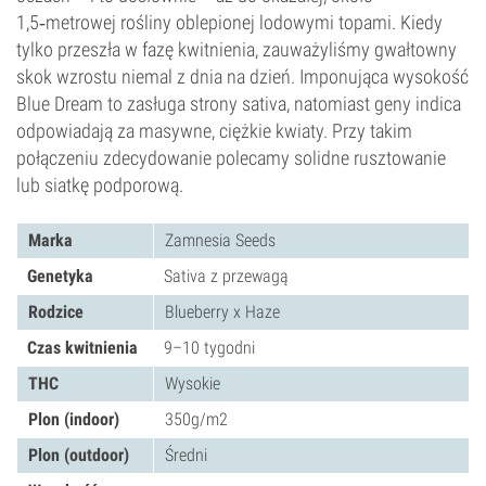
1,5‑metrowej rośliny oblepionej lodowymi topami. Kiedy
tylko przeszła w fazę kwitnienia, zauważyliśmy gwałtowny
skok wzrostu niemal z dnia na dzień. Imponująca wysokość
Blue Dream to zasługa strony sativa, natomiast geny indica
odpowiadają za masywne, ciężkie kwiaty. Przy takim
połączeniu zdecydowanie polecamy solidne rusztowanie
lub siatkę podporową.
Marka
Zamnesia Seeds
Genetyka
Sativa z przewagą
Rodzice
Blueberry x Haze
Czas kwitnienia
9–10 tygodni
THC
Wysokie
Plon (indoor)
350g/m2
Plon (outdoor)
Średni