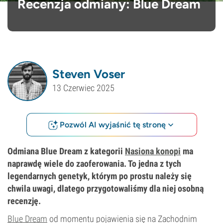
Recenzja odmiany: Blue Dream
Steven Voser
13 Czerwiec 2025
Pozwól AI wyjaśnić tę stronę
Odmiana Blue Dream z kategorii
Nasiona konopi
ma
naprawdę wiele do zaoferowania. To jedna z tych
legendarnych genetyk, którym po prostu należy się
chwila uwagi, dlatego przygotowaliśmy dla niej osobną
recenzję.
Blue Dream
od momentu pojawienia się na Zachodnim