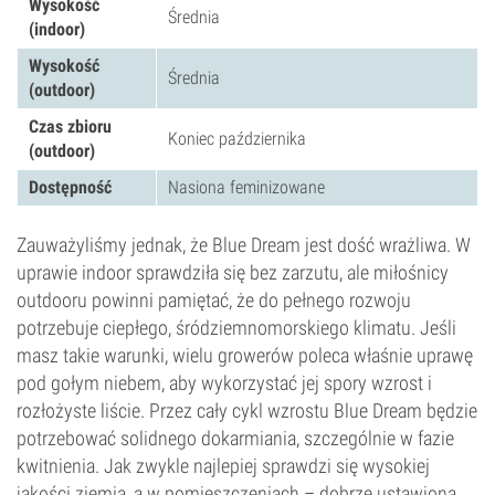
Wysokość
Średnia
(indoor)
Wysokość
Średnia
(outdoor)
Czas zbioru
Koniec października
(outdoor)
Dostępność
Nasiona feminizowane
Zauważyliśmy jednak, że Blue Dream jest dość wrażliwa. W
uprawie indoor sprawdziła się bez zarzutu, ale miłośnicy
outdooru powinni pamiętać, że do pełnego rozwoju
potrzebuje ciepłego, śródziemnomorskiego klimatu. Jeśli
masz takie warunki, wielu growerów poleca właśnie uprawę
pod gołym niebem, aby wykorzystać jej spory wzrost i
rozłożyste liście. Przez cały cykl wzrostu Blue Dream będzie
potrzebować solidnego dokarmiania, szczególnie w fazie
kwitnienia. Jak zwykle najlepiej sprawdzi się wysokiej
jakości ziemia, a w pomieszczeniach – dobrze ustawiona