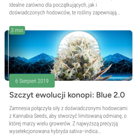
Idealne zarówno dla początkujących, jak i
doświadczonych hodowców, te rośliny zapewniają...
3 min
6 Sierpień 2019
Szczyt ewolucji konopi: Blue 2.0
Zamnesia połączyła siły z doświadczonymi hodowcami
z Kannabia Seeds, aby stworzyć limitowaną odmianę, o
której marzy wielu growerów. Z najwyższą precyzją
wyselekcjonowana hybryda sativa–indica...