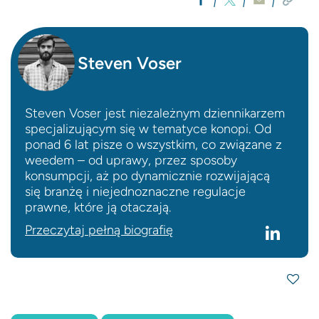
Steven Voser
Steven Voser jest niezależnym dziennikarzem
specjalizującym się w tematyce konopi. Od
ponad 6 lat pisze o wszystkim, co związane z
weedem – od uprawy, przez sposoby
konsumpcji, aż po dynamicznie rozwijającą
się branżę i niejednoznaczne regulacje
prawne, które ją otaczają.
Przeczytaj pełną biografię