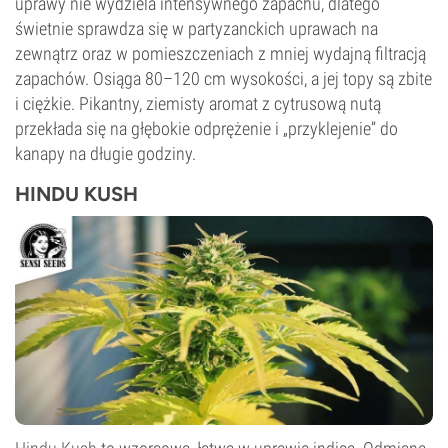
uprawy nie wydziela intensywnego zapachu, dlatego
świetnie sprawdza się w partyzanckich uprawach na
zewnątrz oraz w pomieszczeniach z mniej wydajną filtracją
zapachów. Osiąga 80–120 cm wysokości, a jej topy są zbite
i ciężkie. Pikantny, ziemisty aromat z cytrusową nutą
przekłada się na głębokie odprężenie i „przyklejenie” do
kanapy na długie godziny.
HINDU KUSH