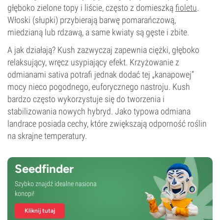
głęboko zielone topy i liście, często z domieszką
fioletu
.
Włoski (słupki) przybierają barwę pomarańczową,
miedzianą lub rdzawą, a same kwiaty są gęste i zbite.
A jak działają? Kush zazwyczaj zapewnia ciężki, głęboko
relaksujący, wręcz usypiający efekt. Krzyżowanie z
odmianami sativa potrafi jednak dodać tej „kanapowej”
mocy nieco pogodnego, euforycznego nastroju. Kush
bardzo często wykorzystuje się do tworzenia i
stabilizowania nowych hybryd. Jako typowa odmiana
landrace posiada cechy, które zwiększają odporność roślin
na skrajne temperatury.
Seedfinder
Szybko znajdź idealne nasiona
konopi!
Kliknij tutaj