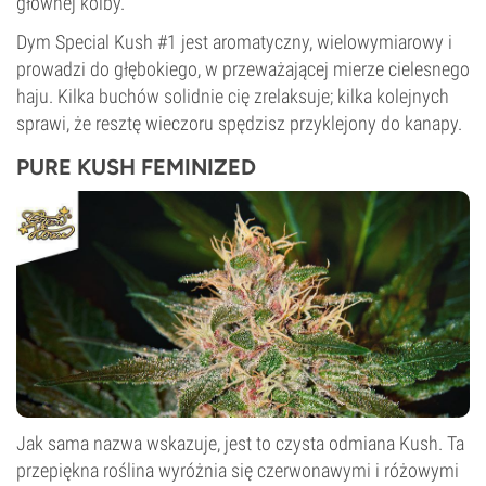
głównej kolby.
Dym Special Kush #1 jest aromatyczny, wielowymiarowy i
prowadzi do głębokiego, w przeważającej mierze cielesnego
haju. Kilka buchów solidnie cię zrelaksuje; kilka kolejnych
sprawi, że resztę wieczoru spędzisz przyklejony do kanapy.
PURE KUSH FEMINIZED
Jak sama nazwa wskazuje, jest to czysta odmiana Kush. Ta
przepiękna roślina wyróżnia się czerwonawymi i różowymi