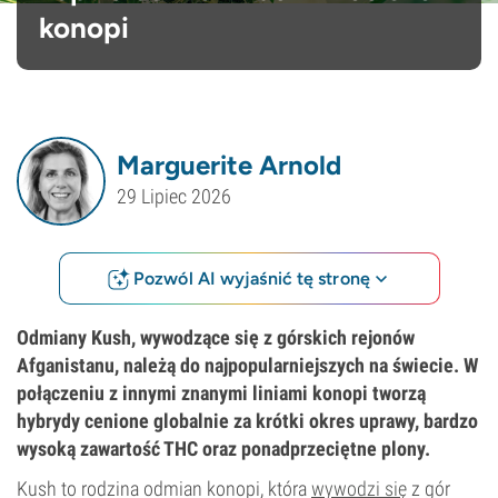
konopi
Marguerite Arnold
29 Lipiec 2026
Pozwól AI wyjaśnić tę stronę
Odmiany Kush, wywodzące się z górskich rejonów
Afganistanu, należą do najpopularniejszych na świecie. W
połączeniu z innymi znanymi liniami konopi tworzą
hybrydy cenione globalnie za krótki okres uprawy, bardzo
wysoką zawartość THC oraz ponadprzeciętne plony.
Kush to rodzina odmian konopi, która
wywodzi się
z gór