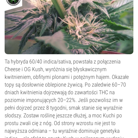
Fotoperiod
Ta hybryda 60/40 indica/sativa, powstała z połączenia
Cheese i OG Kush, wyróżnia się błyskawicznym
kwitnieniem, obfitymi plonami i potężnym hajem. Okazałe
topy są dosłownie oblepione żywicą. Po zaledwie 60–70
dniach kwitnienia dojrzewają do zawartości THC na
poziomie imponujących 20–22%. Jeśli pozwolisz im w
pełni dojrzeć przez 8 tygodni, smak stanie się wyraźnie
słodszy. Zostaw roślinę jeszcze dłużej, a moc Kuchi po
prostu zwali cię z nóg. Od strony wzrostu nie jest to
najwyższa odmiana – tu wyraźnie dominuje genetyka