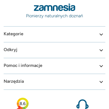
Pionierzy naturalnych doznań
Kategorie
Odkryj
Pomoc i informacje
Narzędzia
8.6