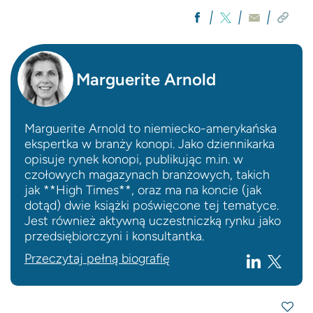
Marguerite Arnold
Marguerite Arnold to niemiecko-amerykańska
ekspertka w branży konopi. Jako dziennikarka
opisuje rynek konopi, publikując m.in. w
czołowych magazynach branżowych, takich
jak **High Times**, oraz ma na koncie (jak
dotąd) dwie książki poświęcone tej tematyce.
Jest również aktywną uczestniczką rynku jako
przedsiębiorczyni i konsultantka.
Przeczytaj pełną biografię