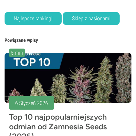
Najlepsze rankingi
Sklep z nasionami
Powiązane wpisy
5 min
6 Styczeń 2026
Top 10 najpopularniejszych
odmian od Zamnesia Seeds