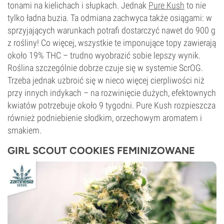
tonami na kielichach i słupkach. Jednak
Pure Kush
to nie
tylko ładna buzia. Ta odmiana zachwyca także osiągami: w
sprzyjających warunkach potrafi dostarczyć nawet do 900 g
z rośliny! Co więcej, wszystkie te imponujące topy zawierają
około 19% THC – trudno wyobrazić sobie lepszy wynik.
Roślina szczególnie dobrze czuje się w systemie ScrOG.
Trzeba jednak uzbroić się w nieco więcej cierpliwości niż
przy innych indykach – na rozwinięcie dużych, efektownych
kwiatów potrzebuje około 9 tygodni. Pure Kush rozpieszcza
również podniebienie słodkim, orzechowym aromatem i
smakiem.
GIRL SCOUT COOKIES FEMINIZOWANE