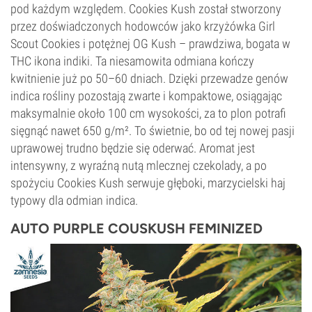
pod każdym względem.
Cookies Kush
został stworzony
przez doświadczonych hodowców jako krzyżówka Girl
Scout Cookies i potężnej OG Kush – prawdziwa, bogata w
THC ikona indiki. Ta niesamowita odmiana kończy
kwitnienie już po 50–60 dniach. Dzięki przewadze genów
indica rośliny pozostają zwarte i kompaktowe, osiągając
maksymalnie około 100 cm wysokości, za to plon potrafi
sięgnąć nawet 650 g/m². To świetnie, bo od tej nowej pasji
uprawowej trudno będzie się oderwać. Aromat jest
intensywny, z wyraźną nutą mlecznej czekolady, a po
spożyciu Cookies Kush serwuje głęboki, marzycielski haj
typowy dla odmian indica.
AUTO PURPLE COUSKUSH FEMINIZED