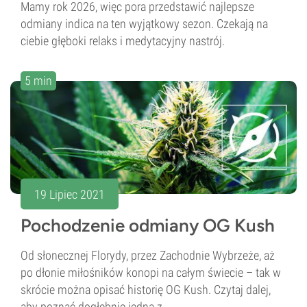
Mamy rok 2026, więc pora przedstawić najlepsze
odmiany indica na ten wyjątkowy sezon. Czekają na
ciebie głęboki relaks i medytacyjny nastrój.
5 min
19 Lipiec 2021
Pochodzenie odmiany OG Kush
Od słonecznej Florydy, przez Zachodnie Wybrzeże, aż
po dłonie miłośników konopi na całym świecie – tak w
skrócie można opisać historię OG Kush. Czytaj dalej,
aby poznać dogłębnie jedną z...