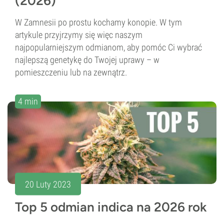
(2026)
W Zamnesii po prostu kochamy konopie. W tym
artykule przyjrzymy się więc naszym
najpopularniejszym odmianom, aby pomóc Ci wybrać
najlepszą genetykę do Twojej uprawy – w
pomieszczeniu lub na zewnątrz.
4 min
20 Luty 2023
Top 5 odmian indica na 2026 rok