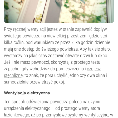
Przy ręcznej wentylacji jesteś w stanie zapewnić dopływ
świeżego powietrza na niewielkiej przestrzeni, gdzie stoi
kilka roślin, pod warunkiem że przez kilka godzin dziennie
mają one dostęp do świeżego powietrza. Aby tak się stało,
wystarczy na jakiś czas zostawić otwarte drzwi lub okno.
Jeśli nie masz pewności, skorzystaj z prostego testu
zapachu: gdy wchodzisz do pomieszczenia i
czujesz
stęchliznę
, to znak, że pora uchylić jedno czy dwa okna i
samodzielnie przewietrzyć pokój.
Wentylacja elektryczna
Ten sposób odświeżania powietrza polega na użyciu
urządzenia elektrycznego – od prostego wentylatora
łazienkowego, aż po przemysłowe systemy wentylacyjne, w