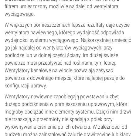
filtrem umieszczony możliwie najdalej od wentylatora
wyciągowego.
W większych pomieszczeniach lepsze rezultaty daje użycie
wentylatora nawiewnego, którego wydajność odpowiada
wydajności systemu wyciągowego. Najkorzystniej umieścić
go jak najdalej od wentylatorów wyciągowych, przy
podłodze lub w dolnej części ściany. Im dłużej świeże
powietrze musi przepływać nad roślinami, tym lepiej.
Wentylatory kanałowe na wlocie pozwalają zasysać
powietrze z dowolnego miejsca, które najlepiej pasuje do
konfiguracji uprawy.
Wentylatory nawiewne zapobiegają powstawaniu zbyt
dużego podciśnienia w pomieszczeniu uprawowym, które
mogłoby obciążać inne elementy systemu. Dzięki nim drzwi
nie trzaskają, a przedmioty nie spadają z półek przy
wyrównywaniu ciśnienia po ich otwarciu. W zależności od
budżetu można zainstalować żaluzje grawitacyjne lub klapy