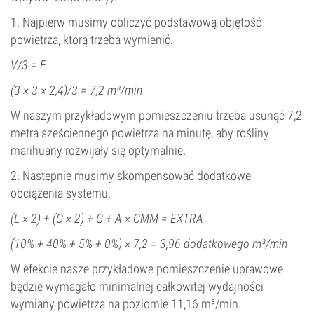
1. Najpierw musimy obliczyć podstawową objętość
powietrza, którą trzeba wymienić.
V/3 = E
(3 × 3 × 2,4)/3 = 7,2 m³/min
W naszym przykładowym pomieszczeniu trzeba usunąć 7,2
metra sześciennego powietrza na minutę, aby rośliny
marihuany rozwijały się optymalnie.
2. Następnie musimy skompensować dodatkowe
obciążenia systemu.
(L × 2) + (C × 2) + G + A × CMM = EXTRA
(10% + 40% + 5% + 0%) × 7,2 = 3,96 dodatkowego m³/min
W efekcie nasze przykładowe pomieszczenie uprawowe
będzie wymagało minimalnej całkowitej wydajności
wymiany powietrza na poziomie 11,16 m³/min.