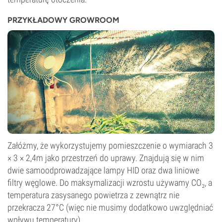
PRZYKŁADOWY GROWROOM
Załóżmy, że wykorzystujemy pomieszczenie o wymiarach 3
× 3 × 2,4m jako przestrzeń do uprawy. Znajdują się w nim
dwie samoodprowadzające lampy HID oraz dwa liniowe
filtry węglowe. Do maksymalizacji wzrostu używamy CO₂, a
temperatura zasysanego powietrza z zewnątrz nie
przekracza 27°C (więc nie musimy dodatkowo uwzględniać
wpływu temperatury).