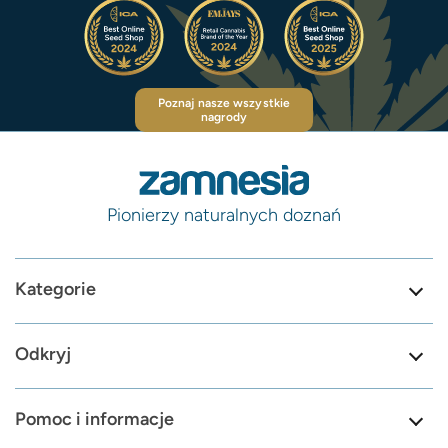
Poznaj nasze wszystkie
nagrody
Pionierzy naturalnych doznań
Kategorie
Odkryj
Pomoc i informacje