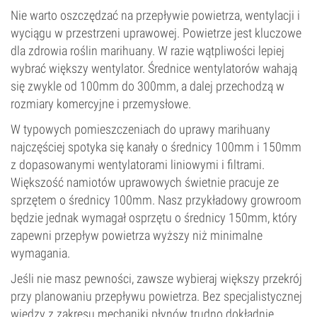
Nie warto oszczędzać na przepływie powietrza, wentylacji i
wyciągu w przestrzeni uprawowej. Powietrze jest kluczowe
dla zdrowia roślin marihuany. W razie wątpliwości lepiej
wybrać większy wentylator. Średnice wentylatorów wahają
się zwykle od 100mm do 300mm, a dalej przechodzą w
rozmiary komercyjne i przemysłowe.
W typowych pomieszczeniach do uprawy marihuany
najczęściej spotyka się kanały o średnicy 100mm i 150mm
z dopasowanymi wentylatorami liniowymi i filtrami.
Większość namiotów uprawowych świetnie pracuje ze
sprzętem o średnicy 100mm. Nasz przykładowy growroom
będzie jednak wymagał osprzętu o średnicy 150mm, który
zapewni przepływ powietrza wyższy niż minimalne
wymagania.
Jeśli nie masz pewności, zawsze wybieraj większy przekrój
przy planowaniu przepływu powietrza. Bez specjalistycznej
wiedzy z zakresu mechaniki płynów trudno dokładnie