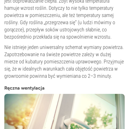
jest odprowadzanie ciepła. Zbyt wysoka temperatura
hamuje wzrost roślin. Dotyczy to nie tylko temperatury
powietrza w pomieszczeniu, ale też temperatury samej
rośliny. Gdy roślina „przegrzewa się” (u ludzi mówimy o
gorączce), przepływ soków ustrojowych słabnie, co
bezpośrednio przekłada się na spowolnienie wzrostu.
Nie istnieje jeden uniwersalny schemat wymiany powietrza.
Zapotrzebowanie na świeże powietrze zależy w dużej
mierze od kubatury pomieszczenia uprawowego. Przyjmuje
się, że w idealnych warunkach cała objętość powietrza w
growroomie powinna być wymieniana co 2–3 minuty.
Ręczna wentylacja