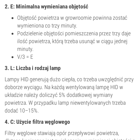
2. E: Minimalna wymieniana objętość
Objętość powietrza w growroomie powinna zostać
wymieniona co trzy minuty.
Podzielenie objętości pomieszczenia przez trzy daje
ilość powietrza, którą trzeba usunąć w ciągu jednej
minuty.
V/3 = E
3. L: Liczba i rodzaj lamp
Lampy HID generują dużo ciepła, co trzeba uwzględnić przy
doborze wyciągu. Na każdą wentylowaną lampę HID w
układzie należy doliczyć 5% dodatkowej wymiany
powietrza. W przypadku lamp niewentylowanych trzeba
dodać 10–15%.
4. C: Użycie filtra węglowego
Filtry węglowe stawiają opór przepływowi powietrza,