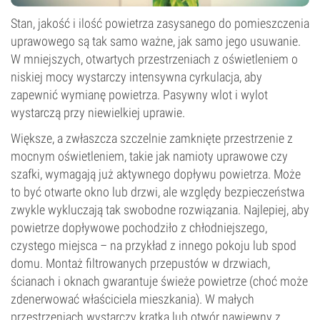
Stan, jakość i ilość powietrza zasysanego do pomieszczenia
uprawowego są tak samo ważne, jak samo jego usuwanie.
W mniejszych, otwartych przestrzeniach z oświetleniem o
niskiej mocy wystarczy intensywna cyrkulacja, aby
zapewnić wymianę powietrza. Pasywny wlot i wylot
wystarczą przy niewielkiej uprawie.
Większe, a zwłaszcza szczelnie zamknięte przestrzenie z
mocnym oświetleniem, takie jak namioty uprawowe czy
szafki, wymagają już aktywnego dopływu powietrza. Może
to być otwarte okno lub drzwi, ale względy bezpieczeństwa
zwykle wykluczają tak swobodne rozwiązania. Najlepiej, aby
powietrze dopływowe pochodziło z chłodniejszego,
czystego miejsca – na przykład z innego pokoju lub spod
domu. Montaż filtrowanych przepustów w drzwiach,
ścianach i oknach gwarantuje świeże powietrze (choć może
zdenerwować właściciela mieszkania). W małych
przestrzeniach wystarczy kratka lub otwór nawiewny z