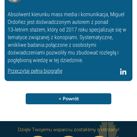
Absolwent kierunku mass media i komunikacja, Miguel
Ordoñez jest doświadczonym autorem z ponad
13‑letnim stażem, który od 2017 roku specjalizuje się w
tematyce związanej z konopiami. Systematyczne,
wnikliwe badania połączone z osobistymi
doświadczeniami pozwoliły mu zbudować rozległą i
pogłębioną wiedzę w tej dziedzinie.
Przeczytaj pełną biografię
< Powrót
Dzięki Twojemu wsparciu zostaliśmy mistrzami!