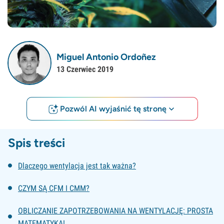
Miguel Antonio Ordoñez
13 Czerwiec 2019
Pozwól AI wyjaśnić tę stronę
Spis treści
Dlaczego wentylacja jest tak ważna?
CZYM SĄ CFM I CMM?
OBLICZANIE ZAPOTRZEBOWANIA NA WENTYLACJĘ: PROSTA
MATEMATYKA!