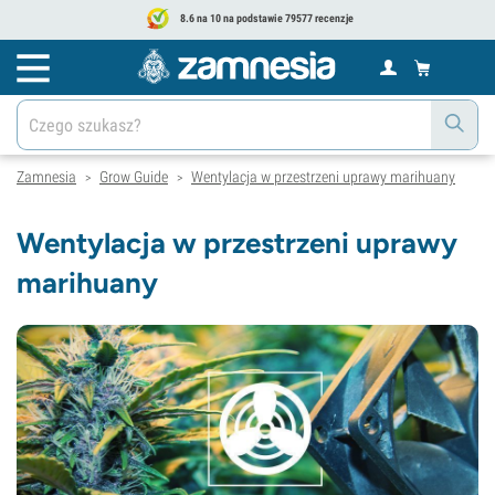
8.6 na 10 na podstawie 79577 recenzje
Zamnesia
Grow Guide
Wentylacja w przestrzeni uprawy marihuany
>
>
Wentylacja w przestrzeni uprawy
marihuany