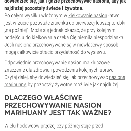
dowiedzieć się, jak i gdzie przechowywać nasiona, aby jak
najdłużej pozostały świeże i żywotne.
Po całym wysiłku włożonym w
kiełkowanie nasion
łatwo
jest wrzucić pozostałe ziarenka do pierwszej lepszej torebki
„na później”. Może się jednak okazać, że przy kolejnym
podejściu do kiełkowania czeka Cię niemiła niespodzianka.
Jeśli nasiona przechowywane są w niewłaściwy sposób,
mogą całkowicie stracić przydatność do wysiewu.
Odpowiednie przechowywanie nasion ma kluczowe
znaczenie dla zdrowia i powodzenia kolejnych upraw.
Czytaj dalej, aby dowiedzieć się, jak przechowywać
nasiona
marihuany
, by pozostały żywotne możliwie jak najdłużej.
DLACZEGO WŁAŚCIWE
PRZECHOWYWANIE NASION
MARIHUANY JEST TAK WAŻNE?
Wielu hodowców prędzej czy później staje przed