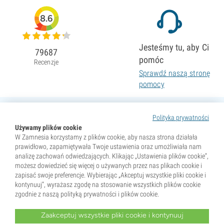
8.6
Jesteśmy tu, aby Ci
79687
pomóc
Recenzje
Sprawdź naszą stronę
pomocy
Polityka prywatności
Używamy plików cookie
W Zamnesia korzystamy z plików cookie, aby nasza strona działała
prawidłowo, zapamiętywała Twoje ustawienia oraz umożliwiała nam
analizę zachowań odwiedzających. Klikając „Ustawienia plików cookie”,
możesz dowiedzieć się więcej o używanych przez nas plikach cookie i
zapisać swoje preferencje. Wybierając „Akceptuj wszystkie pliki cookie i
kontynuuj”, wyrażasz zgodę na stosowanie wszystkich plików cookie
zgodnie z naszą polityką prywatności i plików cookie.
Zaakceptuj wszystkie pliki cookie i kontynuuj
* Nasiona są sprzedawane wyłącznie jako pamiątki. Kiełkowanie nasion jest nielegalne w wielu krajach.