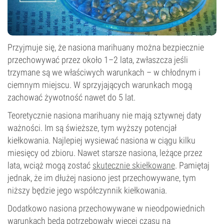
Przyjmuje się, że nasiona marihuany można bezpiecznie
przechowywać przez około 1–2 lata, zwłaszcza jeśli
trzymane są we właściwych warunkach – w chłodnym i
ciemnym miejscu. W sprzyjających warunkach mogą
zachować żywotność nawet do 5 lat.
Teoretycznie nasiona marihuany nie mają sztywnej daty
ważności. Im są świeższe, tym wyższy potencjał
kiełkowania. Najlepiej wysiewać nasiona w ciągu kilku
miesięcy od zbioru. Nawet starsze nasiona, leżące przez
lata, wciąż mogą zostać
skutecznie skiełkowane
. Pamiętaj
jednak, że im dłużej nasiono jest przechowywane, tym
niższy będzie jego współczynnik kiełkowania.
Dodatkowo nasiona przechowywane w nieodpowiednich
warunkach będą potrzebowały więcej czasu na