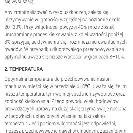
się wysuszają.
Aby zminimalizować ryzyko uszkodzeń, zaleca się
utrzymywanie wilgotności względnej na poziomie około
20–30%. Przy wilgotności powyżej 40% może zostać
uruchomiony proces kiełkowania, z kolei wartości poniżej
8% sprzyjają uaktywnieniu się i rozmnażaniu ewentualnych
owadów. W przypadku długotrwałego przechowywania za
optymalne uważa się niższe wartości, w granicach 8–10%.
2. TEMPERATURA
Optymalna temperatura do przechowywania nasion
marihuany mieści się w przedziale 6–8℃. Uważa się, że im
niższa temperatura, tym wolniej spada ich żywotność oraz
zdolność kiełkowania. Z tego powodu wielu hodowców
prowadzących uprawy na dużą skalę trzyma swoje nasiona
w lodówkach ustawionych właśnie na taki zakres
temperatur. Jeśli poziom wilgotności jest odpowiedni,
możesz przechowywać je nawet w chłodnym, zacienionym