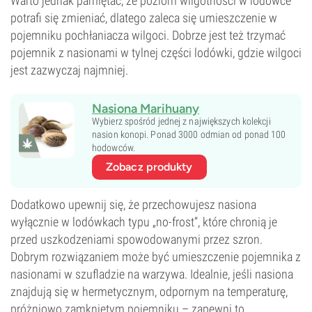
Warto jednak pamiętać, że poziom wilgotności w lodówce
potrafi się zmieniać, dlatego zaleca się umieszczenie w
pojemniku pochłaniacza wilgoci. Dobrze jest też trzymać
pojemnik z nasionami w tylnej części lodówki, gdzie wilgoci
jest zazwyczaj najmniej.
Nasiona Marihuany
Wybierz spośród jednej z największych kolekcji
nasion konopi. Ponad 3000 odmian od ponad 100
hodowców.
Zobacz produkty
Dodatkowo upewnij się, że przechowujesz nasiona
wyłącznie w lodówkach typu „no-frost”, które chronią je
przed uszkodzeniami spowodowanymi przez szron.
Dobrym rozwiązaniem może być umieszczenie pojemnika z
nasionami w szufladzie na warzywa. Idealnie, jeśli nasiona
znajdują się w hermetycznym, odpornym na temperaturę,
próżniowo zamkniętym pojemniku – zapewni to