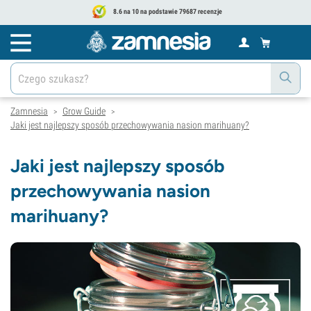
8.6 na 10 na podstawie 79687 recenzje
Zamnesia
Grow Guide
>
>
Jaki jest najlepszy sposób przechowywania nasion marihuany?
Jaki jest najlepszy sposób
przechowywania nasion
marihuany?