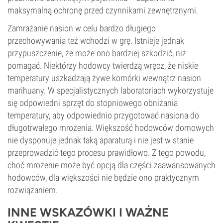
maksymalną ochronę przed czynnikami zewnętrznymi.
Zamrażanie nasion w celu bardzo długiego
przechowywania też wchodzi w grę. Istnieje jednak
przypuszczenie, że może ono bardziej szkodzić, niż
pomagać. Niektórzy hodowcy twierdzą wręcz, że niskie
temperatury uszkadzają żywe komórki wewnątrz nasion
marihuany. W specjalistycznych laboratoriach wykorzystuje
się odpowiedni sprzęt do stopniowego obniżania
temperatury, aby odpowiednio przygotować nasiona do
długotrwałego mrożenia. Większość hodowców domowych
nie dysponuje jednak taką aparaturą i nie jest w stanie
przeprowadzić tego procesu prawidłowo. Z tego powodu,
choć mrożenie może być opcją dla części zaawansowanych
hodowców, dla większości nie będzie ono praktycznym
rozwiązaniem.
INNE WSKAZÓWKI I WAŻNE