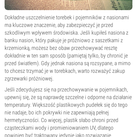
Dokładne uszczelnienie torebek i pojemników z nasionami
ma kluczowe znaczenie, aby zabezpieczyć je przed
szkodliwym wpływem środowiska. Jeśli kupiłeś nasiona z
banku nasion, który pakuje je próżniowo z saszetkami z
krzemionką, możesz bez obaw przechowywać resztę
dokładnie w ten sam sposób (pamiętaj tylko, by chronić je
przed światłem). Gdy jednak nasiona są rozsypane, a mimo
to chcesz trzymać je w torebkach, warto rozważyć zakup
zgrzewarki próżniowej.
Jeśli zdecydujesz się na przechowywanie w pojemnikach,
upewnij się, że są naprawdę szczelne i odporne na działanie
temperatury. Większość plastikowych pudełek się do tego
nie nadaje, bo ich pokrywki nie zapewniają pełnej
hermetyczności. Co więcej, plastik słabo chroni przed
cząsteczkami wody i promieniowaniem UV, dlatego
powinien być traktowany jedynie jako rozwiązanie