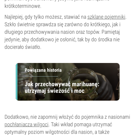
krótkoterminowe.
Najlepiej, gdy tylko możesz, stawiać na
szklane pojemniki
.
Szkło świetnie sprawdza się zarówno do krótkiego, jak i
długiego przechowywania nasion oraz topów. Pamiętaj
jedynie, aby dodatkowo je osłonić, tak by do środka nie
docierało światło.
Powiązana historia
Jak przechowywać marihuanę:
utrzymaj świeżość i moc
Dodatkowo, nie zapomnij włożyć do pojemnika z nasionami
pochłaniacza wilgoci
. Taki wkład pomaga utrzymać
optymalny poziom wilgotności dla nasion, a także