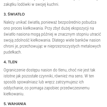
zakątku lodówki w swojej kuchni.
3. ŚWIATŁO
Należy unikać światła, ponieważ bezpośrednio pobudza
ono proces kiełkowania. Przy zbyt dużej ekspozycji na
światło nasiona mogą później w znacznym stopniu utracić
swoją zdolność kiełkowania. Dlatego wiele banków nasion
chroni je, przechowując w nieprzezroczystych metalowych
pudełkach.
4. TLEN
Ograniczenie dostępu nasion do tlenu, choć nie jest tak
istotne jak pozostałe czynniki, również ma sens. W ten
sposób spowalniasz lub wręcz zatrzymujesz ich
oddychanie, co pomaga zapobiec przedwczesnemu
kiełkowaniu.
5. WAHANIA