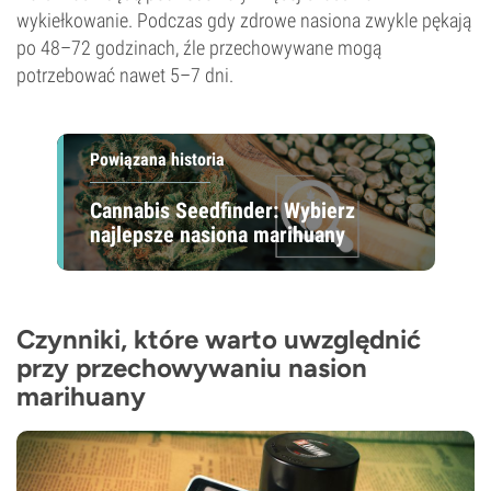
wykiełkowanie. Podczas gdy zdrowe nasiona zwykle pękają
po 48–72 godzinach, źle przechowywane mogą
potrzebować nawet 5–7 dni.
Powiązana historia
Cannabis Seedfinder: Wybierz
najlepsze nasiona marihuany
Czynniki, które warto uwzględnić
przy przechowywaniu nasion
marihuany