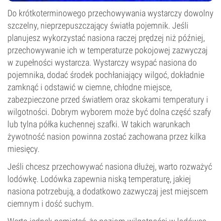
Do krótkoterminowego przechowywania wystarczy dowolny
szczelny, nieprzepuszczający światła pojemnik. Jeśli
planujesz wykorzystać nasiona raczej prędzej niż później,
przechowywanie ich w temperaturze pokojowej zazwyczaj
w zupełności wystarcza. Wystarczy wsypać nasiona do
pojemnika, dodać środek pochłaniający wilgoć, dokładnie
zamknąć i odstawić w ciemne, chłodne miejsce,
zabezpieczone przed światłem oraz skokami temperatury i
wilgotności. Dobrym wyborem może być dolna część szafy
lub tylna półka kuchennej szafki. W takich warunkach
żywotność nasion powinna zostać zachowana przez kilka
miesięcy.
Jeśli chcesz przechowywać nasiona dłużej, warto rozważyć
lodówkę. Lodówka zapewnia niską temperaturę, jakiej
nasiona potrzebują, a dodatkowo zazwyczaj jest miejscem
ciemnym i dość suchym.