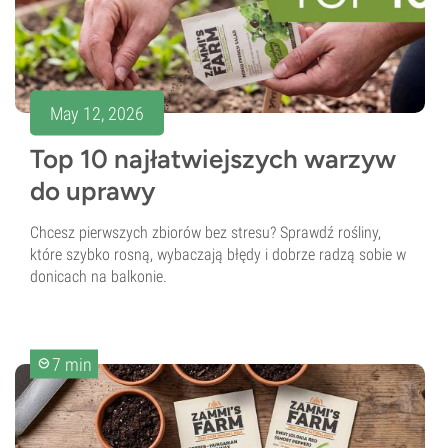
May 12, 2026
Top 10 najłatwiejszych warzyw
do uprawy
Chcesz pierwszych zbiorów bez stresu? Sprawdź rośliny,
które szybko rosną, wybaczają błędy i dobrze radzą sobie w
donicach na balkonie.
7 min