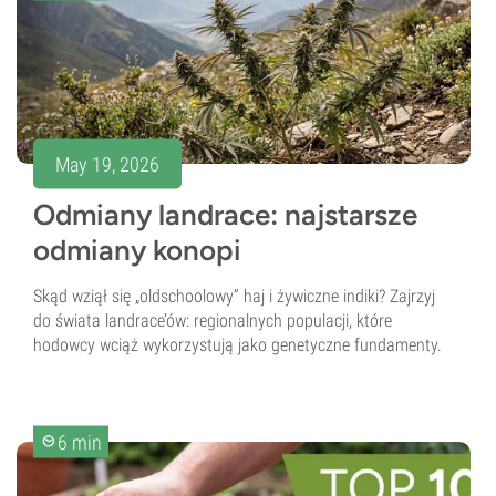
May 19, 2026
Odmiany landrace: najstarsze
odmiany konopi
Skąd wziął się „oldschoolowy” haj i żywiczne indiki? Zajrzyj
do świata landrace’ów: regionalnych populacji, które
hodowcy wciąż wykorzystują jako genetyczne fundamenty.
6 min