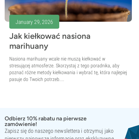
January 29, 2026
Jak kiełkować nasiona
marihuany
Nasiona marihuany wcale nie muszą kiełkować w
stresującej atmosferze. Skorzystaj z tego poradnika, aby
poznać różne metody kiełkowania i wybrać tę, która najlepiej
pasuje do Twoich potrzeb....
Odbierz 10% rabatu na pierwsze
zamówienie!
Zapisz się do naszego newslettera i otrzymuj jako
pierwszy najnowsze informacje oraz ekskluzywne