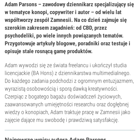
Adam Parsons – zawodowy dziennikarz specjalizujący się
w tematyce konopi, copywriter i autor – od wielu lat
współtworzy zespół Zamnesii. Na co dzień zajmuje się
szerokim zakresem zagadnień: od CBD, przez
psychodeliki, po wiele innych powiązanych tematów.
Przygotowuje artykuły blogowe, poradniki oraz testuje i
opisuje stale rosnącą gamę produktów.
Adam wywodzi się ze świata freelancu i ukończył studia
licencjackie (BA Hons) z dziennikarstwa multimedialnego.
Do każdego zadania podchodzi z ogromnym entuzjazmem,
wyrazistą osobowością i sporą dawką kreatywności.
Czerpiąc z bogatego bagażu doświadczeń życiowych,
zaawansowanych umiejętności researchu oraz dogłębnej
wiedzy o konopiach, Adam traktuje pracę w Zamnesii jako
zajęcie dające mu swobodę i prawdziwą satysfakcję.
Najnowsze wpisy autora Adam Parsons