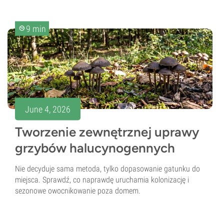
9 min
June 4, 2026
Tworzenie zewnętrznej uprawy
grzybów halucynogennych
Nie decyduje sama metoda, tylko dopasowanie gatunku do
miejsca. Sprawdź, co naprawdę uruchamia kolonizację i
sezonowe owocnikowanie poza domem.