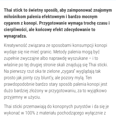
Thai stick to świetny sposób, aby zaimponować znajomym
miłośnikom palenia efektownym i bardzo mocnym
cygarem z konopi. Przygotowanie wymaga trochę czasu i
cierpliwości, ale końcowy efekt zdecydowanie to
wynagradza.
Kreatywność związana ze sposobami konsumpcji konopi
wydaje się nie mieć granic. Metody palenia mogą być
zupełnie zwyczajne albo naprawdę wyszukane – i to
właśnie po tej drugiej stronie skali znajdują się Thai sticki.
Na pierwszy rzut oka te zielone „cygara” wyglądają tak
prosto jak jointy czy blunt’y, ale pozory mylą. Ten
prawdopodobnie bardzo stary sposób palenia konopi jest
dużo bardziej złożony w przygotowaniu, za to wyjątkowo
przyjemny w użyciu.
Thai sticki przemawiają do konopnych purystów i da się je
wykonać w 100% z materiału pochodzącego wyłącznie z