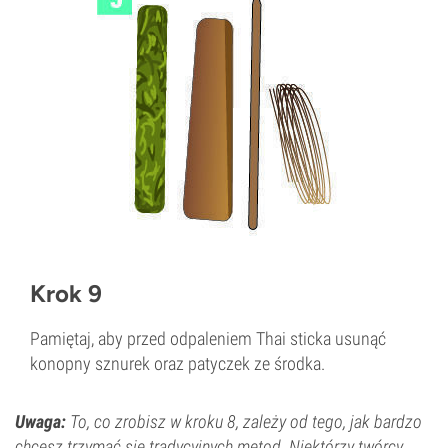
Krok 9
Pamiętaj, aby przed odpaleniem Thai sticka usunąć
konopny sznurek oraz patyczek ze środka.
Uwaga:
To, co zrobisz w kroku 8, zależy od tego, jak bardzo
chcesz trzymać się tradycyjnych metod. Niektórzy twórcy