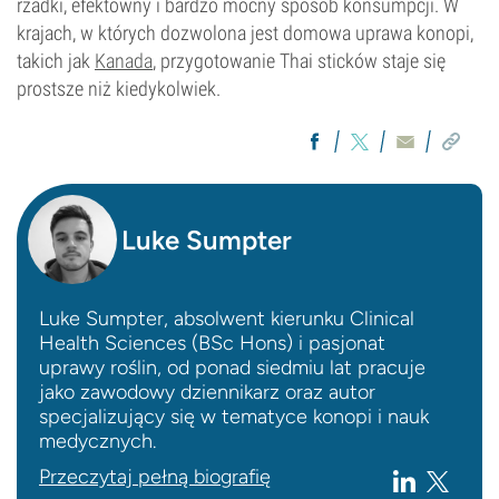
rzadki, efektowny i bardzo mocny sposób konsumpcji. W
krajach, w których dozwolona jest domowa uprawa konopi,
takich jak
Kanada
, przygotowanie Thai sticków staje się
prostsze niż kiedykolwiek.
Luke Sumpter
Luke Sumpter, absolwent kierunku Clinical
Health Sciences (BSc Hons) i pasjonat
uprawy roślin, od ponad siedmiu lat pracuje
jako zawodowy dziennikarz oraz autor
specjalizujący się w tematyce konopi i nauk
medycznych.
Przeczytaj pełną biografię