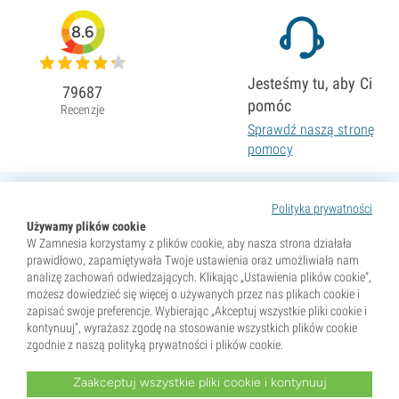
8.6
Jesteśmy tu, aby Ci
79687
pomóc
Recenzje
Sprawdź naszą stronę
pomocy
Polityka prywatności
Używamy plików cookie
W Zamnesia korzystamy z plików cookie, aby nasza strona działała
prawidłowo, zapamiętywała Twoje ustawienia oraz umożliwiała nam
analizę zachowań odwiedzających. Klikając „Ustawienia plików cookie”,
możesz dowiedzieć się więcej o używanych przez nas plikach cookie i
zapisać swoje preferencje. Wybierając „Akceptuj wszystkie pliki cookie i
kontynuuj”, wyrażasz zgodę na stosowanie wszystkich plików cookie
zgodnie z naszą polityką prywatności i plików cookie.
Zaakceptuj wszystkie pliki cookie i kontynuuj
* Nasiona są sprzedawane wyłącznie jako pamiątki. Kiełkowanie nasion jest nielegalne w wielu krajach.