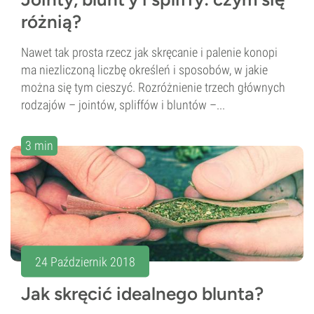
różnią?
Nawet tak prosta rzecz jak skręcanie i palenie konopi
ma niezliczoną liczbę określeń i sposobów, w jakie
można się tym cieszyć. Rozróżnienie trzech głównych
rodzajów – jointów, spliffów i bluntów –...
3 min
24 Październik 2018
Jak skręcić idealnego blunta?