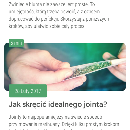
Zwinięcie blunta nie zawsze jest proste. To
umiejętność, którą trzeba oswoić, a z czasem
dopracować do perfekcji. Skorzystaj z poniższych
kroków, aby ułatwić sobie cały proces.
5 min
28 Luty 2017
Jak skręcić idealnego jointa?
Jointy to najpopularniejszy na świecie sposób
przyjmowania marihuany. Dzięki kilku prostym krokom