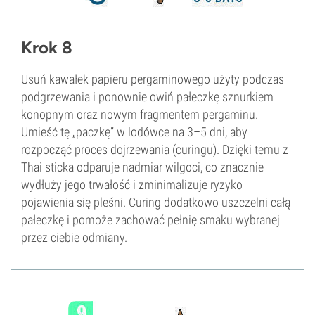
Krok 8
Usuń kawałek papieru pergaminowego użyty podczas
podgrzewania i ponownie owiń pałeczkę sznurkiem
konopnym oraz nowym fragmentem pergaminu.
Umieść tę „paczkę” w lodówce na 3–5 dni, aby
rozpocząć proces dojrzewania (curingu). Dzięki temu z
Thai sticka odparuje nadmiar wilgoci, co znacznie
wydłuży jego trwałość i zminimalizuje ryzyko
pojawienia się pleśni. Curing dodatkowo uszczelni całą
pałeczkę i pomoże zachować pełnię smaku wybranej
przez ciebie odmiany.