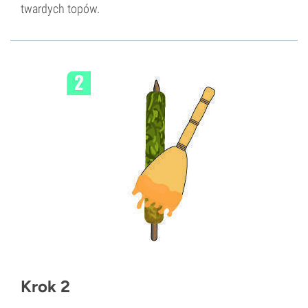
twardych topów.
Krok 2