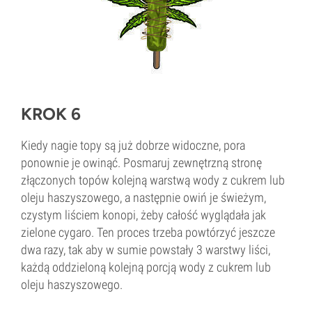
KROK 6
Kiedy nagie topy są już dobrze widoczne, pora
ponownie je owinąć. Posmaruj zewnętrzną stronę
złączonych topów kolejną warstwą wody z cukrem lub
oleju haszyszowego, a następnie owiń je świeżym,
czystym liściem konopi, żeby całość wyglądała jak
zielone cygaro. Ten proces trzeba powtórzyć jeszcze
dwa razy, tak aby w sumie powstały 3 warstwy liści,
każdą oddzieloną kolejną porcją wody z cukrem lub
oleju haszyszowego.