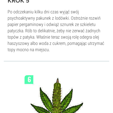
KROK 5
Po odczekaniu kilku dni czas wyjąć swój
psychoaktywny pakunek z lodówki. Ostrożnie rozwiń
papier pergaminowy i odwiąż sznurek ze szkieletu
patyczka. Rób to delikatnie, żeby nie zerwać żadnych
topów z patyka. Właśnie teraz swoją rolę odegra olej
haszyszowy albo woda z cukrem, pomagając utrzymać
topy mocno na miejscu.