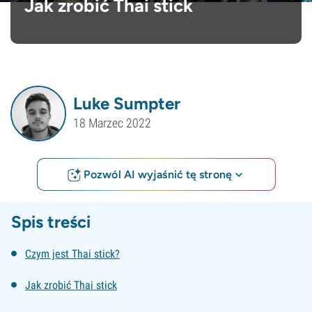
Jak zrobić Thai stick
Luke Sumpter
18 Marzec 2022
Pozwól AI wyjaśnić tę stronę
Spis treści
Czym jest Thai stick?
Jak zrobić Thai stick