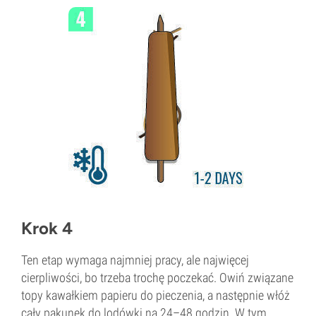
Krok 4
Ten etap wymaga najmniej pracy, ale najwięcej
cierpliwości, bo trzeba trochę poczekać. Owiń związane
topy kawałkiem papieru do pieczenia, a następnie włóż
cały pakunek do lodówki na 24–48 godzin. W tym