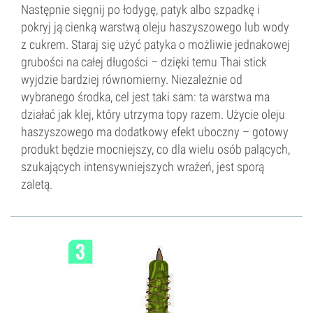
Następnie sięgnij po łodygę, patyk albo szpadkę i
pokryj ją cienką warstwą oleju haszyszowego lub wody
z cukrem. Staraj się użyć patyka o możliwie jednakowej
grubości na całej długości – dzięki temu Thai stick
wyjdzie bardziej równomierny. Niezależnie od
wybranego środka, cel jest taki sam: ta warstwa ma
działać jak klej, który utrzyma topy razem. Użycie oleju
haszyszowego ma dodatkowy efekt uboczny – gotowy
produkt będzie mocniejszy, co dla wielu osób palących,
szukających intensywniejszych wrażeń, jest sporą
zaletą.