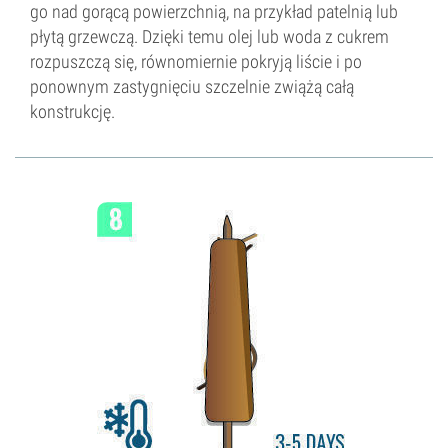
go nad gorącą powierzchnią, na przykład patelnią lub
płytą grzewczą. Dzięki temu olej lub woda z cukrem
rozpuszczą się, równomiernie pokryją liście i po
ponownym zastygnięciu szczelnie zwiążą całą
konstrukcję.