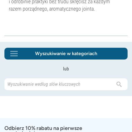
i odrobinie praktyki bez trudu skręcisz za każdym
razem porządnego, aromatycznego jointa.
Wyszukiwanie w kategoriach
lub
Odbierz 10% rabatu na pierwsze