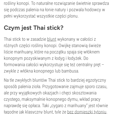
rośliny konopi. To naturalne rozwiązanie świetnie sprawdza
się podczas palenia na łonie natury i pozwala hodowcy w
pełni wykorzystać wszystkie części plonu.
Czym jest Thai stick?
Thai stick to w zasadzie
blunt
wykonany w całości z
różnych części rośliny konopi. Owijkę stanowią świeże
liście marihuany, które na początku spaja się włóknem
konopnym pozyskiwanym z łodyg i łodyżek. Do
formowania całości wykorzystuje się też centralny pręt –
zwykle z włókna konopnego lub bambusa.
Na tle zwykłych bluntów Thai stick to bardziej egzotyczny
sposób palenia zioła. Przygotowanie zajmuje sporo czasu,
ale przy wyjątkowych okazjach i chęci skosztowania
czystego, maksymalnie konopnego dymu, wkład pracy
naprawdę się opłaca. Taki „cygaro z marihuany” jest równie
łagodne jak klasyczny blunt, tyle że
bez domieszki tytoniu
.