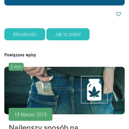
Aktualności
Jak to zrobić
Powiązane wpisy
3 min
18 Marzec 2019
Najlepszy sposób na