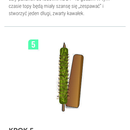
czasie topy będą miały szansę się „zespawać” i
stworzyć jeden długi, zwarty kawałek.