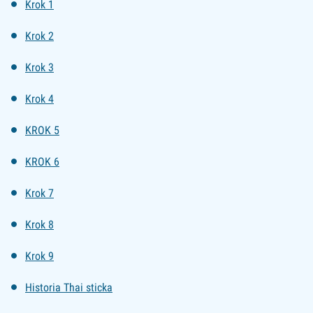
Krok 1
Krok 2
Krok 3
Krok 4
KROK 5
KROK 6
Krok 7
Krok 8
Krok 9
Historia Thai sticka