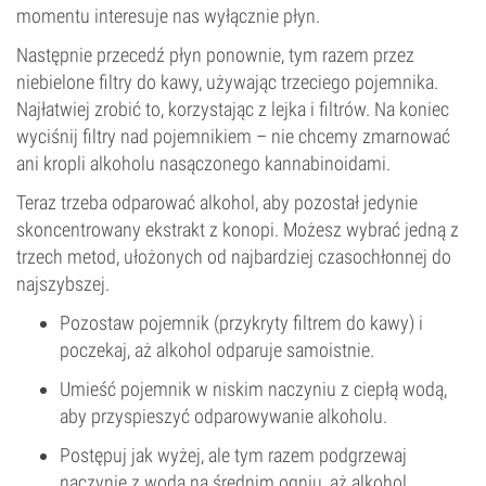
momentu interesuje nas wyłącznie płyn.
Następnie przecedź płyn ponownie, tym razem przez
niebielone filtry do kawy, używając trzeciego pojemnika.
Najłatwiej zrobić to, korzystając z lejka i filtrów. Na koniec
wyciśnij filtry nad pojemnikiem – nie chcemy zmarnować
ani kropli alkoholu nasączonego kannabinoidami.
Teraz trzeba odparować alkohol, aby pozostał jedynie
skoncentrowany ekstrakt z konopi. Możesz wybrać jedną z
trzech metod, ułożonych od najbardziej czasochłonnej do
najszybszej.
Pozostaw pojemnik (przykryty filtrem do kawy) i
poczekaj, aż alkohol odparuje samoistnie.
Umieść pojemnik w niskim naczyniu z ciepłą wodą,
aby przyspieszyć odparowywanie alkoholu.
Postępuj jak wyżej, ale tym razem podgrzewaj
naczynie z wodą na średnim ogniu, aż alkohol