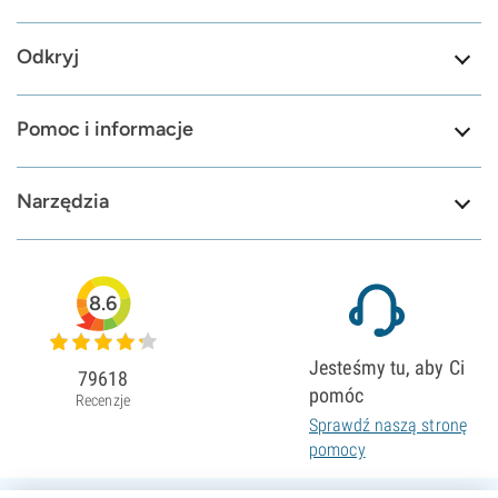
Odkryj
Pomoc i informacje
Narzędzia
8.6
Jesteśmy tu, aby Ci
79618
pomóc
Recenzje
Sprawdź naszą stronę
pomocy