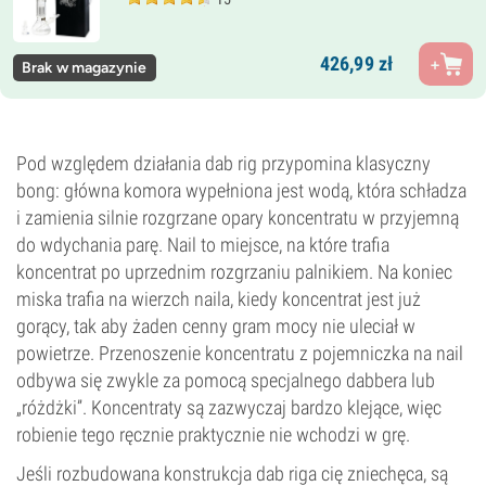
426,
99
zł
Brak w magazynie
Pod względem działania dab rig przypomina klasyczny
bong: główna komora wypełniona jest wodą, która schładza
i zamienia silnie rozgrzane opary koncentratu w przyjemną
do wdychania parę. Nail to miejsce, na które trafia
koncentrat po uprzednim rozgrzaniu palnikiem. Na koniec
miska trafia na wierzch naila, kiedy koncentrat jest już
gorący, tak aby żaden cenny gram mocy nie uleciał w
powietrze. Przenoszenie koncentratu z pojemniczka na nail
odbywa się zwykle za pomocą specjalnego dabbera lub
„różdżki”. Koncentraty są zazwyczaj bardzo klejące, więc
robienie tego ręcznie praktycznie nie wchodzi w grę.
Jeśli rozbudowana konstrukcja dab riga cię zniechęca, są