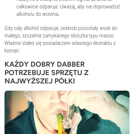
całkowicie odparuje. Uważaj, aby nie doprowadzić
alkoholu do wrzenia.
Gdy cały alkohol odparuje, zeskrob pozostały wosk do
małego, szczelnie zamykanego słoiczka typu mason.
Właśnie stałeś się posiadaczem własnego ekstraktu z
konopi.
KAŻDY DOBRY DABBER
POTRZEBUJE SPRZĘTU Z
NAJWYŻSZEJ PÓŁKI