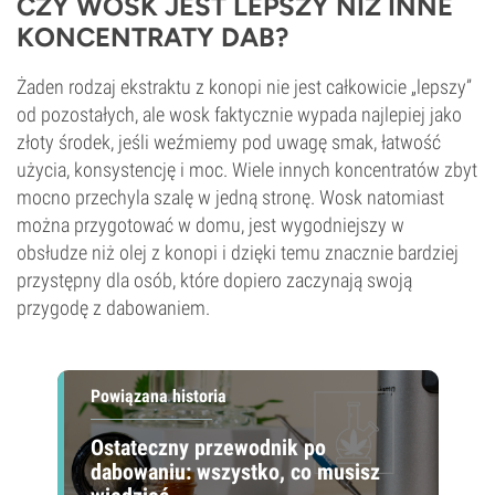
CZY WOSK JEST LEPSZY NIŻ INNE
KONCENTRATY DAB?
Żaden rodzaj ekstraktu z konopi nie jest całkowicie „lepszy”
od pozostałych, ale wosk faktycznie wypada najlepiej jako
złoty środek, jeśli weźmiemy pod uwagę smak, łatwość
użycia, konsystencję i moc. Wiele innych koncentratów zbyt
mocno przechyla szalę w jedną stronę. Wosk natomiast
można przygotować w domu, jest wygodniejszy w
obsłudze niż olej z konopi i dzięki temu znacznie bardziej
przystępny dla osób, które dopiero zaczynają swoją
przygodę z dabowaniem.
Powiązana historia
Ostateczny przewodnik po
dabowaniu: wszystko, co musisz