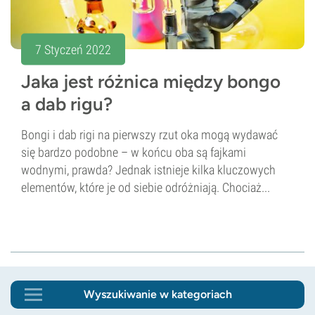
7 Styczeń 2022
Jaka jest różnica między bongo
a dab rigu?
Bongi i dab rigi na pierwszy rzut oka mogą wydawać
się bardzo podobne – w końcu oba są fajkami
wodnymi, prawda? Jednak istnieje kilka kluczowych
elementów, które je od siebie odróżniają. Chociaż...
Wyszukiwanie w kategoriach