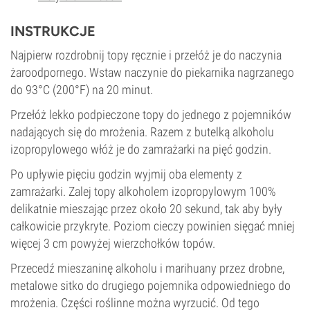
INSTRUKCJE
Najpierw rozdrobnij topy ręcznie i przełóż je do naczynia
żaroodpornego. Wstaw naczynie do piekarnika nagrzanego
do 93°C (200°F) na 20 minut.
Przełóż lekko podpieczone topy do jednego z pojemników
nadających się do mrożenia. Razem z butelką alkoholu
izopropylowego włóż je do zamrażarki na pięć godzin.
Po upływie pięciu godzin wyjmij oba elementy z
zamrażarki. Zalej topy alkoholem izopropylowym 100%
delikatnie mieszając przez około 20 sekund, tak aby były
całkowicie przykryte. Poziom cieczy powinien sięgać mniej
więcej 3 cm powyżej wierzchołków topów.
Przecedź mieszaninę alkoholu i marihuany przez drobne,
metalowe sitko do drugiego pojemnika odpowiedniego do
mrożenia. Części roślinne można wyrzucić. Od tego