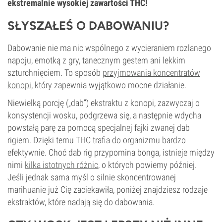
ekstremalnie wysokiej zawartości THC!
SŁYSZAŁEŚ O DABOWANIU?
Dabowanie nie ma nic wspólnego z wycieraniem rozlanego
napoju, emotką z gry, tanecznym gestem ani lekkim
szturchnięciem. To sposób
przyjmowania koncentratów
konopi
, który zapewnia wyjątkowo mocne działanie.
Niewielką porcję („dab”) ekstraktu z konopi, zazwyczaj o
konsystencji wosku, podgrzewa się, a następnie wdycha
powstałą parę za pomocą specjalnej fajki zwanej dab
rigiem. Dzięki temu THC trafia do organizmu bardzo
efektywnie. Choć dab rig przypomina bonga, istnieje między
nimi
kilka istotnych różnic
, o których powiemy później.
Jeśli jednak sama myśl o silnie skoncentrowanej
marihuanie już Cię zaciekawiła, poniżej znajdziesz rodzaje
ekstraktów, które nadają się do dabowania.