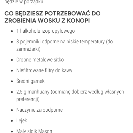
będzie w porządku.
CO BĘDZIESZ POTRZEBOWAĆ DO
ZROBIENIA WOSKU Z KONOPI
1 l alkoholu izopropylowego
3 pojemniki odporne na niskie temperatury (do
zamrażarki)
Drobne metalowe sitko
Niefiltrowane filtry do kawy
Średni garnek
2,5 g marihuany (odmianę dobierz według własnych
preferencji)
Naczynie żaroodporne
Lejek
Mały słoik Mason