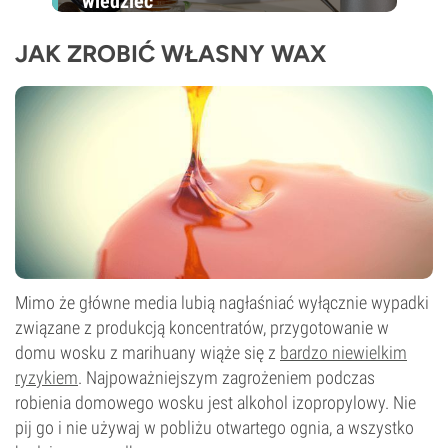
wiedzieć
JAK ZROBIĆ WŁASNY WAX
Mimo że główne media lubią nagłaśniać wyłącznie wypadki
związane z produkcją koncentratów, przygotowanie w
domu wosku z marihuany wiąże się z
bardzo niewielkim
ryzykiem
. Najpoważniejszym zagrożeniem podczas
robienia domowego wosku jest alkohol izopropylowy. Nie
pij go i nie używaj w pobliżu otwartego ognia, a wszystko