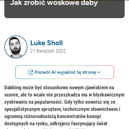
Jak zrobić woskowe daby
Luke Sholl
21 Kwiecień 2022
Pozwól AI wyjaśnić tę stronę
Dabbing może być stosunkowo nowym zjawiskiem na
scenie, ale to wcale nie przeszkadza mu w błyskawicznym
zyskiwaniu na popularności. Gdy tylko oswoisz się ze
specjalistycznym sprzętem, technicznym słownictwem i
ogromną różnorodnością koncentratów konopi
dostępnych na rynku, odkryjesz fascynujący świat