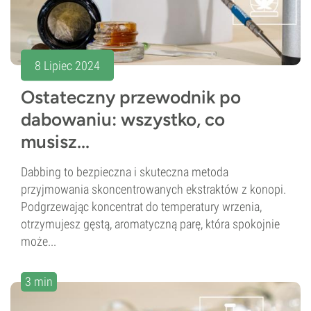
8 Lipiec 2024
Ostateczny przewodnik po
dabowaniu: wszystko, co
musisz...
Dabbing to bezpieczna i skuteczna metoda
przyjmowania skoncentrowanych ekstraktów z konopi.
Podgrzewając koncentrat do temperatury wrzenia,
otrzymujesz gęstą, aromatyczną parę, która spokojnie
może...
3 min