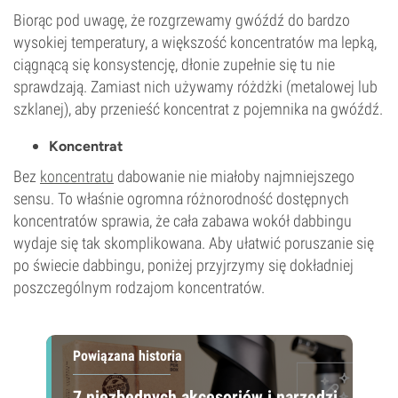
Biorąc pod uwagę, że rozgrzewamy gwóźdź do bardzo
wysokiej temperatury, a większość koncentratów ma lepką,
ciągnącą się konsystencję, dłonie zupełnie się tu nie
sprawdzają. Zamiast nich używamy różdżki (metalowej lub
szklanej), aby przenieść koncentrat z pojemnika na gwóźdź.
Koncentrat
Bez
koncentratu
dabowanie nie miałoby najmniejszego
sensu. To właśnie ogromna różnorodność dostępnych
koncentratów sprawia, że cała zabawa wokół dabbingu
wydaje się tak skomplikowana. Aby ułatwić poruszanie się
po świecie dabbingu, poniżej przyjrzymy się dokładniej
poszczególnym rodzajom koncentratów.
Powiązana historia
7 niezbędnych akcesoriów i narzędzi