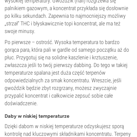
wysokiej temperatury. Gwoździk (nail) rozgrzewa się
palnikiem gazowym, a koncentrat przykłada się dosłownie
po kilku sekundach. Zapewnia to najmocniejszy możliwy
„strzał” THC i błyskawicznie topi koncentrat, ale ma też
swoje minusy.
Po pierwsze – ostrość. Wysoka temperatura to bardzo
gorąca para, która pali w gardle od samego początku aż do
płuc. Przygotuj się na solidne kaszlenie i krztuszenie,
zwłaszcza jeśli to twój pierwszy dabbing. Do tego w takiej
temperaturze spalana jest duża część terpenów
odpowiedzialnych za smak koncentratu. Wreszcie, jeśli
gwoździk będzie zbyt rozgrzany, możesz zwyczajnie
przypalić koncentrat i całkowicie zepsuć sobie całe
doświadczenie.
Daby w niskiej temperaturze
Dzięki dabom w niskiej temperaturze odzyskujesz sporą
kontrolę nad kluczowymi składnikami koncentratu. Terpeny