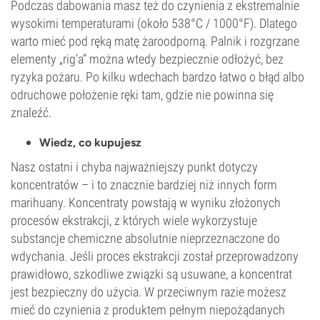
Podczas dabowania masz też do czynienia z ekstremalnie
wysokimi temperaturami (około 538°C / 1000°F). Dlatego
warto mieć pod ręką matę żaroodporną. Palnik i rozgrzane
elementy „rig’a” można wtedy bezpiecznie odłożyć, bez
ryzyka pożaru. Po kilku wdechach bardzo łatwo o błąd albo
odruchowe położenie ręki tam, gdzie nie powinna się
znaleźć.
Wiedz, co kupujesz
Nasz ostatni i chyba najważniejszy punkt dotyczy
koncentratów – i to znacznie bardziej niż innych form
marihuany. Koncentraty powstają w wyniku złożonych
procesów ekstrakcji, z których wiele wykorzystuje
substancje chemiczne absolutnie nieprzeznaczone do
wdychania. Jeśli proces ekstrakcji został przeprowadzony
prawidłowo, szkodliwe związki są usuwane, a koncentrat
jest bezpieczny do użycia. W przeciwnym razie możesz
mieć do czynienia z produktem pełnym niepożądanych