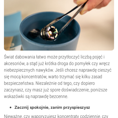
Świat dabowania łatwo może przytłoczyć liczbą pojęć i
akcesoriów, a stąd już krótka droga do pomyłek czy wręcz
niebezpiecznych nawyków. Jeśli chcesz naprawdę cieszyć
się mocą koncentratów, warto trzymać się kilku zasad
bezpieczeństwa. Niezależnie od tego, czy dopiero
zaczynasz, czy masz już spore doświadczenie, poniższe
wskazówki są naprawdę bezcenne.
Zacznij spokojnie, zanim przyspieszysz
Nieważne, czy waporyzujesz koncentraty codziennie, czy