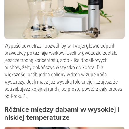
Wypuść powietrze i pozwól, by w Twojej głowie odpalił
prawdziwy pokaz fajerwerków! Jeśli w gwoździu zostało
jeszcze trochę koncentratu, zrób kilka dodatkowych
buchów, żeby dokończyć wszystko do końca. Dla
większości osób jeden solidny wdech w zupełności
wystarczy. Jeśli masz już wysoką tolerancję i czujesz, że
potrzebujesz kolejnej rundy, po prostu powtórz cały proces
od Kroku 1.
Różnice między dabami w wysokiej i
niskiej temperaturze