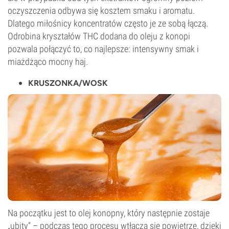
oczyszczenia odbywa się kosztem smaku i aromatu.
Dlatego miłośnicy koncentratów często je ze sobą łączą.
Odrobina kryształów THC dodana do oleju z konopi
pozwala połączyć to, co najlepsze: intensywny smak i
miażdżąco mocny haj.
KRUSZONKA/WOSK
Na początku jest to olej konopny, który następnie zostaje
„ubity” – podczas tego procesu wtłacza się powietrze, dzięki