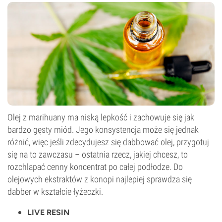
Olej z marihuany ma niską lepkość i zachowuje się jak
bardzo gęsty miód. Jego konsystencja może się jednak
różnić, więc jeśli zdecydujesz się dabbować olej, przygotuj
się na to zawczasu – ostatnia rzecz, jakiej chcesz, to
rozchlapać cenny koncentrat po całej podłodze. Do
olejowych ekstraktów z konopi najlepiej sprawdza się
dabber w kształcie łyżeczki.
LIVE RESIN