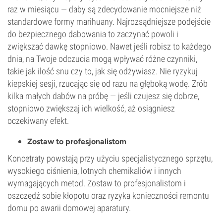
raz w miesiącu — daby są zdecydowanie mocniejsze niż
standardowe formy marihuany. Najrozsądniejsze podejście
do bezpiecznego dabowania to zaczynać powoli i
zwiększać dawkę stopniowo. Nawet jeśli robisz to każdego
dnia, na Twoje odczucia mogą wpływać różne czynniki,
takie jak ilość snu czy to, jak się odżywiasz. Nie ryzykuj
kiepskiej sesji, rzucając się od razu na głęboką wodę. Zrób
kilka małych dabów na próbę — jeśli czujesz się dobrze,
stopniowo zwiększaj ich wielkość, aż osiągniesz
oczekiwany efekt.
Zostaw to profesjonalistom
Koncetraty powstają przy użyciu specjalistycznego sprzętu,
wysokiego ciśnienia, lotnych chemikaliów i innych
wymagających metod. Zostaw to profesjonalistom i
oszczędź sobie kłopotu oraz ryzyka konieczności remontu
domu po awarii domowej aparatury.