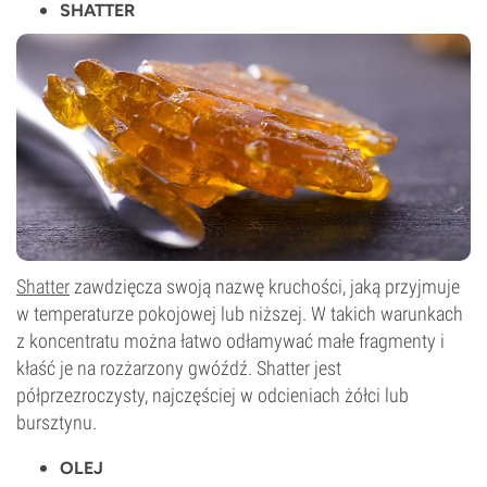
SHATTER
Shatter
zawdzięcza swoją nazwę kruchości, jaką przyjmuje
w temperaturze pokojowej lub niższej. W takich warunkach
z koncentratu można łatwo odłamywać małe fragmenty i
kłaść je na rozżarzony gwóźdź. Shatter jest
półprzezroczysty, najczęściej w odcieniach żółci lub
bursztynu.
OLEJ