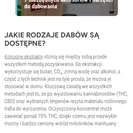
do dabowania
JAKIE RODZAJE DABÓW SĄ
DOSTĘPNE?
Konopne ekstrakty
różnią się między sobą przede
wszystkim metodą pozyskiwania. Do ekstrakcji
wykorzystuje się butan, CO₂, zimną wodę oraz alkohol, a
część z tych technik jest na tyle prosta, że można je
stosować w domu. Kluczową zasadą we wszystkich
metodach jest to, że po wyizolowaniu kannabinoidów (THC,
CBD) oraz wybranych terpenów reszta materiału roślinnego
trafia do wyrzucenia. Oczyszczony koncentrat może
zawierać ponad 70% THC, dzięki czemu jest niezwykle
mocny i bardzo ceniony wśród miłośników marihuany.