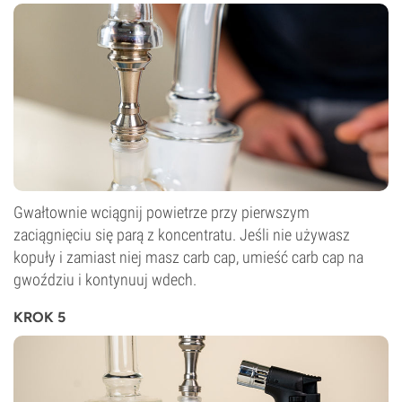
Gwałtownie wciągnij powietrze przy pierwszym
zaciągnięciu się parą z koncentratu. Jeśli nie używasz
kopuły i zamiast niej masz carb cap, umieść carb cap na
gwoździu i kontynuuj wdech.
KROK 5