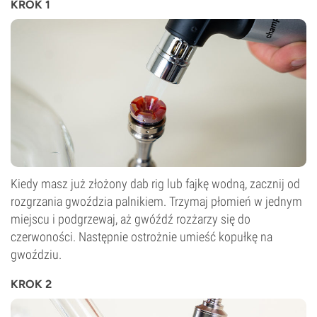
KROK 1
Kiedy masz już złożony dab rig lub fajkę wodną, zacznij od
rozgrzania gwoździa palnikiem. Trzymaj płomień w jednym
miejscu i podgrzewaj, aż gwóźdź rozżarzy się do
czerwoności. Następnie ostrożnie umieść kopułkę na
gwoździu.
KROK 2