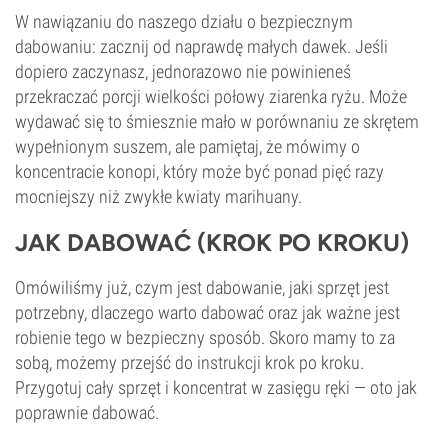
W nawiązaniu do naszego działu o bezpiecznym
dabowaniu: zacznij od naprawdę małych dawek. Jeśli
dopiero zaczynasz, jednorazowo nie powinieneś
przekraczać porcji wielkości połowy ziarenka ryżu. Może
wydawać się to śmiesznie mało w porównaniu ze skrętem
wypełnionym suszem, ale pamiętaj, że mówimy o
koncentracie konopi, który może być ponad pięć razy
mocniejszy niż zwykłe kwiaty marihuany.
JAK DABOWAĆ (KROK PO KROKU)
Omówiliśmy już, czym jest dabowanie, jaki sprzęt jest
potrzebny, dlaczego warto dabować oraz jak ważne jest
robienie tego w bezpieczny sposób. Skoro mamy to za
sobą, możemy przejść do instrukcji krok po kroku.
Przygotuj cały sprzęt i koncentrat w zasięgu ręki — oto jak
poprawnie dabować.