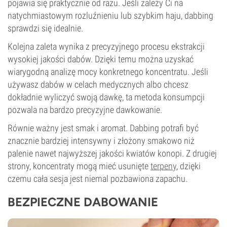
pojawia się praktycznie od razu. Jeśli zależy Ci na
natychmiastowym rozluźnieniu lub szybkim haju, dabbing
sprawdzi się idealnie.
Kolejna zaleta wynika z precyzyjnego procesu ekstrakcji
wysokiej jakości dabów. Dzięki temu można uzyskać
wiarygodną analizę mocy konkretnego koncentratu. Jeśli
używasz dabów w celach medycznych albo chcesz
dokładnie wyliczyć swoją dawkę, ta metoda konsumpcji
pozwala na bardzo precyzyjne dawkowanie.
Równie ważny jest smak i aromat. Dabbing potrafi być
znacznie bardziej intensywny i złożony smakowo niż
palenie nawet najwyższej jakości kwiatów konopi. Z drugiej
strony, koncentraty mogą mieć usunięte
terpeny
, dzięki
czemu cała sesja jest niemal pozbawiona zapachu.
BEZPIECZNE DABOWANIE