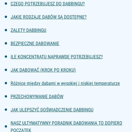
CZEGO POTRZEBUJESZ DO DABBINGU?
JAKIE RODZAJE DABÓW SĄ DOSTĘPNE?
ZALETY DABBINGU
BEZPIECZNE DABOWANIE
ILE KONCENTRATU NAPRAWDĘ POTRZEBUJESZ?
JAK DABOWAĆ (KROK PO KROKU)
Różnice między dabami w wysokiej i niskiej temperaturze
PRZECHOWYWANIE DABÓW
JAK ULEPSZYĆ DOŚWIADCZENIE DABBINGU
NASZ ULTYMATYWNY PORADNIK DABOWANIA TO DOPIERO
POCZĄTEK