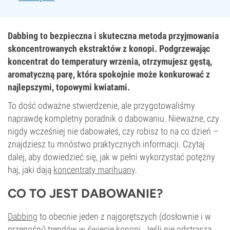
Dabbing to bezpieczna i skuteczna metoda przyjmowania
skoncentrowanych ekstraktów z konopi. Podgrzewając
koncentrat do temperatury wrzenia, otrzymujesz gęstą,
aromatyczną parę, która spokojnie może konkurować z
najlepszymi, topowymi kwiatami.
To dość odważne stwierdzenie, ale przygotowaliśmy
naprawdę kompletny poradnik o dabowaniu. Nieważne, czy
nigdy wcześniej nie dabowałeś, czy robisz to na co dzień –
znajdziesz tu mnóstwo praktycznych informacji. Czytaj
dalej, aby dowiedzieć się, jak w pełni wykorzystać potężny
haj, jaki dają
koncentraty marihuany
.
CO TO JEST DABOWANIE?
Dabbing
to obecnie jeden z najgorętszych (dosłownie i w
przenośni) trendów w świecie konopi. Jeśli nie odstrasza