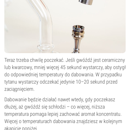
Teraz trzeba chwilę poczekać. Jeśli gwóźdź jest ceramiczny
lub kwarcowy, mniej więcej 45 sekund wystarczy, aby ostygł
do odpowiedniej temperatury do dabowania. W przypadku
tytanu wystarczy odczekać jedynie 10–20 sekund przed
zaciągnięciem.
Dabowanie będzie działać nawet wtedy, gdy poczekasz
dłużej, aż gwóźdź się schłodzi – co więcej, niższa
temperatura pomaga lepiej zachować aromat koncentratu.
Więcej o temperaturach dabowania znajdziesz w kolejnym
akapicie poniżej.