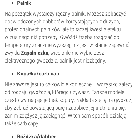
Palnik
Na początek wystarczy ręczny
palnik
. Możesz zobaczyć
doświadczonych dabberów korzystających z dużych,
profesjonalnych palników, ale to raczej kwestia efektu
wizualnego niż potrzeby. Gwóźdź trzeba rozgrzać do
temperatury znacznie wyższej, niż jest w stanie zapewnić
zwykła
Zapalniczka
, więc o ile nie wybierzesz
elektrycznego gwoździa, palnik jest niezbędny.
Kopułka/carb cap
Nie zawsze jest to całkowicie konieczne – wszystko zależy
od rodzaju gwoździa, którego używasz. Tańsze modele
często wymagają jednak kopuły. Nakłada się ją na gwóźdź,
aby zebrać powstającą parę i zapobiec jej ulatnianiu się,
zanim zdążysz ją zaciągnąć. W ten sam sposób działają
także
carb capy
.
Różdżka/dabber