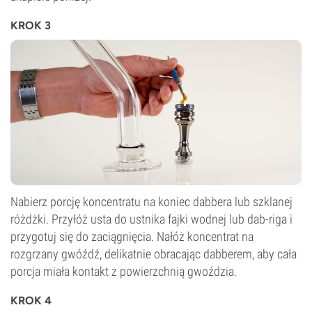
KROK 3
Nabierz porcję koncentratu na koniec dabbera lub szklanej
różdżki. Przyłóż usta do ustnika fajki wodnej lub dab-riga i
przygotuj się do zaciągnięcia. Nałóż koncentrat na
rozgrzany gwóźdź, delikatnie obracając dabberem, aby cała
porcja miała kontakt z powierzchnią gwoździa.
KROK 4