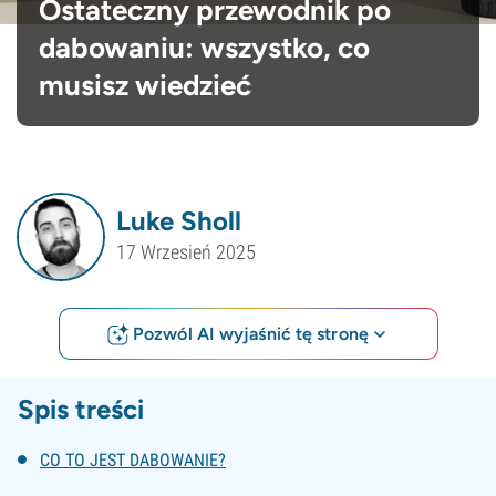
Ostateczny przewodnik po
dabowaniu: wszystko, co
musisz wiedzieć
Luke Sholl
17 Wrzesień 2025
Pozwól AI wyjaśnić tę stronę
Spis treści
CO TO JEST DABOWANIE?