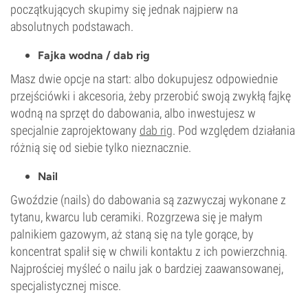
początkujących skupimy się jednak najpierw na
absolutnych podstawach.
Fajka wodna / dab rig
Masz dwie opcje na start: albo dokupujesz odpowiednie
przejściówki i akcesoria, żeby przerobić swoją zwykłą fajkę
wodną na sprzęt do dabowania, albo inwestujesz w
specjalnie zaprojektowany
dab rig
. Pod względem działania
różnią się od siebie tylko nieznacznie.
Nail
Gwoździe (nails) do dabowania są zazwyczaj wykonane z
tytanu, kwarcu lub ceramiki. Rozgrzewa się je małym
palnikiem gazowym, aż staną się na tyle gorące, by
koncentrat spalił się w chwili kontaktu z ich powierzchnią.
Najprościej myśleć o nailu jak o bardziej zaawansowanej,
specjalistycznej misce.