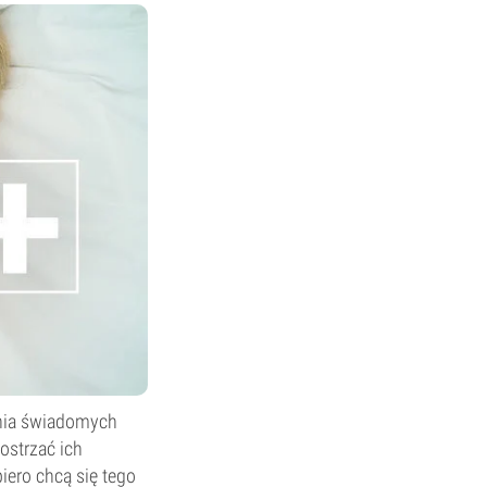
nia świadomych
ostrzać ich
iero chcą się tego