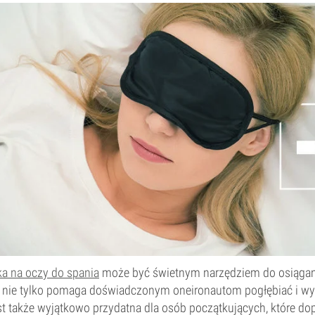
a na oczy do spania
może być świetnym narzędziem do osiąga
 nie tylko pomaga doświadczonym oneironautom pogłębiać i wy
t także wyjątkowo przydatna dla osób początkujących, które dop