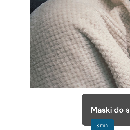
Maski do s
3 min