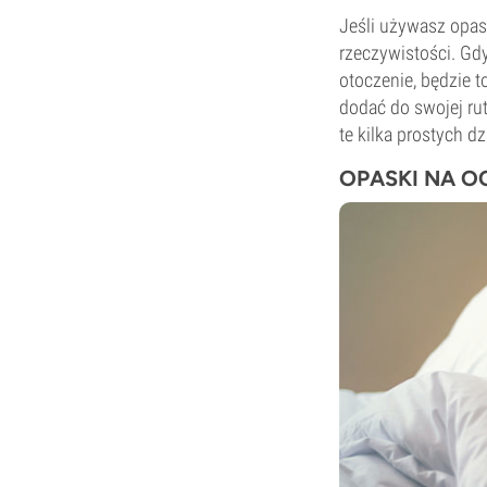
Jeśli używasz opas
rzeczywistości. Gdy
otoczenie, będzie 
dodać do swojej ru
te kilka prostych 
OPASKI NA O