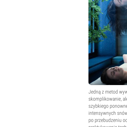
Jedną z metod wyw
skomplikowanie, al
szybkiego ponowne
intensywnych snów,
po przebudzeniu o