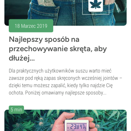
18 Marzec 2019
Najlepszy sposób na
przechowywanie skręta, aby
dłużej...
Dla praktycznych użytkowników suszu warto mieć
zawsze pod ręką zapas skręconych wcześniej jointów –
dzięki temu możesz zapalić, kiedy tylko najdzie Cię
ochota. Poniżej omawiamy najlepsze sposoby...
5 min