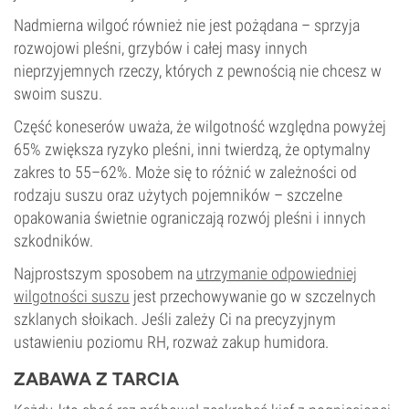
Nadmierna wilgoć również nie jest pożądana – sprzyja
rozwojowi pleśni, grzybów i całej masy innych
nieprzyjemnych rzeczy, których z pewnością nie chcesz w
swoim suszu.
Część koneserów uważa, że wilgotność względna powyżej
65% zwiększa ryzyko pleśni, inni twierdzą, że optymalny
zakres to 55–62%. Może się to różnić w zależności od
rodzaju suszu oraz użytych pojemników – szczelne
opakowania świetnie ograniczają rozwój pleśni i innych
szkodników.
Najprostszym sposobem na
utrzymanie odpowiedniej
wilgotności suszu
jest przechowywanie go w szczelnych
szklanych słoikach. Jeśli zależy Ci na precyzyjnym
ustawieniu poziomu RH, rozważ zakup humidora.
ZABAWA Z TARCIA