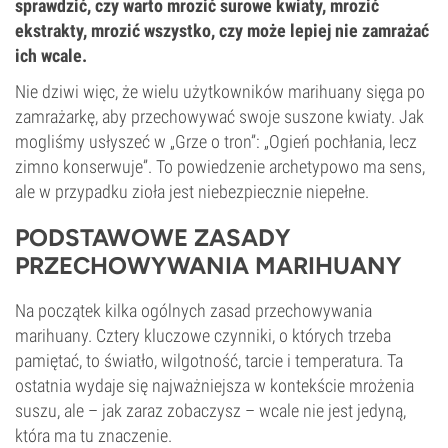
sprawdzić, czy warto mrozić surowe kwiaty, mrozić
ekstrakty, mrozić wszystko, czy może lepiej nie zamrażać
ich wcale.
Nie dziwi więc, że wielu użytkowników marihuany sięga po
zamrażarkę, aby przechowywać swoje suszone kwiaty. Jak
mogliśmy usłyszeć w „Grze o tron”: „Ogień pochłania, lecz
zimno konserwuje”. To powiedzenie archetypowo ma sens,
ale w przypadku zioła jest niebezpiecznie niepełne.
PODSTAWOWE ZASADY
PRZECHOWYWANIA MARIHUANY
Na początek kilka ogólnych zasad przechowywania
marihuany. Cztery kluczowe czynniki, o których trzeba
pamiętać, to światło, wilgotność, tarcie i temperatura. Ta
ostatnia wydaje się najważniejsza w kontekście mrożenia
suszu, ale – jak zaraz zobaczysz – wcale nie jest jedyną,
która ma tu znaczenie.