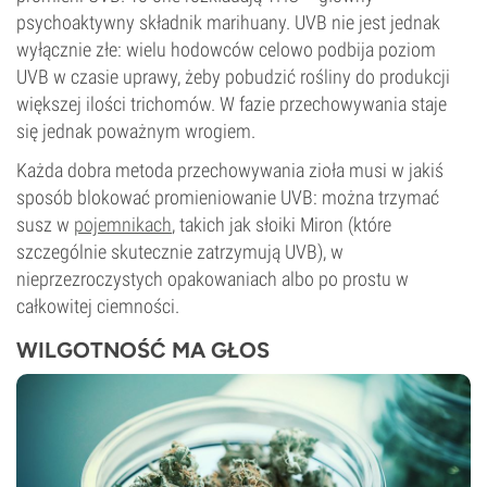
psychoaktywny składnik marihuany. UVB nie jest jednak
wyłącznie złe: wielu hodowców celowo podbija poziom
UVB w czasie uprawy, żeby pobudzić rośliny do produkcji
większej ilości trichomów. W fazie przechowywania staje
się jednak poważnym wrogiem.
Każda dobra metoda przechowywania zioła musi w jakiś
sposób blokować promieniowanie UVB: można trzymać
susz w
pojemnikach
, takich jak słoiki Miron (które
szczególnie skutecznie zatrzymują UVB), w
nieprzezroczystych opakowaniach albo po prostu w
całkowitej ciemności.
WILGOTNOŚĆ MA GŁOS