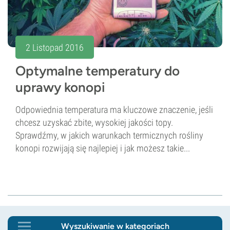
2 Listopad 2016
Optymalne temperatury do
uprawy konopi
Odpowiednia temperatura ma kluczowe znaczenie, jeśli
chcesz uzyskać zbite, wysokiej jakości topy.
Sprawdźmy, w jakich warunkach termicznych rośliny
konopi rozwijają się najlepiej i jak możesz takie...
Wyszukiwanie w kategoriach