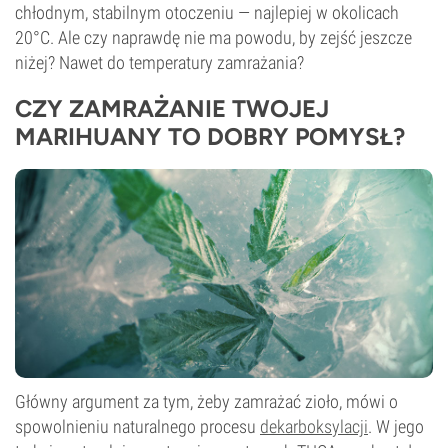
chłodnym, stabilnym otoczeniu — najlepiej w okolicach
20°C. Ale czy naprawdę nie ma powodu, by zejść jeszcze
niżej? Nawet do temperatury zamrażania?
CZY ZAMRAŻANIE TWOJEJ
MARIHUANY TO DOBRY POMYSŁ?
Główny argument za tym, żeby zamrażać zioło, mówi o
spowolnieniu naturalnego procesu
dekarboksylacji
. W jego