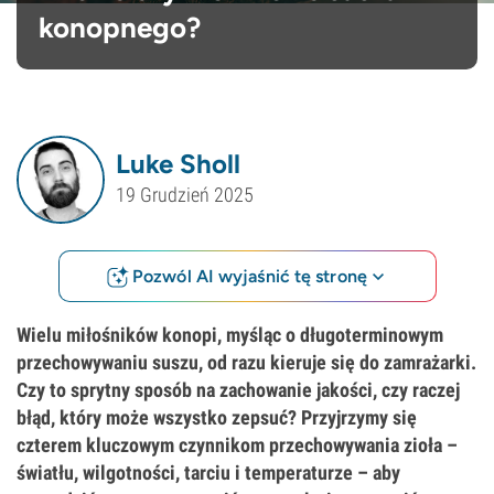
konopnego?
Luke Sholl
19 Grudzień 2025
Pozwól AI wyjaśnić tę stronę
Wielu miłośników konopi, myśląc o długoterminowym
przechowywaniu suszu, od razu kieruje się do zamrażarki.
Czy to sprytny sposób na zachowanie jakości, czy raczej
błąd, który może wszystko zepsuć? Przyjrzymy się
czterem kluczowym czynnikom przechowywania zioła –
światłu, wilgotności, tarciu i temperaturze – aby