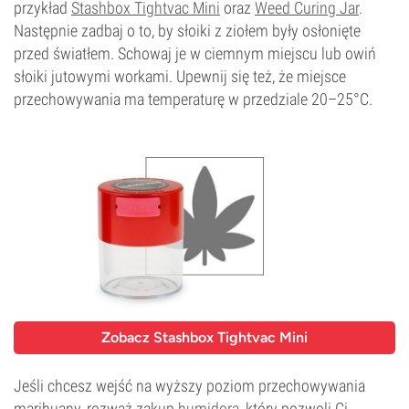
przykład
Stashbox Tightvac Mini
oraz
Weed Curing Jar
.
Następnie zadbaj o to, by słoiki z ziołem były osłonięte
przed światłem. Schowaj je w ciemnym miejscu lub owiń
słoiki jutowymi workami. Upewnij się też, że miejsce
przechowywania ma temperaturę w przedziale 20–25°C.
Zobacz Stashbox Tightvac Mini
Jeśli chcesz wejść na wyższy poziom przechowywania
marihuany, rozważ zakup
humidora
, który pozwoli Ci