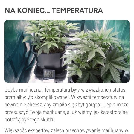
NA KONIEC... TEMPERATURA
Gdyby marihuana i temperatura były w związku, ich status
brzmiałby: „to skomplikowane”. W kwestii temperatury na
pewno nie chcesz, aby zrobiło się zbyt gorąco. Ciepło może
przesuszyć Twoją marihuanę, a już wiemy, jak katastrofalne
potrafią być tego skutki.
Większość ekspertów zaleca przechowywanie marihuany w