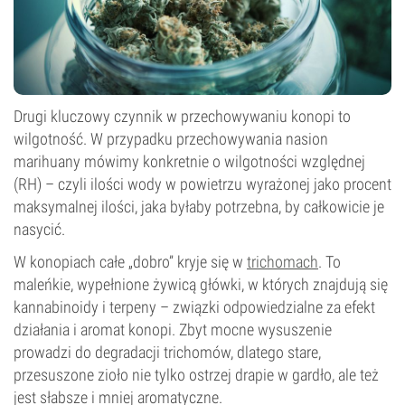
Drugi kluczowy czynnik w przechowywaniu konopi to
wilgotność. W przypadku przechowywania nasion
marihuany mówimy konkretnie o wilgotności względnej
(RH) – czyli ilości wody w powietrzu wyrażonej jako procent
maksymalnej ilości, jaka byłaby potrzebna, by całkowicie je
nasycić.
W konopiach całe „dobro” kryje się w
trichomach
. To
maleńkie, wypełnione żywicą główki, w których znajdują się
kannabinoidy i terpeny – związki odpowiedzialne za efekt
działania i aromat konopi. Zbyt mocne wysuszenie
prowadzi do degradacji trichomów, dlatego stare,
przesuszone zioło nie tylko ostrzej drapie w gardło, ale też
jest słabsze i mniej aromatyczne.