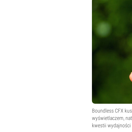
Boundless CFX kusi
wyświetlaczem, nat
kwestii wydajności 