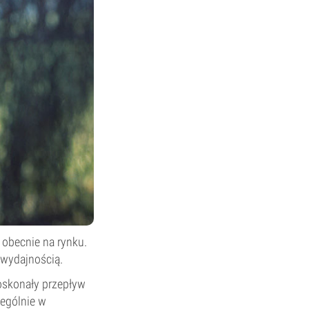
obecnie na rynku.
 wydajnością.
doskonały przepływ
ególnie w