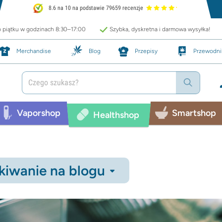
8.6 na 10 na podstawie 79659 recenzje
o piątku w godzinach 8:30–17:00
Szybka, dyskretna i darmowa wysyłka!
Merchandise
Blog
Przepisy
Przewodni
Vaporshop
Smartshop
Healthshop
iwanie na blogu