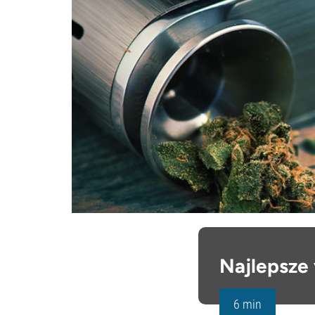
Najlepsze 
6 min