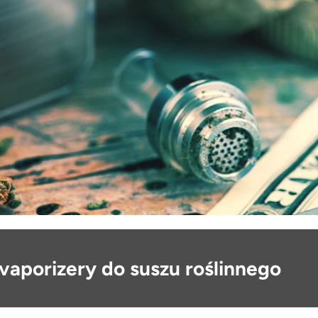
vaporizery do suszu roślinnego