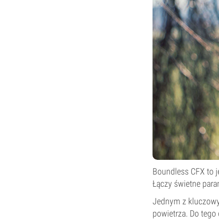
Boundless CFX to j
Łączy świetne para
Jednym z kluczowyc
powietrza. Do tego