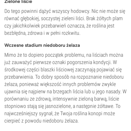
Zielone liście
Do tego powinni dążyć wszyscy hodowcy. Nic nie może się
równać głębokiej, soczystej zieleni liści. Brak żółtych plam
czy jakichkolwiek przebarwień oznacza, że roślina jest
bezbłędna, zdrowa i w pełni rozkwitu.
Wczesne stadium niedoboru żelaza
Mimo że to dopiero początek problemu, na liściach można
już zauważyć pierwsze oznaki pogorszenia kondycji. W
środkowej części blaszki liściowej zaczynają pojawiać się
przebarwienia. To dobry sposób na rozpoznanie niedoboru
żelaza, ponieważ większość innych problemów zwykle
ujawnia się najpierw na brzegach liścia lub u jego nasady. W
porównaniu ze zdrową, intensywnie zieloną barwą, liście
stopniowo stają się jasnozielone, a następnie żółtawe. To
najwcześniejszy sygnał, że Twoja roślina konopi może
cierpieć z powodu niedoboru żelaza.