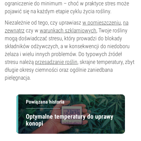
ograniczenie do minimum – choć w praktyce stres może
pojawić się na każdym etapie cyklu życia rośliny.
Niezależnie od tego, czy uprawiasz
w pomieszczeniu
,
na
zewnątrz
czy w
warunkach szklarniowych
, Twoje rośliny
mogą doświadczać stresu, który prowadzi do blokady
składników odżywczych, a w konsekwencji do niedoboru
żelaza i wielu innych problemów. Do typowych źródeł
stresu należą
przesadzanie roślin
, skrajne temperatury, zbyt
długie okresy ciemności oraz ogólnie zaniedbana
pielęgnacja.
Powiązana historia
Optymalne temperatury do uprawy
konopi