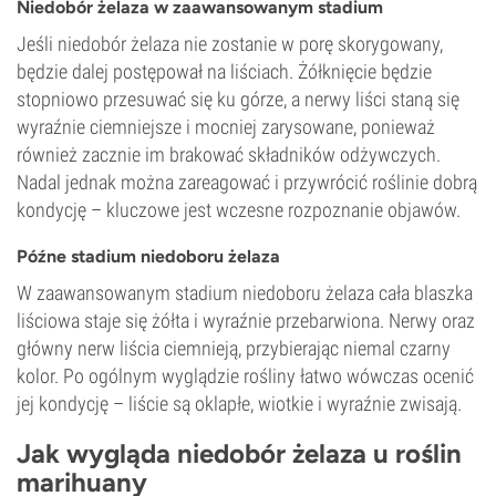
Niedobór żelaza w zaawansowanym stadium
Jeśli niedobór żelaza nie zostanie w porę skorygowany,
będzie dalej postępował na liściach. Żółknięcie będzie
stopniowo przesuwać się ku górze, a nerwy liści staną się
wyraźnie ciemniejsze i mocniej zarysowane, ponieważ
również zacznie im brakować składników odżywczych.
Nadal jednak można zareagować i przywrócić roślinie dobrą
kondycję – kluczowe jest wczesne rozpoznanie objawów.
Późne stadium niedoboru żelaza
W zaawansowanym stadium niedoboru żelaza cała blaszka
liściowa staje się żółta i wyraźnie przebarwiona. Nerwy oraz
główny nerw liścia ciemnieją, przybierając niemal czarny
kolor. Po ogólnym wyglądzie rośliny łatwo wówczas ocenić
jej kondycję – liście są oklapłe, wiotkie i wyraźnie zwisają.
Jak wygląda niedobór żelaza u roślin
marihuany