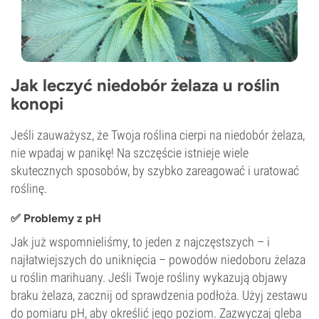
Jak leczyć niedobór żelaza u roślin
konopi
Jeśli zauważysz, że Twoja roślina cierpi na niedobór żelaza,
nie wpadaj w panikę! Na szczęście istnieje wiele
skutecznych sposobów, by szybko zareagować i uratować
roślinę.
✅ Problemy z pH
Jak już wspomnieliśmy, to jeden z najczęstszych – i
najłatwiejszych do uniknięcia – powodów niedoboru żelaza
u roślin marihuany. Jeśli Twoje rośliny wykazują objawy
braku żelaza, zacznij od sprawdzenia podłoża. Użyj zestawu
do pomiaru pH, aby określić jego poziom. Zazwyczaj gleba