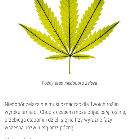
Późny etap niedoboru żelaza
Niedobór żelaza nie musi oznaczać dla Twoich roślin
wyroku śmierci. Choć z czasem może objąć całą roślinę,
przebiega etapami i dzieli się na trzy wyraźne fazy:
wczesną, rozwiniętą oraz późną.