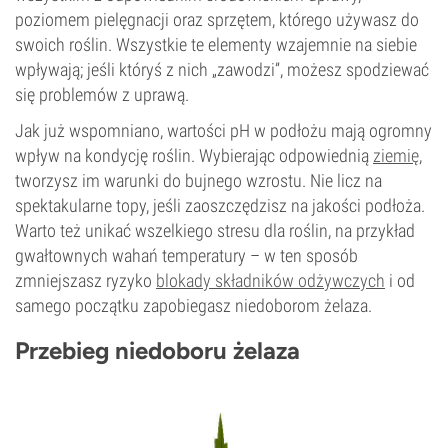
poziomem pielęgnacji oraz sprzętem, którego używasz do
swoich roślin. Wszystkie te elementy wzajemnie na siebie
wpływają; jeśli któryś z nich „zawodzi”, możesz spodziewać
się problemów z uprawą.
Jak już wspomniano, wartości pH w podłożu mają ogromny
wpływ na kondycję roślin. Wybierając odpowiednią
ziemię
,
tworzysz im warunki do bujnego wzrostu. Nie licz na
spektakularne topy, jeśli zaoszczędzisz na jakości podłoża.
Warto też unikać wszelkiego stresu dla roślin, na przykład
gwałtownych wahań temperatury – w ten sposób
zmniejszasz ryzyko
blokady składników odżywczych
i od
samego początku zapobiegasz niedoborom żelaza.
Przebieg niedoboru żelaza