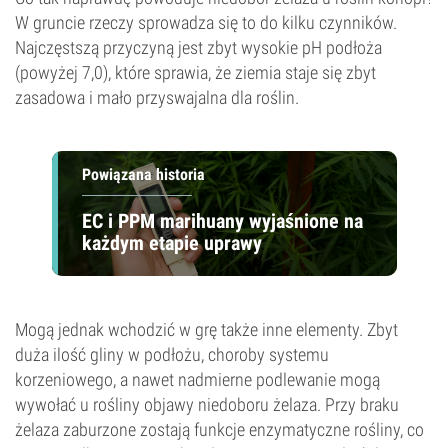
W gruncie rzeczy sprowadza się to do kilku czynników.
Najczęstszą przyczyną jest zbyt wysokie pH podłoża
(powyżej 7,0), które sprawia, że ziemia staje się zbyt
zasadowa i mało przyswajalna dla roślin.
Powiązana historia
EC i PPM marihuany wyjaśnione na
każdym etapie uprawy
Mogą jednak wchodzić w grę także inne elementy. Zbyt
duża ilość gliny w podłożu, choroby systemu
korzeniowego, a nawet nadmierne podlewanie mogą
wywołać u rośliny objawy niedoboru żelaza. Przy braku
żelaza zaburzone zostają funkcje enzymatyczne rośliny, co