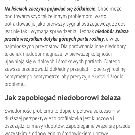
Na liściach zaczyna pojawiać się żółknięcie
. Choć może
ono towarzyszyć także innym problemom, warto
potraktować je jako pierwszy sygnał ostrzegawczy, że coś
jest nie tak i wymaga sprawdzenia. Jednak
niedobór żelaza
przede wszystkim dotyka górnych partii rośliny
, a więc
najmłodszych przyrostów. Dla porównania inne niedobory,
takie jak
niedobór magnezu
, w pierwszej kolejności
ujawniają się w dolnych i środkowych partiach. Dlatego
zawsze przeprowadź dokładny przegląd – obejrzyj roślinę
centymetr po centymetrze, aby precyzyjnie ustalić źródło
problemu.
Jak zapobiegać niedoborowi żelaza
Świadomość problemu to dopiero połowa sukcesu – w
dłuższej perspektywie to profilaktyka jest kluczowa i
oszczędzi ci masy kłopotów. Zapobieganie wiąże się przede
wszystkim z odpowiednim środowiskiem uprawy,