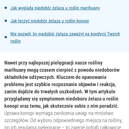
Jak wygląda niedobór żelaza u roślin marihuany
Jak leczyć niedobór żelaza u roślin konopi
Nie pozwól, by niedobór żelaza zaważył na kondycji Twoich
roślin
Nawet przy najlepszej pielęgnacji nasze rośliny
marihuany mogą czasem cierpieć z powodu niedoborów
składników odżywczych. Kluczem do opanowania
problemu jest szybkie rozpoznanie objawów i reakcja,
zanim dojdzie do trwałych uszkodzeń. W tym artykule
przyglądamy się symptomom niedoboru żelaza u roślin
konopi oraz temu, jak skutecznie sobie z nim poradzić.
Uprawa konopi wymaga zwrócenia uwagi na mnóstwo
szczegółów. Od wyboru odpowiedniego miejsca na rośliny,
po ich regularną pielęgnację – to zajęcie potrafi całkowicie