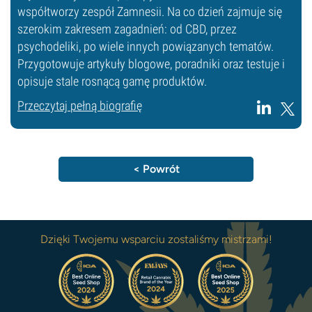
współtworzy zespół Zamnesii. Na co dzień zajmuje się
szerokim zakresem zagadnień: od CBD, przez
psychodeliki, po wiele innych powiązanych tematów.
Przygotowuje artykuły blogowe, poradniki oraz testuje i
opisuje stale rosnącą gamę produktów.
Przeczytaj pełną biografię
< Powrót
Dzięki Twojemu wsparciu zostaliśmy mistrzami!