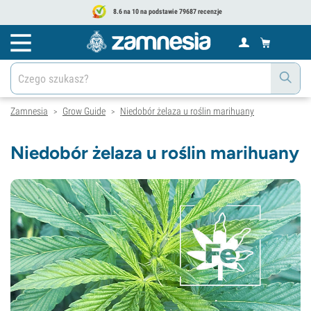
8.6 na 10 na podstawie 79687 recenzje
Zamnesia
Grow Guide
Niedobór żelaza u roślin marihuany
>
>
Niedobór żelaza u roślin marihuany