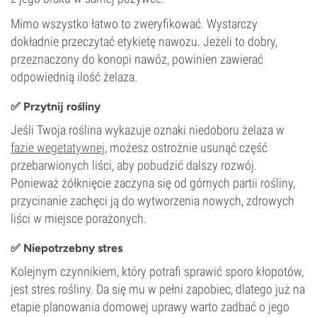
Mimo wszystko łatwo to zweryfikować. Wystarczy
dokładnie przeczytać etykietę nawozu. Jeżeli to dobry,
przeznaczony do konopi nawóz, powinien zawierać
odpowiednią ilość żelaza.
✅ Przytnij rośliny
Jeśli Twoja roślina wykazuje oznaki niedoboru żelaza w
fazie wegetatywnej
, możesz ostrożnie usunąć część
przebarwionych liści, aby pobudzić dalszy rozwój.
Ponieważ żółknięcie zaczyna się od górnych partii rośliny,
przycinanie zachęci ją do wytworzenia nowych, zdrowych
liści w miejsce porażonych.
✅ Niepotrzebny stres
Kolejnym czynnikiem, który potrafi sprawić sporo kłopotów,
jest stres rośliny. Da się mu w pełni zapobiec, dlatego już na
etapie planowania domowej uprawy warto zadbać o jego