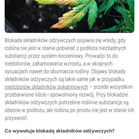
Blokada składników odżywczych pojawia się wtedy, gdy
roślina nie jest w stanie pobierać z podłoża niezbędnych
substancji przez system korzeniowy. Prowadzi to do
niedoborów, zahamowania wzrostu, a w skrajnych
sytuacjach nawet do obumarcia rośliny. Objawy blokady
składników odżywczych są takie same jak w przypadku
niedoborów składników pokarmowych
– przede wszystkim
przebarwione liście i spowolniony rozwój. Przy blokadzie
składników odżywczych potrzebne roślinie substancje są
obecne w podłożu, ale roślina po prostu nie jest w stanie ich
przyswoić.
Co wywołuje blokadę składników odżywczych?