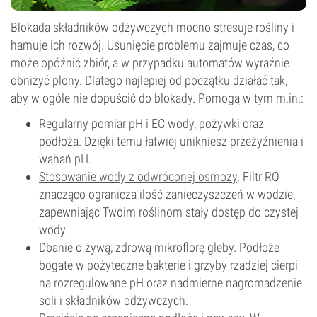
Blokada składników odżywczych mocno stresuje rośliny i
hamuje ich rozwój. Usunięcie problemu zajmuje czas, co
może opóźnić zbiór, a w przypadku automatów wyraźnie
obniżyć plony. Dlatego najlepiej od początku działać tak,
aby w ogóle nie dopuścić do blokady. Pomogą w tym m.in.:
Regularny pomiar pH i EC wody, pożywki oraz
podłoża. Dzięki temu łatwiej unikniesz przeżyźnienia i
wahań pH.
Stosowanie wody z odwróconej osmozy
. Filtr RO
znacząco ogranicza ilość zanieczyszczeń w wodzie,
zapewniając Twoim roślinom stały dostęp do czystej
wody.
Dbanie o żywą, zdrową mikroflorę gleby. Podłoże
bogate w pożyteczne bakterie i grzyby rzadziej cierpi
na rozregulowane pH oraz nadmierne nagromadzenie
soli i składników odżywczych.