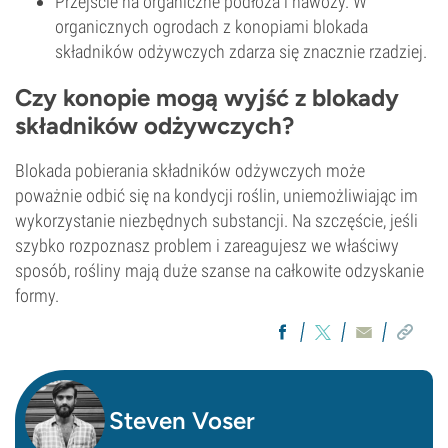
Przejście na organiczne podłoża i nawozy. W
organicznych ogrodach z konopiami blokada
składników odżywczych zdarza się znacznie rzadziej.
Czy konopie mogą wyjść z blokady
składników odżywczych?
Blokada pobierania składników odżywczych może
poważnie odbić się na kondycji roślin, uniemożliwiając im
wykorzystanie niezbędnych substancji. Na szczęście, jeśli
szybko rozpoznasz problem i zareagujesz we właściwy
sposób, rośliny mają duże szanse na całkowite odzyskanie
formy.
Steven Voser