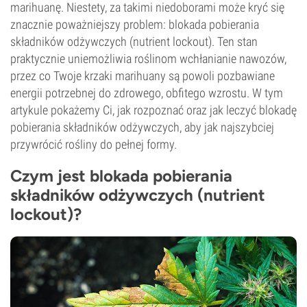
marihuanę. Niestety, za takimi niedoborami może kryć się
znacznie poważniejszy problem: blokada pobierania
składników odżywczych (nutrient lockout). Ten stan
praktycznie uniemożliwia roślinom wchłanianie nawozów,
przez co Twoje krzaki marihuany są powoli pozbawiane
energii potrzebnej do zdrowego, obfitego wzrostu. W tym
artykule pokażemy Ci, jak rozpoznać oraz jak leczyć blokadę
pobierania składników odżywczych, aby jak najszybciej
przywrócić rośliny do pełnej formy.
Czym jest blokada pobierania
składników odżywczych (nutrient
lockout)?