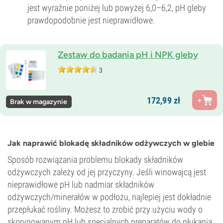
jest wyraźnie poniżej lub powyżej 6,0–6,2, pH gleby
prawdopodobnie jest nieprawidłowe.
Zestaw do badania pH i NPK gleby
3
172,
99
zł
Brak w magazynie
Jak naprawić blokadę składników odżywczych w glebie
Sposób rozwiązania problemu blokady składników
odżywczych zależy od jej przyczyny. Jeśli winowajcą jest
nieprawidłowe pH lub nadmiar składników
odżywczych/minerałów w podłożu, najlepiej jest dokładnie
przepłukać rośliny. Możesz to zrobić przy użyciu wody o
skorygowanym pH lub specjalnych preparatów do płukania