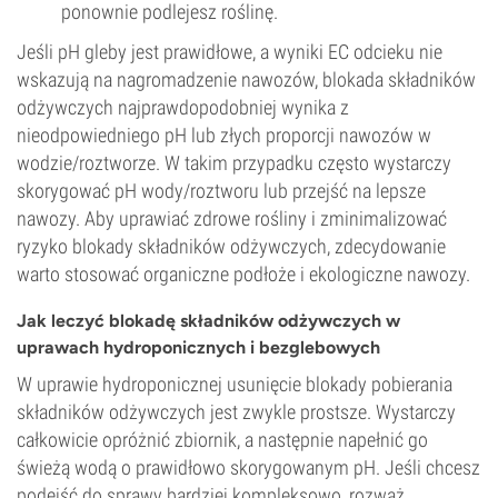
ponownie podlejesz roślinę.
Jeśli pH gleby jest prawidłowe, a wyniki EC odcieku nie
wskazują na nagromadzenie nawozów, blokada składników
odżywczych najprawdopodobniej wynika z
nieodpowiedniego pH lub złych proporcji nawozów w
wodzie/roztworze. W takim przypadku często wystarczy
skorygować pH wody/roztworu lub przejść na lepsze
nawozy. Aby uprawiać zdrowe rośliny i zminimalizować
ryzyko blokady składników odżywczych, zdecydowanie
warto stosować organiczne podłoże i ekologiczne nawozy.
Jak leczyć blokadę składników odżywczych w
uprawach hydroponicznych i bezglebowych
W uprawie hydroponicznej usunięcie blokady pobierania
składników odżywczych jest zwykle prostsze. Wystarczy
całkowicie opróżnić zbiornik, a następnie napełnić go
świeżą wodą o prawidłowo skorygowanym pH. Jeśli chcesz
podejść do sprawy bardziej kompleksowo, rozważ