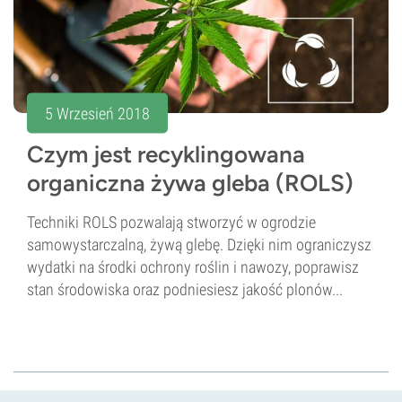
5 Wrzesień 2018
Czym jest recyklingowana
organiczna żywa gleba (ROLS)
Techniki ROLS pozwalają stworzyć w ogrodzie
samowystarczalną, żywą glebę. Dzięki nim ograniczysz
wydatki na środki ochrony roślin i nawozy, poprawisz
stan środowiska oraz podniesiesz jakość plonów...