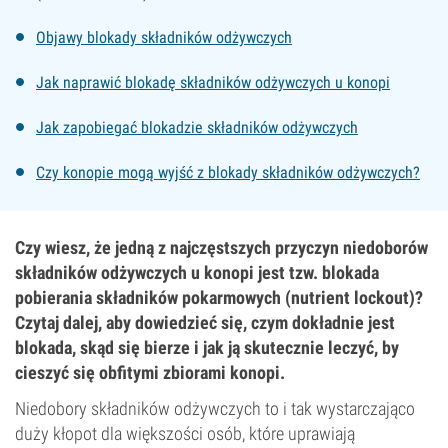
Objawy blokady składników odżywczych
Jak naprawić blokadę składników odżywczych u konopi
Jak zapobiegać blokadzie składników odżywczych
Czy konopie mogą wyjść z blokady składników odżywczych?
Czy wiesz, że jedną z najczęstszych przyczyn niedoborów
składników odżywczych u konopi jest tzw. blokada
pobierania składników pokarmowych (nutrient lockout)?
Czytaj dalej, aby dowiedzieć się, czym dokładnie jest
blokada, skąd się bierze i jak ją skutecznie leczyć, by
cieszyć się obfitymi zbiorami konopi.
Niedobory składników odżywczych to i tak wystarczająco
duży kłopot dla większości osób, które uprawiają