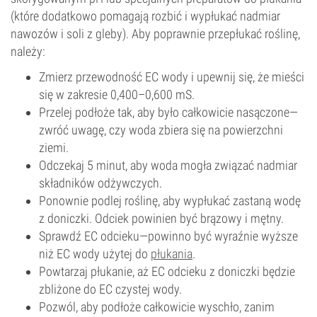
(które dodatkowo pomagają rozbić i wypłukać nadmiar
nawozów i soli z gleby). Aby poprawnie przepłukać roślinę,
należy:
Zmierz przewodność EC wody i upewnij się, że mieści
się w zakresie 0,400–0,600 mS.
Przelej podłoże tak, aby było całkowicie nasączone—
zwróć uwagę, czy woda zbiera się na powierzchni
ziemi.
Odczekaj 5 minut, aby woda mogła związać nadmiar
składników odżywczych.
Ponownie podlej roślinę, aby wypłukać zastaną wodę
z doniczki. Odciek powinien być brązowy i mętny.
Sprawdź EC odcieku—powinno być wyraźnie wyższe
niż EC wody użytej do
płukania
.
Powtarzaj płukanie, aż EC odcieku z doniczki będzie
zbliżone do EC czystej wody.
Pozwól, aby podłoże całkowicie wyschło, zanim