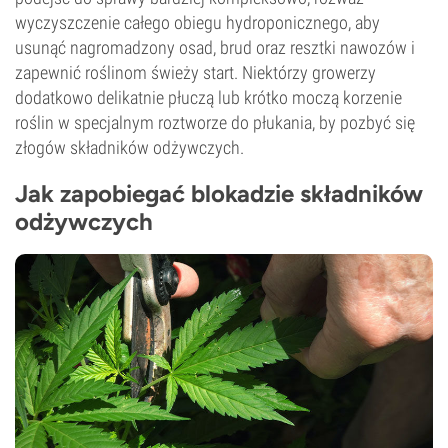
wyczyszczenie całego obiegu hydroponicznego, aby
usunąć nagromadzony osad, brud oraz resztki nawozów i
zapewnić roślinom świeży start. Niektórzy growerzy
dodatkowo delikatnie płuczą lub krótko moczą korzenie
roślin w specjalnym roztworze do płukania, by pozbyć się
złogów składników odżywczych.
Jak zapobiegać blokadzie składników
odżywczych