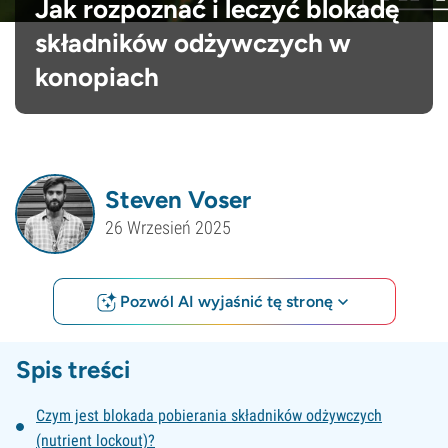
Jak rozpoznać i leczyć blokadę
składników odżywczych w
konopiach
Steven Voser
26 Wrzesień 2025
Pozwól AI wyjaśnić tę stronę
Spis treści
Czym jest blokada pobierania składników odżywczych
(nutrient lockout)?