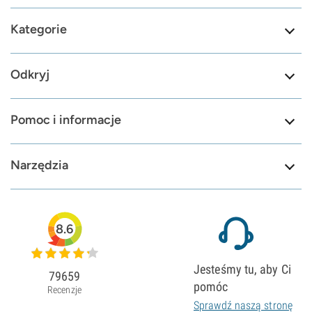
Kategorie
Odkryj
Pomoc i informacje
Narzędzia
8.6
Jesteśmy tu, aby Ci
79659
pomóc
Recenzje
Sprawdź naszą stronę