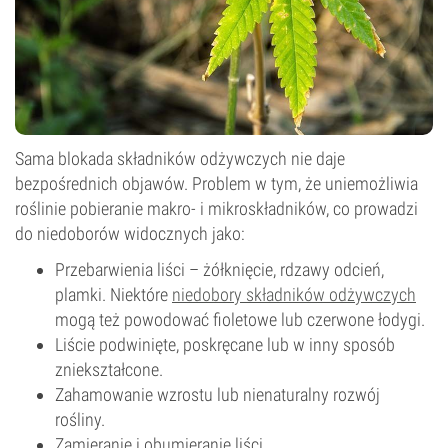
Sama blokada składników odżywczych nie daje
bezpośrednich objawów. Problem w tym, że uniemożliwia
roślinie pobieranie makro- i mikroskładników, co prowadzi
do niedoborów widocznych jako:
Przebarwienia liści – żółknięcie, rdzawy odcień,
plamki. Niektóre
niedobory składników odżywczych
mogą też powodować fioletowe lub czerwone łodygi.
Liście podwinięte, poskręcane lub w inny sposób
zniekształcone.
Zahamowanie wzrostu lub nienaturalny rozwój
rośliny.
Zamieranie i obumieranie liści.