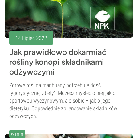
14 Lipiec 2022
Jak prawidłowo dokarmiać
rośliny konopi składnikami
odżywczymi
Zdrowa roślina marihuany potrzebuje dość
rygorystycznej „diety”. Możesz myśleć o niej jak o
sportowcu wyczynowym, a o sobie – jak o jego
dietetyku. Odpowiednie zbilansowanie składników
odżywczych...
6 min