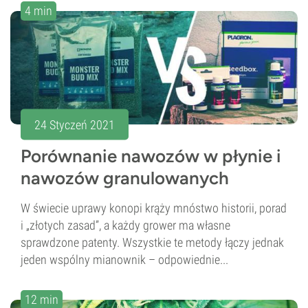
4 min
24 Styczeń 2021
Porównanie nawozów w płynie i
nawozów granulowanych
W świecie uprawy konopi krąży mnóstwo historii, porad
i „złotych zasad”, a każdy grower ma własne
sprawdzone patenty. Wszystkie te metody łączy jednak
jeden wspólny mianownik – odpowiednie...
12 min