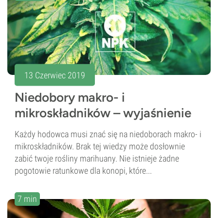
13 Czerwiec 2019
Niedobory makro- i
mikroskładników – wyjaśnienie
Każdy hodowca musi znać się na niedoborach makro- i
mikroskładników. Brak tej wiedzy może dosłownie
zabić twoje rośliny marihuany. Nie istnieje żadne
pogotowie ratunkowe dla konopi, które...
7 min