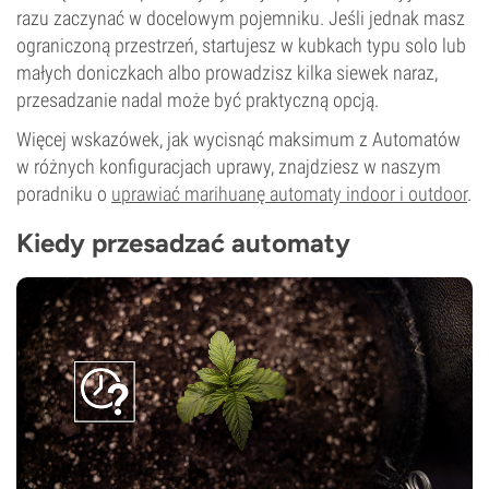
razu zaczynać w docelowym pojemniku. Jeśli jednak masz
ograniczoną przestrzeń, startujesz w kubkach typu solo lub
małych doniczkach albo prowadzisz kilka siewek naraz,
przesadzanie nadal może być praktyczną opcją.
Więcej wskazówek, jak wycisnąć maksimum z Automatów
w różnych konfiguracjach uprawy, znajdziesz w naszym
poradniku o
uprawiać marihuanę automaty indoor i outdoor
.
Kiedy przesadzać automaty