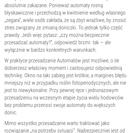
absolutnie zakazane. Ponieważ automaty rosną
błyskawicznie i przechodzą w kwitnienie według własnego
„zegara”, wiele osób zakłada, że są zbyt wrażliwe, by znosić
stres związany ze zmianą doniczki. To jednak tylko część
prawdy. Jeśli więc pytasz: „czy można bezpiecznie
przesadzać automaty?”, odpowiedź brzmi: tak — ale
wyłącznie w bardzo konkretnych warunkach.
W praktyce przesadzanie Automatów jest możliwe, o ile
dobierzesz właściwy moment i zastosujesz odpowiednią
technikę. Okno na taki zabieg jest krótkie, a margines błędu
mniejszy niż w przypadku roślin fotoperiodycznych, ale nie
jest to niewykonalne. Przy pewnej ręce i jednorazowym
przesadzeniu na wczesnym etapie życia wielu hodowców
bez problemu przenosi swoje automaty do większych
donic.
Mimo wszystko przesadzanie warto traktować jako
rozwiązanie „na potrzeby sytuacji”. Najbezpieczniej jest od