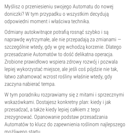
Myślisz o przeniesieniu swojego Automatu do nowej
doniczki? W tym przypadku o wszystkim decydują
odpowiedni moment i właściwa technika.
Odmiany autokwitnące potrafią rosnąć szybko i są
naprawdę wytrzymałe, ale nie przepadają za zmianami —
szczególnie wtedy, gdy w grę wchodzą korzenie. Dlatego
przesadzanie Automatów to dość delikatna operacja.
Zrobione prawidłowo wspiera zdrowy rozwój i pozwala
lepiej wykorzystać miejsce, ale jeśli coś pójdzie nie tak,
łatwo zahamować wzrost rośliny właśnie wtedy, gdy
zaczyna nabierać tempa.
W tym poradniku rozprawiamy się z mitami i sprzecznymi
wskazówkami. Dostajesz konkretny plan: kiedy i jak
przesadzać, a także kiedy lepiej całkiem z tego
zrezygnować. Opanowanie podstaw przesadzania
Automatów to klucz do zapewnienia roślinom najlepszego
możliwego startu.