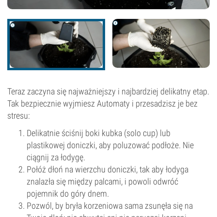
Teraz zaczyna się najważniejszy i najbardziej delikatny etap.
Tak bezpiecznie wyjmiesz Automaty i przesadzisz je bez
stresu:
Delikatnie ściśnij boki kubka (solo cup) lub
plastikowej doniczki, aby poluzować podłoże. Nie
ciągnij za łodygę.
Połóż dłoń na wierzchu doniczki, tak aby łodyga
znalazła się między palcami, i powoli odwróć
pojemnik do góry dnem.
Pozwól, by bryła korzeniowa sama zsunęła się na