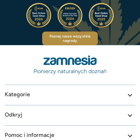
Poznaj nasze wszystkie
nagrody
Pionierzy naturalnych doznań
Kategorie
Odkryj
Pomoc i informacje