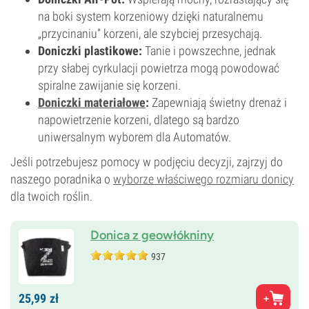
na boki system korzeniowy dzięki naturalnemu
„przycinaniu” korzeni, ale szybciej przesychają.
Doniczki plastikowe:
Tanie i powszechne, jednak
przy słabej cyrkulacji powietrza mogą powodować
spiralne zawijanie się korzeni.
Doniczki materiałowe
:
Zapewniają świetny drenaż i
napowietrzenie korzeni, dlatego są bardzo
uniwersalnym wyborem dla Automatów.
Jeśli potrzebujesz pomocy w podjęciu decyzji, zajrzyj do
naszego poradnika o
wyborze właściwego rozmiaru donicy
dla twoich roślin.
Donica z geowłókniny
937
25,
99
zł