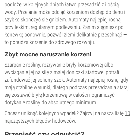
podłoże, w kolejnych dniach łatwo przesadzić z ilością
wody. Przelanie może odciąć korzeniom dostęp do tlenu i
szybko skończyć się gniciem. Automaty najlepiej rosną
przy lekkim, regularnym podlewaniu. Zanim sięgniesz po
konewkę ponownie, pozwól ziemi delikatnie przeschnąć —
to pobudza korzenie do zdrowego rozwoju.
Zbyt mocne naruszanie korzeni
Szarpanie rośliny, rozrywanie bryły korzeniowej albo
wyciąganie jej na siłę z małej doniczki startowej potrafi
zafundować jej solidny szok. Automaty najlepiej rosną, gdy
mają stabilne warunki, dlatego podczas przesadzania staraj
się zostawić bryłę korzeniową w całości i ograniczyć
dotykanie rośliny do absolutnego minimum.
Chcesz uniknąć kolejnych wpadek? Zajrzyj na naszą listę
10
najczęstszych błędów hodowców
.
Przenieść czy odpuścić?