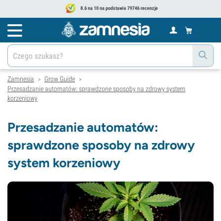
8.6 na 10 na podstawie 79746 recenzje
Zamnesia
Grow Guide
>
>
Przesadzanie automatów: sprawdzone sposoby na zdrowy system
korzeniowy
Przesadzanie automatów:
sprawdzone sposoby na zdrowy
system korzeniowy