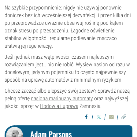
Na szybkie przypomnienie: nigdy nie używaj ponownie
doniczek bez ich wcześniejszej dezynfekcji i przez kilka dni
po przeprowadzce uważnie obserwuj roślinę pod kątem
oznak stresu po przesadzeniu. Łagodne oświetlenie,
stabilna wilgotność i regularne podlewanie znacząco
ułatwią jej regenerację.
Jeśli jednak masz wątpliwości, czasem najlepszym
rozwiązaniem jest… nic nie robić. Wysiew nasion od razu w
docelowym, jedynym pojemniku to często najpewniejszy
sposób na uprawę automatów z minimalnym ryzykiem.
Chcesz zacząć albo ulepszyć swój zestaw? Sprawdź naszą
pełną ofertę
nasiona marihuany automaty
oraz najwyższej
jakości sprzęt w
Hodowla i uprawa
Zamnesia.
Adam Parsons