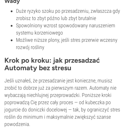
Wady
Duże ryzyko szoku po przesadzeniu, zwłaszcza gdy
zrobisz to zbyt późno lub zbyt brutalnie
Spowolniony wzrost spowodowany naruszeniem
systemu korzeniowego
Możliwe niższe plony, jeśli stres przerwie wczesny
rozwój rośliny
Krok po kroku: jak przesadzać
Automaty bez stresu
Jeśli uznałeś, że przesadzanie jest konieczne, musisz
zrobić to dobrze już za pierwszym razem. Automaty nie
wybaczają niechlujnej przeprowadzki. Poniższe kroki
poprowadzą Cię przez cały proces — od kubeczka po
jogurcie do doniczki docelowej — tak, by ograniczyć stres
roślin do minimum i maksymalnie zwiększyć szanse
powodzenia.