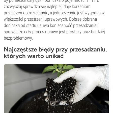
by pomieścił cały cykl. Doniczka o pojemności 7–11 L
zazwyczaj sprawdza się najlepiej: daje korzeniom
przestrzeń do rozrastania, a jednocześnie jest wygodna w
większości przestrzeni uprawowych. Dobrze dobrana
doniczka od startu usuwa konieczność przesadzania i
sprawia, że cały proces uprawy jest prostszy oraz bardziej
bezproblemowy.
Najczęstsze błędy przy przesadzaniu,
których warto unikać