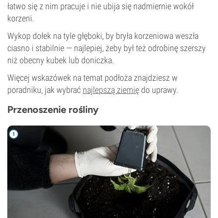
łatwo się z nim pracuje i nie ubija się nadmiernie wokół
korzeni.
Wykop dołek na tyle głęboki, by bryła korzeniowa weszła
ciasno i stabilnie — najlepiej, żeby był też odrobinę szerszy
niż obecny kubek lub doniczka.
Więcej wskazówek na temat podłoża znajdziesz w
poradniku, jak wybrać
najlepszą ziemię
do uprawy.
Przenoszenie rośliny