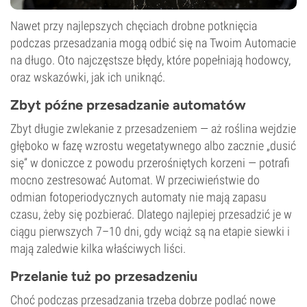
Nawet przy najlepszych chęciach drobne potknięcia
podczas przesadzania mogą odbić się na Twoim Automacie
na długo. Oto najczęstsze błędy, które popełniają hodowcy,
oraz wskazówki, jak ich uniknąć.
Zbyt późne przesadzanie automatów
Zbyt długie zwlekanie z przesadzeniem — aż roślina wejdzie
głęboko w fazę wzrostu wegetatywnego albo zacznie „dusić
się” w doniczce z powodu przerośniętych korzeni — potrafi
mocno zestresować Automat. W przeciwieństwie do
odmian fotoperiodycznych automaty nie mają zapasu
czasu, żeby się pozbierać. Dlatego najlepiej przesadzić je w
ciągu pierwszych 7–10 dni, gdy wciąż są na etapie siewki i
mają zaledwie kilka właściwych liści.
Przelanie tuż po przesadzeniu
Choć podczas przesadzania trzeba dobrze podlać nowe