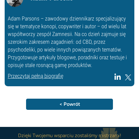
Adam Parsons – zawodowy dziennikarz specjalizujący
się w tematyce konopi, copywriter i autor – od wielu lat
współtworzy zespół Zamnesii. Na co dzień zajmuje się
szerokim zakresem zagadnień: od CBD, przez
psychodeliki, po wiele innych powiązanych tematów.
Przygotowuje artykuły blogowe, poradniki oraz testuje i
opisuje stale rosnącą gamę produktów.
Przeczytaj pełną biografię
< Powrót
Dzięki Twojemu wsparciu zostaliśmy mistrzami!