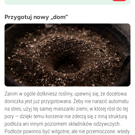
Przygotuj nowy „dom”
Zanim w ogóle dotkniesz rośliny, upewnij się, że docelowa
doniczka jest już przygotowana. Żeby nie narazić automatu
na stres, użyj tej samej mieszanki ziemi, w której rósł do tej
pory — dzięki temu korzenie nie zderzą się z inną strukturą
podłoża ani innym poziomem składników odżywczych.
Podłoże powinno być wilgotne, ale nie przemoczone: wtedy