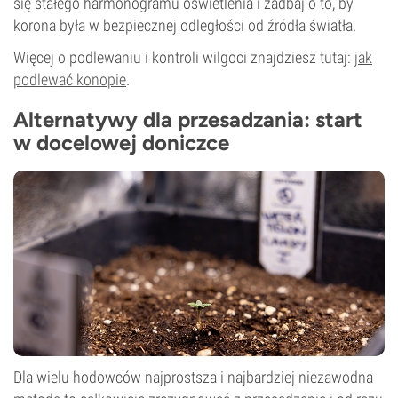
się stałego harmonogramu oświetlenia i zadbaj o to, by
korona była w bezpiecznej odległości od źródła światła.
Więcej o podlewaniu i kontroli wilgoci znajdziesz tutaj:
jak
podlewać konopie
.
Alternatywy dla przesadzania: start
w docelowej doniczce
Dla wielu hodowców najprostsza i najbardziej niezawodna