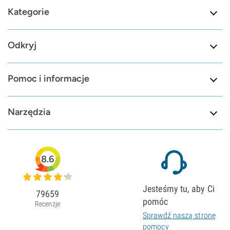
Kategorie
Odkryj
Pomoc i informacje
Narzędzia
8.6
Jesteśmy tu, aby Ci
79659
pomóc
Recenzje
Sprawdź naszą stronę
pomocy