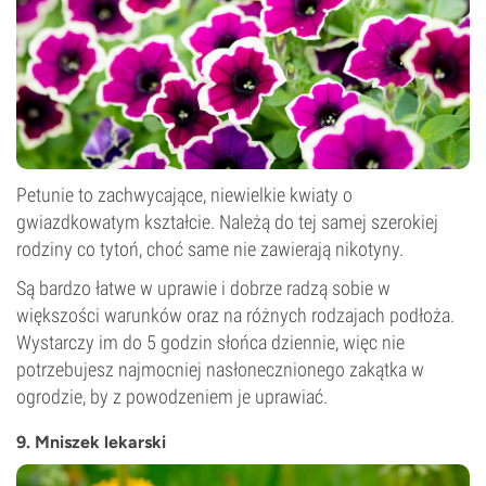
Petunie to zachwycające, niewielkie kwiaty o
gwiazdkowatym kształcie. Należą do tej samej szerokiej
rodziny co tytoń, choć same nie zawierają nikotyny.
Są bardzo łatwe w uprawie i dobrze radzą sobie w
większości warunków oraz na różnych rodzajach podłoża.
Wystarczy im do 5 godzin słońca dziennie, więc nie
potrzebujesz najmocniej nasłonecznionego zakątka w
ogrodzie, by z powodzeniem je uprawiać.
9. Mniszek lekarski