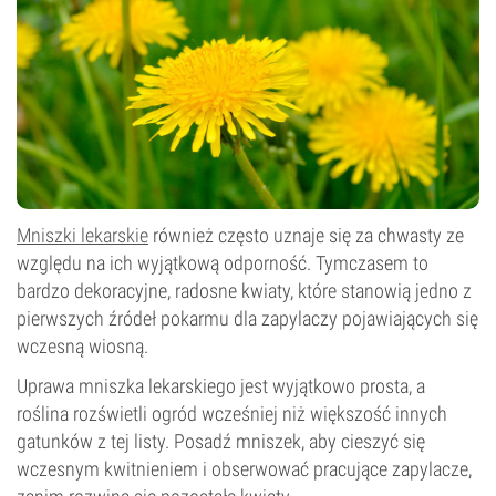
Mniszki lekarskie
również często uznaje się za chwasty ze
względu na ich wyjątkową odporność. Tymczasem to
bardzo dekoracyjne, radosne kwiaty, które stanowią jedno z
pierwszych źródeł pokarmu dla zapylaczy pojawiających się
wczesną wiosną.
Uprawa mniszka lekarskiego jest wyjątkowo prosta, a
roślina rozświetli ogród wcześniej niż większość innych
gatunków z tej listy. Posadź mniszek, aby cieszyć się
wczesnym kwitnieniem i obserwować pracujące zapylacze,