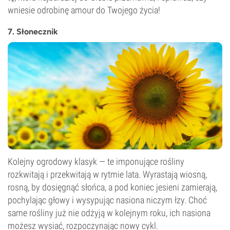
wniesie odrobinę amour do Twojego życia!
7. Słonecznik
Kolejny ogrodowy klasyk — te imponujące rośliny
rozkwitają i przekwitają w rytmie lata. Wyrastają wiosną,
rosną, by dosięgnąć słońca, a pod koniec jesieni zamierają,
pochylając głowy i wysypując nasiona niczym łzy. Choć
same rośliny już nie odżyją w kolejnym roku, ich nasiona
możesz wysiać, rozpoczynając nowy cykl.