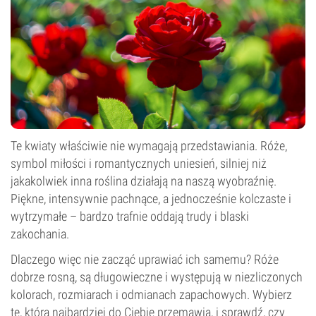
Te kwiaty właściwie nie wymagają przedstawiania. Róże,
symbol miłości i romantycznych uniesień, silniej niż
jakakolwiek inna roślina działają na naszą wyobraźnię.
Piękne, intensywnie pachnące, a jednocześnie kolczaste i
wytrzymałe – bardzo trafnie oddają trudy i blaski
zakochania.
Dlaczego więc nie zacząć uprawiać ich samemu? Róże
dobrze rosną, są długowieczne i występują w niezliczonych
kolorach, rozmiarach i odmianach zapachowych. Wybierz
tę, która najbardziej do Ciebie przemawia, i sprawdź, czy