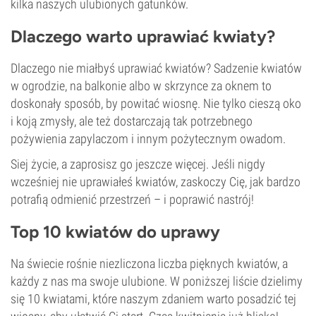
kilka naszych ulubionych gatunków.
Dlaczego warto uprawiać kwiaty?
Dlaczego nie miałbyś uprawiać kwiatów? Sadzenie kwiatów
w ogrodzie, na balkonie albo w skrzynce za oknem to
doskonały sposób, by powitać wiosnę. Nie tylko cieszą oko
i koją zmysły, ale też dostarczają tak potrzebnego
pożywienia zapylaczom i innym pożytecznym owadom.
Siej życie, a zaprosisz go jeszcze więcej. Jeśli nigdy
wcześniej nie uprawiałeś kwiatów, zaskoczy Cię, jak bardzo
potrafią odmienić przestrzeń – i poprawić nastrój!
Top 10 kwiatów do uprawy
Na świecie rośnie niezliczona liczba pięknych kwiatów, a
każdy z nas ma swoje ulubione. W poniższej liście dzielimy
się 10 kwiatami, które naszym zdaniem warto posadzić tej