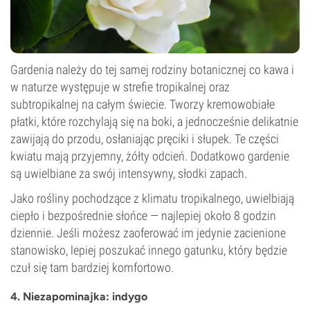
Gardenia należy do tej samej rodziny botanicznej co kawa i
w naturze występuje w strefie tropikalnej oraz
subtropikalnej na całym świecie. Tworzy kremowobiałe
płatki, które rozchylają się na boki, a jednocześnie delikatnie
zawijają do przodu, osłaniając pręciki i słupek. Te części
kwiatu mają przyjemny, żółty odcień. Dodatkowo gardenie
są uwielbiane za swój intensywny, słodki zapach.
Jako rośliny pochodzące z klimatu tropikalnego, uwielbiają
ciepło i bezpośrednie słońce — najlepiej około 8 godzin
dziennie. Jeśli możesz zaoferować im jedynie zacienione
stanowisko, lepiej poszukać innego gatunku, który będzie
czuł się tam bardziej komfortowo.
4. Niezapominajka: indygo