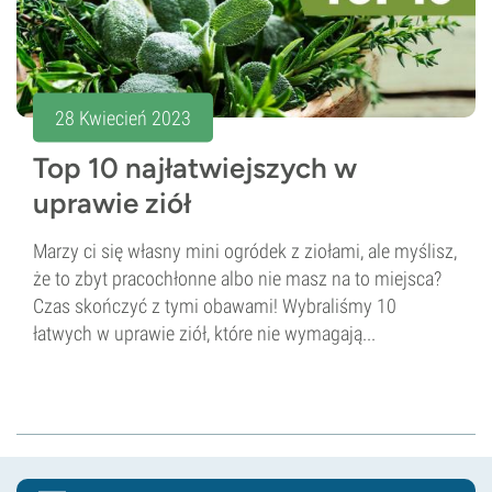
28 Kwiecień 2023
Top 10 najłatwiejszych w
uprawie ziół
Marzy ci się własny mini ogródek z ziołami, ale myślisz,
że to zbyt pracochłonne albo nie masz na to miejsca?
Czas skończyć z tymi obawami! Wybraliśmy 10
łatwych w uprawie ziół, które nie wymagają...