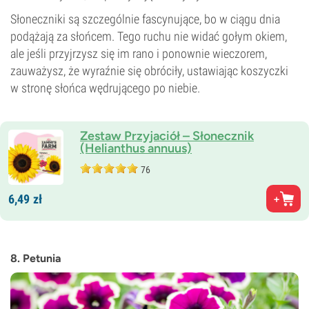
Słoneczniki są szczególnie fascynujące, bo w ciągu dnia
podążają za słońcem. Tego ruchu nie widać gołym okiem,
ale jeśli przyjrzysz się im rano i ponownie wieczorem,
zauważysz, że wyraźnie się obróciły, ustawiając koszyczki
w stronę słońca wędrującego po niebie.
Zestaw Przyjaciół – Słonecznik
(Helianthus annuus)
76
6,
49
zł
8. Petunia