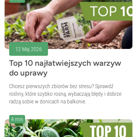
12 Maj 2026
Top 10 najłatwiejszych warzyw
do uprawy
Chcesz pierwszych zbiorów bez stresu? Sprawdź
rośliny, które szybko rosną, wybaczają błędy i dobrze
radzą sobie w donicach na balkonie.
4 min