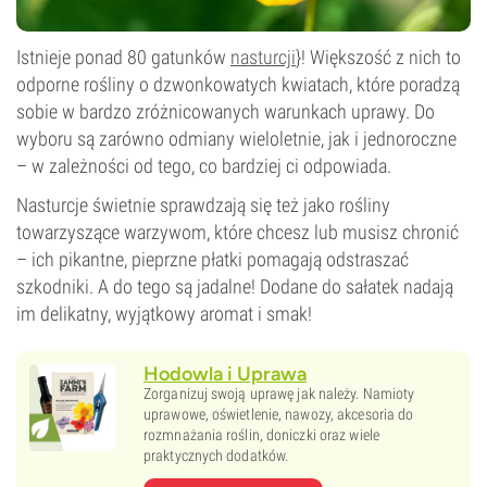
Istnieje ponad 80 gatunków
nasturcji
}! Większość z nich to
odporne rośliny o dzwonkowatych kwiatach, które poradzą
sobie w bardzo zróżnicowanych warunkach uprawy. Do
wyboru są zarówno odmiany wieloletnie, jak i jednoroczne
– w zależności od tego, co bardziej ci odpowiada.
Nasturcje świetnie sprawdzają się też jako rośliny
towarzyszące warzywom, które chcesz lub musisz chronić
– ich pikantne, pieprzne płatki pomagają odstraszać
szkodniki. A do tego są jadalne! Dodane do sałatek nadają
im delikatny, wyjątkowy aromat i smak!
Hodowla i Uprawa
Zorganizuj swoją uprawę jak należy. Namioty
uprawowe, oświetlenie, nawozy, akcesoria do
rozmnażania roślin, doniczki oraz wiele
praktycznych dodatków.