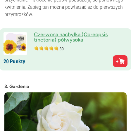
kwitnienia. Zabieg ten można powtarzać aż do pierwszych
przymrozków.
Czerwona nachyłka (Coreopsis
tinctoria) półwysoka
30
20 Punkty
3. Gardenia