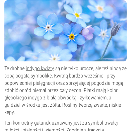
Te drobne
indygo kwiaty
są nie tylko urocze, ale też niosą ze
sobą bogatą symbolikę. Kwitną bardzo wcześnie i przy
odpowiedniej pielęgnacji oraz sprzyjającej pogodzie mogą
zdobić ogród niemal przez cały sezon. Płatki mają kolor
głębokiego indygo z białą obwódką i żyłkowaniem, a
gardziel w środku jest żółta. Rośliny tworzą zwarte, niskie
kępy.
Ten konkretny gatunek uznawany jest za symbol trwałej
miłości, lojalności i wierności. Zgodnie z tradycją