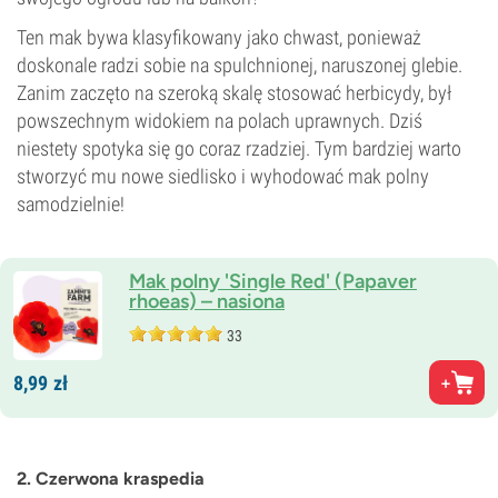
Ten mak bywa klasyfikowany jako chwast, ponieważ
doskonale radzi sobie na spulchnionej, naruszonej glebie.
Zanim zaczęto na szeroką skalę stosować herbicydy, był
powszechnym widokiem na polach uprawnych. Dziś
niestety spotyka się go coraz rzadziej. Tym bardziej warto
stworzyć mu nowe siedlisko i wyhodować mak polny
samodzielnie!
Mak polny 'Single Red' (Papaver
rhoeas) – nasiona
33
8,
99
zł
2. Czerwona kraspedia