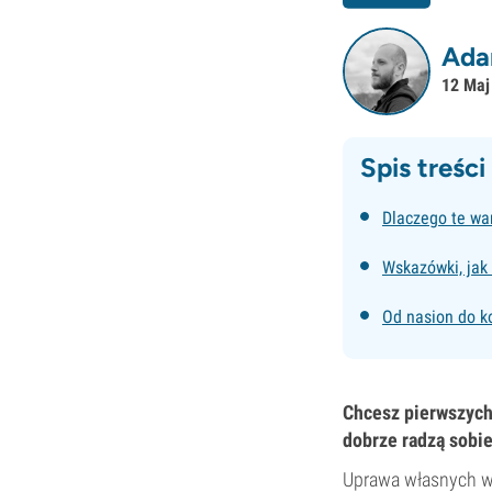
Ada
12 Maj
Spis treści
Dlaczego te wa
Wskazówki, jak
Od nasion do ko
Chcesz pierwszych 
dobrze radzą sobie
Uprawa własnych wa