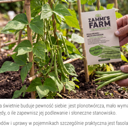
 świetnie buduje pewność siebie: jest plonotwórcza, mało wyma
y, o ile zapewnisz jej podlewanie i słoneczne stanowisko.
dów i uprawy w pojemnikach szczególnie praktyczna jest fasola 