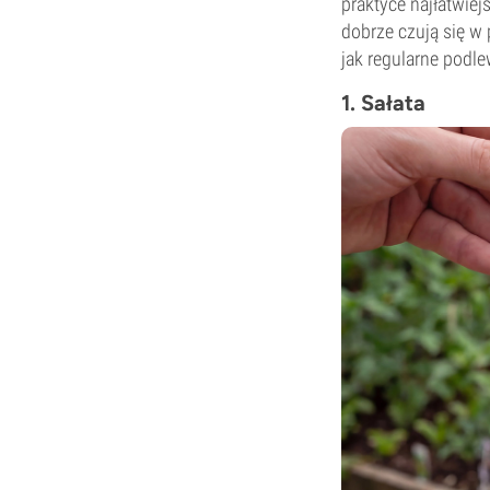
praktyce najłatwiej
dobrze czują się w 
jak regularne podle
1. Sałata