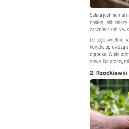
Sałata jest niemal 
nasion, jeśli zależy
zaczniesz robić w k
Do tego świetnie n
korytka sprawdzą si
ogródka. Wiele odmi
nowe. Na prosty, m
2. Rzodkiewki