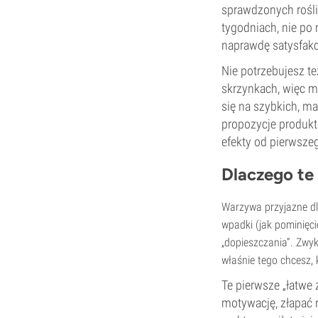
sprawdzonych roślin
tygodniach, nie po
naprawdę satysfakc
Nie potrzebujesz te
skrzynkach, więc ma
się na szybkich, m
propozycje produktó
efekty od pierwszeg
Dlaczego te
Warzywa przyjazne dl
wpadki (jak pominięc
„dopieszczania”. Zwyk
właśnie tego chcesz, 
Te pierwsze „łatwe
motywację, złapać 