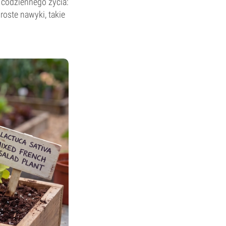
o codziennego życia:
roste nawyki, takie