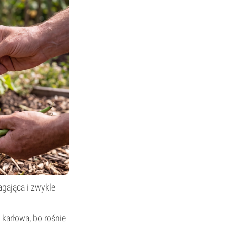
gająca i zwykle
karłowa, bo rośnie