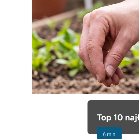
Top 10 na
6 min