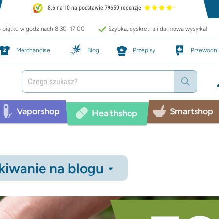
8.6 na 10 na podstawie 79659 recenzje
o piątku w godzinach 8:30–17:00
Szybka, dyskretna i darmowa wysyłka!
Merchandise
Blog
Przepisy
Przewodni
Vaporshop
Smartshop
Healthshop
iwanie na blogu