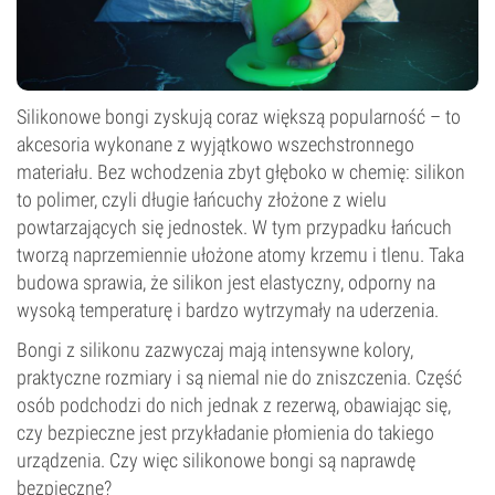
Silikonowe bongi zyskują coraz większą popularność – to
akcesoria wykonane z wyjątkowo wszechstronnego
materiału. Bez wchodzenia zbyt głęboko w chemię: silikon
to polimer, czyli długie łańcuchy złożone z wielu
powtarzających się jednostek. W tym przypadku łańcuch
tworzą naprzemiennie ułożone atomy krzemu i tlenu. Taka
budowa sprawia, że silikon jest elastyczny, odporny na
wysoką temperaturę i bardzo wytrzymały na uderzenia.
Bongi z silikonu zazwyczaj mają intensywne kolory,
praktyczne rozmiary i są niemal nie do zniszczenia. Część
osób podchodzi do nich jednak z rezerwą, obawiając się,
czy bezpieczne jest przykładanie płomienia do takiego
urządzenia. Czy więc silikonowe bongi są naprawdę
bezpieczne?