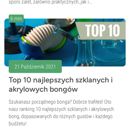
sporo zalet, zarówno praktycznych, jak i...
6 min
21 Październik 2021
Top 10 najlepszych szklanych i
akrylowych bongów
Szukanasz porządnego bonga? Dobrze trafiłeś! Oto
nasz ranking 10 najlepszych szklanych i akrylowych
bong, dopasowanych do różnych gustów i każdego
budżetu!