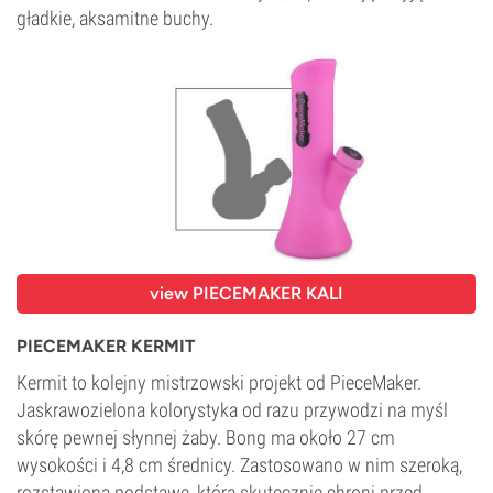
gładkie, aksamitne buchy.
view
PIECEMAKER KALI
PIECEMAKER KERMIT
Kermit to kolejny mistrzowski projekt od PieceMaker.
Jaskrawozielona kolorystyka od razu przywodzi na myśl
skórę pewnej słynnej żaby. Bong ma około 27 cm
wysokości i 4,8 cm średnicy. Zastosowano w nim szeroką,
rozstawioną podstawę, która skutecznie chroni przed