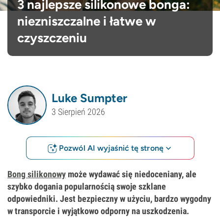
3 najlepsze silikonowe bonga:
niezniszczalne i łatwe w
czyszczeniu
Luke Sumpter
3 Sierpień 2026
Pozwól AI wyjaśnić tę stronę
Bong silikonowy
może wydawać się niedoceniany, ale
szybko dogania popularnością swoje szklane
odpowiedniki. Jest bezpieczny w użyciu, bardzo wygodny
w transporcie i wyjątkowo odporny na uszkodzenia.