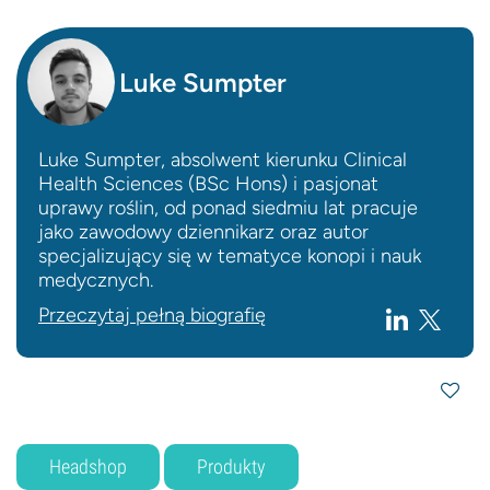
Luke Sumpter
Luke Sumpter, absolwent kierunku Clinical
Health Sciences (BSc Hons) i pasjonat
uprawy roślin, od ponad siedmiu lat pracuje
jako zawodowy dziennikarz oraz autor
specjalizujący się w tematyce konopi i nauk
medycznych.
Przeczytaj pełną biografię
Headshop
Produkty