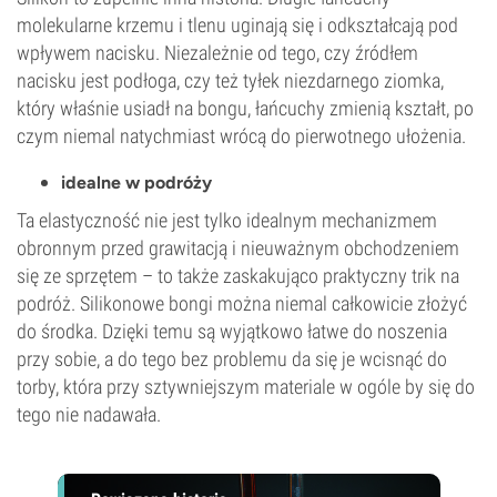
molekularne krzemu i tlenu uginają się i odkształcają pod
wpływem nacisku. Niezależnie od tego, czy źródłem
nacisku jest podłoga, czy też tyłek niezdarnego ziomka,
który właśnie usiadł na bongu, łańcuchy zmienią kształt, po
czym niemal natychmiast wrócą do pierwotnego ułożenia.
idealne w podróży
Ta elastyczność nie jest tylko idealnym mechanizmem
obronnym przed grawitacją i nieuważnym obchodzeniem
się ze sprzętem – to także zaskakująco praktyczny trik na
podróż. Silikonowe bongi można niemal całkowicie złożyć
do środka. Dzięki temu są wyjątkowo łatwe do noszenia
przy sobie, a do tego bez problemu da się je wcisnąć do
torby, która przy sztywniejszym materiale w ogóle by się do
tego nie nadawała.