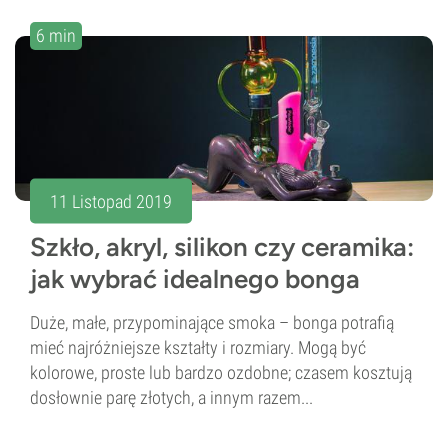
6 min
11 Listopad 2019
Szkło, akryl, silikon czy ceramika:
jak wybrać idealnego bonga
Duże, małe, przypominające smoka – bonga potrafią
mieć najróżniejsze kształty i rozmiary. Mogą być
kolorowe, proste lub bardzo ozdobne; czasem kosztują
dosłownie parę złotych, a innym razem...