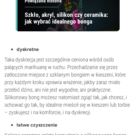
Powiązana historia
Szkło, akryl, silikon czy ceramika:
jak wybrać idealnego bonga
dyskretne
Taka dyskrecja jest szczególnie ceniona wśród osób
palących marihuanę w ruchu. Przechadzanie się przez
zatłoczone miejsce z szklanym bongiem w kieszeni, które
przy każdym kroku sprawia wrażenie, jakby zaraz miało
przebić dżins, ani nie jest wygodne, ani praktyczne.
Silikonowy bong możesz natomiast zgiąć tak, jak chcesz, i
schować go tak, by idealnie mieścił się w kieszeni lub torbie
– zyskujesz i na komforcie, i na dyskrecji.
łatwe czyszczenie