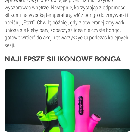
wyszorować wnętrze. Następnie, korzystając z odporności
silikonu na wysoką temperaturę, włóż bongo do zmywarki i
naciśnij „Start”. Chwilę później, gdy z otwieranej zmywarki
uniosą się kłęby pary, zobaczysz idealnie czyste bongo,
gotowe wrócić do akcji i towarzyszyć Ci podczas kolejnych
sesji.
NAJLEPSZE SILIKONOWE BONGA