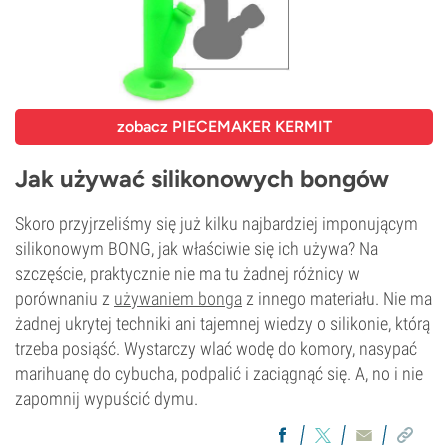
zobacz
PIECEMAKER KERMIT
Jak używać silikonowych bongów
Skoro przyjrzeliśmy się już kilku najbardziej imponującym
silikonowym BONG, jak właściwie się ich używa? Na
szczęście, praktycznie nie ma tu żadnej różnicy w
porównaniu z
używaniem bonga
z innego materiału. Nie ma
żadnej ukrytej techniki ani tajemnej wiedzy o silikonie, którą
trzeba posiąść. Wystarczy wlać wodę do komory, nasypać
marihuanę do cybucha, podpalić i zaciągnąć się. A, no i nie
zapomnij wypuścić dymu.