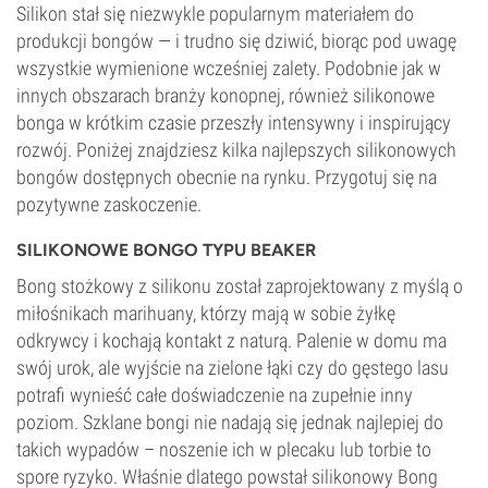
Silikon stał się niezwykle popularnym materiałem do
produkcji bongów — i trudno się dziwić, biorąc pod uwagę
wszystkie wymienione wcześniej zalety. Podobnie jak w
innych obszarach branży konopnej, również silikonowe
bonga w krótkim czasie przeszły intensywny i inspirujący
rozwój. Poniżej znajdziesz kilka najlepszych silikonowych
bongów dostępnych obecnie na rynku. Przygotuj się na
pozytywne zaskoczenie.
SILIKONOWE BONGO TYPU BEAKER
Bong stożkowy z silikonu został zaprojektowany z myślą o
miłośnikach marihuany, którzy mają w sobie żyłkę
odkrywcy i kochają kontakt z naturą. Palenie w domu ma
swój urok, ale wyjście na zielone łąki czy do gęstego lasu
potrafi wynieść całe doświadczenie na zupełnie inny
poziom. Szklane bongi nie nadają się jednak najlepiej do
takich wypadów – noszenie ich w plecaku lub torbie to
spore ryzyko. Właśnie dlatego powstał silikonowy Bong