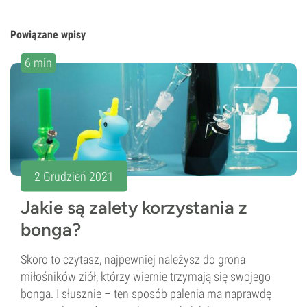
Powiązane wpisy
6 min
2 Grudzień 2021
Jakie są zalety korzystania z
bonga?
Skoro to czytasz, najpewniej należysz do grona
miłośników ziół, którzy wiernie trzymają się swojego
bonga. I słusznie – ten sposób palenia ma naprawdę