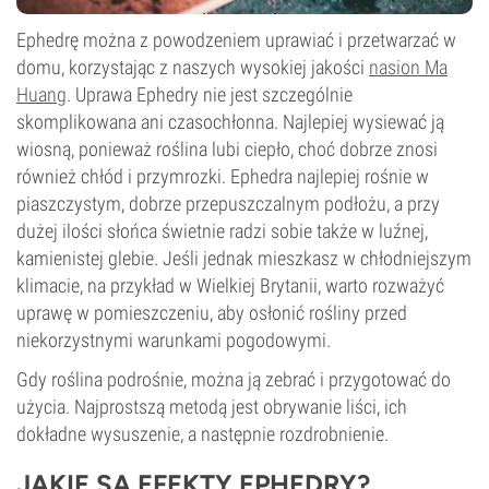
Ephedrę można z powodzeniem uprawiać i przetwarzać w
domu, korzystając z naszych wysokiej jakości
nasion Ma
Huang
. Uprawa Ephedry nie jest szczególnie
skomplikowana ani czasochłonna. Najlepiej wysiewać ją
wiosną, ponieważ roślina lubi ciepło, choć dobrze znosi
również chłód i przymrozki. Ephedra najlepiej rośnie w
piaszczystym, dobrze przepuszczalnym podłożu, a przy
dużej ilości słońca świetnie radzi sobie także w luźnej,
kamienistej glebie. Jeśli jednak mieszkasz w chłodniejszym
klimacie, na przykład w Wielkiej Brytanii, warto rozważyć
uprawę w pomieszczeniu, aby osłonić rośliny przed
niekorzystnymi warunkami pogodowymi.
Gdy roślina podrośnie, można ją zebrać i przygotować do
użycia. Najprostszą metodą jest obrywanie liści, ich
dokładne wysuszenie, a następnie rozdrobnienie.
JAKIE SĄ EFEKTY EPHEDRY?