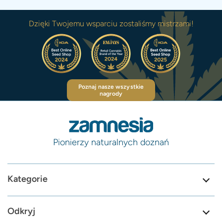
Dzięki Twojemu wsparciu zostaliśmy mistrzami!
Poznaj nasze wszystkie
nagrody
Pionierzy naturalnych doznań
Kategorie
Odkryj