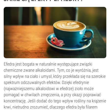
Efedra jest bogata w naturalnie występujące związki
chemiczne zwane alkaloidami. Tym, co je wyróżnia, jest
silny wpływ na ciało i umysł, który przekłada się na szerokie
spektrum odczuwalnych efektów. Dzięki efedrynie
(najważniejszemu alkaloidowi w efedrze) zioło może
pomagać w chwilach zmęczenia, a przy okazji poprawiać
koncentrację. Jeśli dodać do tego wpływ rośliny na krążenie
krwi, nietrudno zrozumieć, dlaczego efedra była filarem