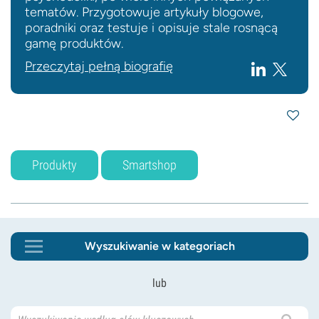
tematów. Przygotowuje artykuły blogowe,
poradniki oraz testuje i opisuje stale rosnącą
gamę produktów.
Przeczytaj pełną biografię
Produkty
Smartshop
Wyszukiwanie w kategoriach
lub