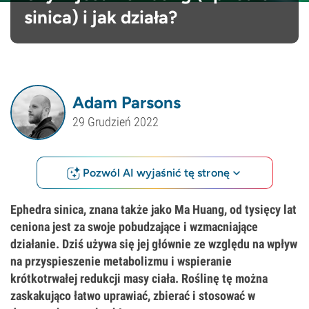
sinica) i jak działa?
Adam Parsons
29 Grudzień 2022
Pozwól AI wyjaśnić tę stronę
Ephedra sinica, znana także jako Ma Huang, od tysięcy lat
ceniona jest za swoje pobudzające i wzmacniające
działanie. Dziś używa się jej głównie ze względu na wpływ
na przyspieszenie metabolizmu i wspieranie
krótkotrwałej redukcji masy ciała. Roślinę tę można
zaskakująco łatwo uprawiać, zbierać i stosować w