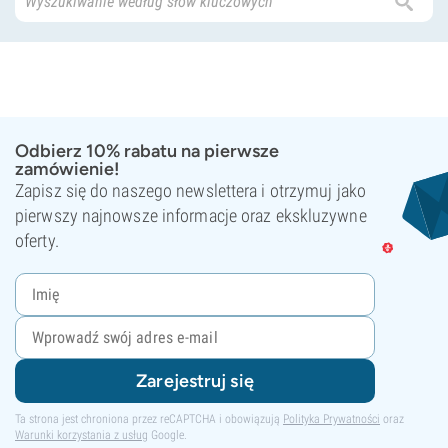
Odbierz 10% rabatu na pierwsze
zamówienie!
Zapisz się do naszego newslettera i otrzymuj jako
pierwszy najnowsze informacje oraz ekskluzywne
oferty.
Zarejestruj się
Ta strona jest chroniona przez reCAPTCHA i obowiązują
Polityka Prywatności
oraz
Warunki korzystania z usług
Google.