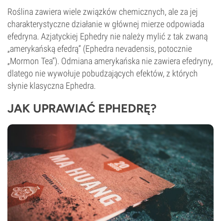
Roślina zawiera wiele związków chemicznych, ale za jej
charakterystyczne działanie w głównej mierze odpowiada
efedryna. Azjatyckiej Ephedry nie należy mylić z tak zwaną
„amerykańską efedrą” (Ephedra nevadensis, potocznie
„Mormon Tea”). Odmiana amerykańska nie zawiera efedryny,
dlatego nie wywołuje pobudzających efektów, z których
słynie klasyczna Ephedra.
JAK UPRAWIAĆ EPHEDRĘ?