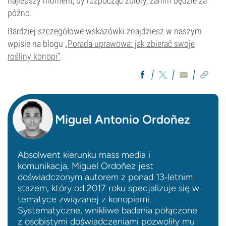
najlepszy moment, by rozpocząć zbiory, zanim będzie za
późno.
Bardziej szczegółowe wskazówki znajdziesz w naszym
wpisie na blogu „
Porada uprawowa: jak zbierać swoje
rośliny konopi”
.
Miguel Antonio Ordoñez
Absolwent kierunku mass media i
komunikacja, Miguel Ordoñez jest
doświadczonym autorem z ponad 13‑letnim
stażem, który od 2017 roku specjalizuje się w
tematyce związanej z konopiami.
Systematyczne, wnikliwe badania połączone
z osobistymi doświadczeniami pozwoliły mu