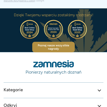
Warunki korzystania z usług
Google.
Dzięki Twojemu wsparciu zostaliśmy mistrzami!
Poznaj nasze wszystkie
nagrody
Pionierzy naturalnych doznań
Kategorie
Odkryj