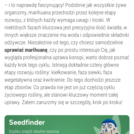
– i to naprawdę fascynujący! Podobnie jak wszystkie żywe
organizmy, marihuana przechodzi przez kolejne etapy
rozwoju, z których każdy wymaga uwagi i troski. W
niektórych fazach kluczowa jest precyzyjna ilość światła, w
innych większe znaczenie ma woda i odpowiednie składniki
odżywcze. Niezależnie od tego, czy chcesz samodzielnie
uprawiać marihuanę
, czy po prostu interesuje Cię, jak
wygląda profesjonalna uprawa konopi, warto dobrze poznać
każdy krok tego cyklu. Istnieją dokładnie cztery główne
etapy rozwoju rośliny: kiełkowanie, faza siewki, faza
wegetatywna oraz kwitnienie. Do tego dochodzi jeszcze
etap zbiorów. Co prawda nie jest on już częścią cyklu
życiowego rośliny, ale stanowi kluczowy moment całej
uprawy. Zatem zanurzmy się w szczegóły, krok po kroku!
Seedfinder
Szybko znajdź idealne nasiona