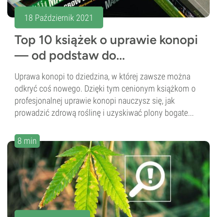
18 Październik 2021
Top 10 książek o uprawie konopi
— od podstaw do...
Uprawa konopi to dziedzina, w której zawsze można
odkryć coś nowego. Dzięki tym cenionym książkom o
profesjonalnej uprawie konopi nauczysz się, jak
prowadzić zdrową roślinę i uzyskiwać plony bogate...
8 min