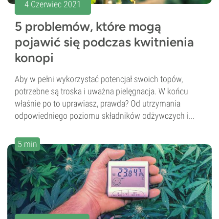
4 Czerwiec 2021
5 problemów, które mogą
pojawić się podczas kwitnienia
konopi
Aby w pełni wykorzystać potencjał swoich topów,
potrzebne są troska i uważna pielęgnacja. W końcu
właśnie po to uprawiasz, prawda? Od utrzymania
odpowiedniego poziomu składników odżywczych i...
5 min