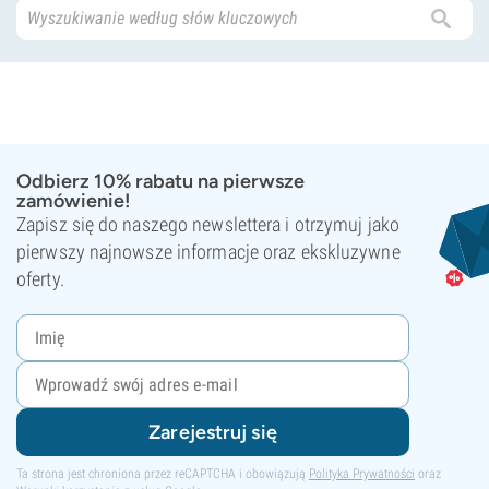
Odbierz 10% rabatu na pierwsze
zamówienie!
Zapisz się do naszego newslettera i otrzymuj jako
pierwszy najnowsze informacje oraz ekskluzywne
oferty.
Zarejestruj się
Ta strona jest chroniona przez reCAPTCHA i obowiązują
Polityka Prywatności
oraz