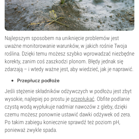
Najlepszym sposobem na uniknięcie problemów jest
uważne monitorowanie warunków, w jakich rośnie Twoja
roślina. Dzięki temu możesz szybko wprowadzać niezbędne
korekty, zanim coś zaszkodzi plonom. Błędy jednak się
zdarzają – i wtedy ważne jest, aby wiedzieć, jak je naprawić.
Przepłucz podłoże
Jeśli stężenie składników odżywczych w podłożu jest zbyt
wysokie, najlepiej po prostu je
przepłukać
. Obfite podlanie
czystą wodą wypłukuje nadmiar nawozów z gleby, dzięki
czemu możesz ponownie ustawić dawki odżywek od zera.
Po takim zabiegu koniecznie sprawdź też poziom pH,
ponieważ zwykle spada.