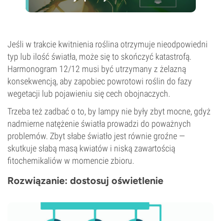
Jeśli w trakcie kwitnienia roślina otrzymuje nieodpowiedni
typ lub ilość światła, może się to skończyć katastrofą.
Harmonogram 12/12 musi być utrzymany z żelazną
konsekwencją, aby zapobiec powrotowi roślin do fazy
wegetacji lub pojawieniu się cech obojnaczych.
Trzeba też zadbać o to, by lampy nie były zbyt mocne, gdyż
nadmierne natężenie światła prowadzi do poważnych
problemów. Zbyt słabe światło jest równie groźne —
skutkuje słabą masą kwiatów i niską zawartością
fitochemikaliów w momencie zbioru.
Rozwiązanie: dostosuj oświetlenie