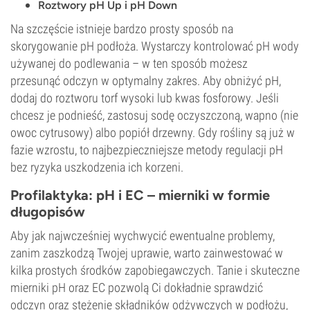
Roztwory pH Up i pH Down
Na szczęście istnieje bardzo prosty sposób na
skorygowanie pH podłoża. Wystarczy kontrolować pH wody
używanej do podlewania – w ten sposób możesz
przesunąć odczyn w optymalny zakres. Aby obniżyć pH,
dodaj do roztworu torf wysoki lub kwas fosforowy. Jeśli
chcesz je podnieść, zastosuj sodę oczyszczoną, wapno (nie
owoc cytrusowy) albo popiół drzewny. Gdy rośliny są już w
fazie wzrostu, to najbezpieczniejsze metody regulacji pH
bez ryzyka uszkodzenia ich korzeni.
Profilaktyka: pH i EC – mierniki w formie
długopisów
Aby jak najwcześniej wychwycić ewentualne problemy,
zanim zaszkodzą Twojej uprawie, warto zainwestować w
kilka prostych środków zapobiegawczych. Tanie i skuteczne
mierniki pH oraz EC pozwolą Ci dokładnie sprawdzić
odczyn oraz stężenie składników odżywczych w podłożu,