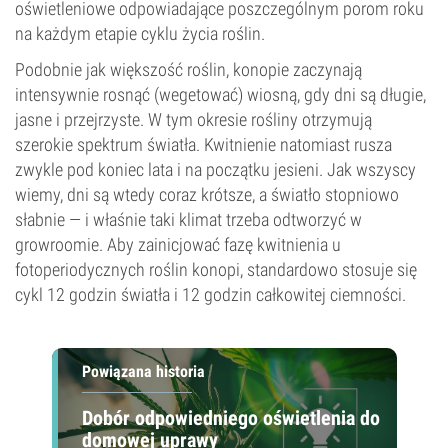
oświetleniowe odpowiadające poszczególnym porom roku
na każdym etapie cyklu życia roślin.
Podobnie jak większość roślin, konopie zaczynają
intensywnie rosnąć (wegetować) wiosną, gdy dni są długie,
jasne i przejrzyste. W tym okresie rośliny otrzymują
szerokie spektrum światła. Kwitnienie natomiast rusza
zwykle pod koniec lata i na początku jesieni. Jak wszyscy
wiemy, dni są wtedy coraz krótsze, a światło stopniowo
słabnie — i właśnie taki klimat trzeba odtworzyć w
growroomie. Aby zainicjować fazę kwitnienia u
fotoperiodycznych roślin konopi, standardowo stosuje się
cykl 12 godzin światła i 12 godzin całkowitej ciemności.
Powiązana historia
Dobór odpowiedniego oświetlenia do
domowej uprawy