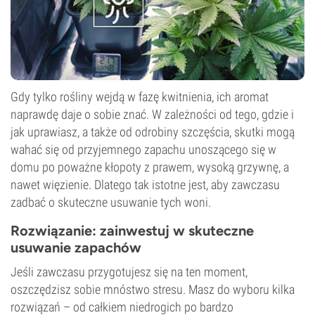
Gdy tylko rośliny wejdą w fazę kwitnienia, ich aromat
naprawdę daje o sobie znać. W zależności od tego, gdzie i
jak uprawiasz, a także od odrobiny szczęścia, skutki mogą
wahać się od przyjemnego zapachu unoszącego się w
domu po poważne kłopoty z prawem, wysoką grzywnę, a
nawet więzienie. Dlatego tak istotne jest, aby zawczasu
zadbać o skuteczne usuwanie tych woni.
Rozwiązanie: zainwestuj w skuteczne
usuwanie zapachów
Jeśli zawczasu przygotujesz się na ten moment,
oszczędzisz sobie mnóstwo stresu. Masz do wyboru kilka
rozwiązań – od całkiem niedrogich po bardzo