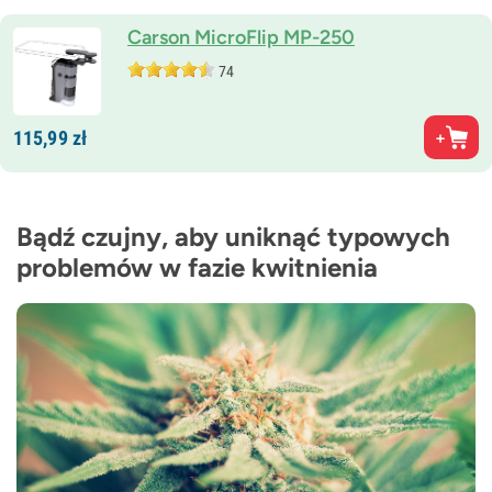
Carson MicroFlip MP-250
74
115,
99
zł
Bądź czujny, aby uniknąć typowych
problemów w fazie kwitnienia