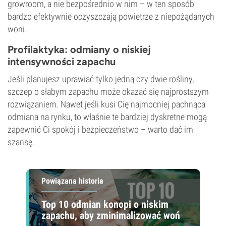
growroom, a nie bezpośrednio w nim – w ten sposób
bardzo efektywnie oczyszczają powietrze z niepożądanych
woni.
Profilaktyka: odmiany o niskiej
intensywności zapachu
Jeśli planujesz uprawiać tylko jedną czy dwie rośliny,
szczep o słabym zapachu może okazać się najprostszym
rozwiązaniem. Nawet jeśli kusi Cię najmocniej pachnąca
odmiana na rynku, to właśnie te bardziej dyskretne mogą
zapewnić Ci spokój i bezpieczeństwo – warto dać im
szansę.
Powiązana historia
Top 10 odmian konopi o niskim
zapachu, aby zminimalizować woń