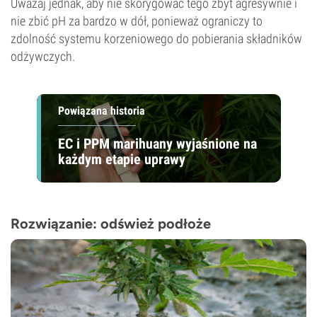
Uważaj jednak, aby nie skorygować tego zbyt agresywnie i
nie zbić pH za bardzo w dół, ponieważ ograniczy to
zdolność systemu korzeniowego do pobierania składników
odżywczych.
Powiązana historia
EC i PPM marihuany wyjaśnione na
każdym etapie uprawy
Rozwiązanie: odśwież podłoże