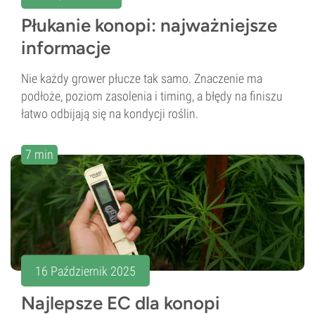
Płukanie konopi: najważniejsze
informacje
Nie każdy grower płucze tak samo. Znaczenie ma
podłoże, poziom zasolenia i timing, a błędy na finiszu
łatwo odbijają się na kondycji roślin.
7 min
16 Październik 2025
Najlepsze EC dla konopi