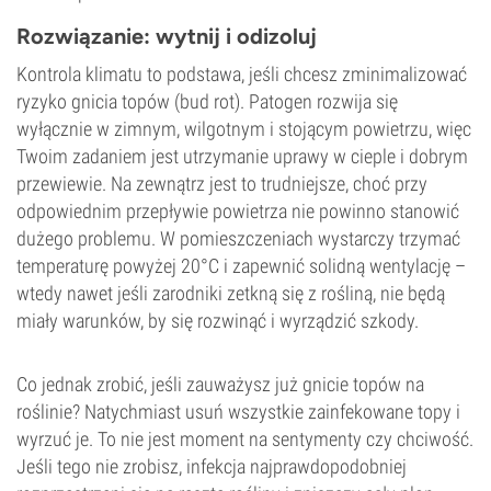
Rozwiązanie: wytnij i odizoluj
Kontrola klimatu to podstawa, jeśli chcesz zminimalizować
ryzyko gnicia topów (bud rot). Patogen rozwija się
wyłącznie w zimnym, wilgotnym i stojącym powietrzu, więc
Twoim zadaniem jest utrzymanie uprawy w cieple i dobrym
przewiewie. Na zewnątrz jest to trudniejsze, choć przy
odpowiednim przepływie powietrza nie powinno stanowić
dużego problemu. W pomieszczeniach wystarczy trzymać
temperaturę powyżej 20°C i zapewnić solidną wentylację –
wtedy nawet jeśli zarodniki zetkną się z rośliną, nie będą
miały warunków, by się rozwinąć i wyrządzić szkody.
Co jednak zrobić, jeśli zauważysz już gnicie topów na
roślinie? Natychmiast usuń wszystkie zainfekowane topy i
wyrzuć je. To nie jest moment na sentymenty czy chciwość.
Jeśli tego nie zrobisz, infekcja najprawdopodobniej