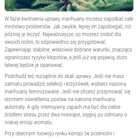
W fazie kwitnienia uprawy marihuany możesz napotkać całe
mnóstwo problemów. Jak zwykle, lepiej im zapobiegać, niż
później je leczyć. Najważniejsze, co możesz zrobić dla
swoich roślin, to odpowiednio się przygotować.
Zapewniając stabilne, właściwie dobrane warunki, znacząco
ograniczasz ryzyko kłopotów, a jeśli już się pojawią, dużo
łatwiej będzie je opanować.
Podchodź też rozsądnie do skali uprawy. Jeśli nie masz
zamiaru prowadzić selekcji i krzyżówek, wybierz nasiona
marihuany feminizowane. Jeśli nie chcesz przejmować się
reżimem oświetlenia, postaw na nasiona marihuany
automaty. A gdy intensywny zapach ma być dla ciebie
źródłem stresu przez dwa miesiące, sięgnij po odmiany o
niskiej emisji aromatu.
Przy obecnym rozwoju rynku konopi (w przenośni i