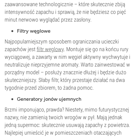
zaawansowane technologicznie – które skutecznie zbiją
intensywność zapachu i sprawią, że nie będziesz co pięć
minut nerwowo wyglądać przez zasłony.
Filtry węglowe
Najpopularniejszym sposobem ograniczania ucieczki
zapachów jest
filtr węglowy
. Montuje się go na końcu rury
wyciągowej, a zawarty w nim węgiel aktywny wychwytuje i
neutralizuje nieprzyjemne aromaty. Warto zainwestować w
porządny model – posłuży znacznie dłużej i będzie dużo
skuteczniejszy. Słaby filtr, który przestaje działać na dwa
tygodnie przed zbiorem, to żadna pomoc.
Generatory jonów ujemnych
Brzmi imponująco, prawda? Niestety, mimo futurystycznej
nazwy, nie zamienią twoich wrogów w pył. Mają jednak
jedną supermoc: skutecznie usuwają zapachy z powietrza.
Najlepiej umieścić je w pomieszczeniach otaczających