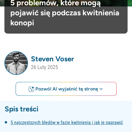
5 problemów, które mogą
pojawić się podczas kwitnienia
konopi
Steven Voser
26 Luty 2025
Pozwól AI wyjaśnić tę stronę
Spis treści
5 najczęstszych błędów w fazie kwitnienia i jak je naprawić