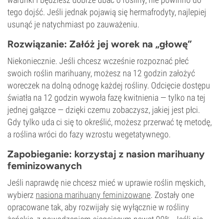
tego dojść. Jeśli jednak pojawią się hermafrodyty, najlepiej
usunąć je natychmiast po zauważeniu.
Rozwiązanie: Załóż jej worek na „głowę”
Niekoniecznie. Jeśli chcesz wcześnie rozpoznać płeć
swoich roślin marihuany, możesz na 12 godzin założyć
woreczek na dolną odnogę każdej rośliny. Odcięcie dostępu
światła na 12 godzin wywoła fazę kwitnienia — tylko na tej
jednej gałązce — dzięki czemu zobaczysz, jakiej jest płci.
Gdy tylko uda ci się to określić, możesz przerwać tę metodę,
a roślina wróci do fazy wzrostu wegetatywnego.
Zapobieganie: korzystaj z nasion marihuany
feminizowanych
Jeśli naprawdę nie chcesz mieć w uprawie roślin męskich,
wybierz
nasiona marihuany feminizowane
. Zostały one
opracowane tak, aby rozwijały się wyłącznie w rośliny