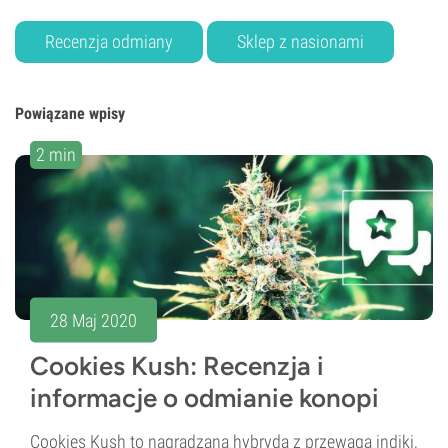
Recenzja odmiany
Sklep z nasionami
Powiązane wpisy
2 min
28 Maj 2020
Cookies Kush: Recenzja i
informacje o odmianie konopi
Cookies Kush to nagradzana hybryda z przewagą indiki,