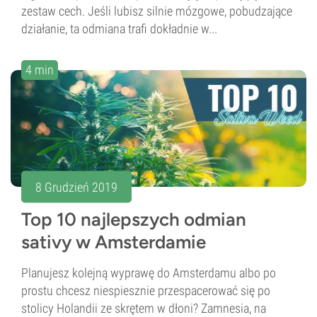
zestaw cech. Jeśli lubisz silnie mózgowe, pobudzające
działanie, ta odmiana trafi dokładnie w...
4 min
8 Grudzień 2019
Top 10 najlepszych odmian
sativy w Amsterdamie
Planujesz kolejną wyprawę do Amsterdamu albo po
prostu chcesz niespiesznie przespacerować się po
stolicy Holandii ze skrętem w dłoni? Zamnesia, na