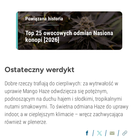
Powiązana historia
Top 25 owocowych odmian Nasiona
konopi [2026]
Ostateczny werdykt
Dobre rzeczy trafiają do cierpliwych: za wytrwałość w
uprawie Mango Haze odwdzięcza się potężnym,
podnoszącym na duchu hajem i słodkimi, tropikalnymi
nutami smakowymi. To świetna odmiana Haze do uprawy
indoor, a w cieplejszym klimacie – wręcz zachwycająca
również w plenerze.