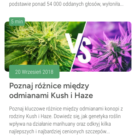
podstawie ponad 54 000 oddanych głosów, wyłoniła...
5 min
20 Wrzesień 2018
Poznaj różnice między
odmianami Kush i Haze
Poznaj kluczowe różnice między odmianami konopi z
rodziny Kush i Haze. Dowiedz się, jak genetyka roślin
wpływa na działanie marihuany oraz odkryj kilka
najlepszych i najbardziej cenionych szczepów...