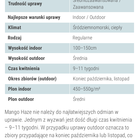
Średniozaawansowana /
Trudność uprawy
Zaawansowana
Najlepsze warunki uprawy
Indoor / Outdoor
Klimat
Śródziemnomorski, ciepły
Rodzaj
Regularne
Wysokość indoor
100–150cm
Wysokość outdoor
Średnia
Czas kwitnienia
9–11 tygodni
Okres zbiorów (outdoor)
Koniec października, listopad
Plon indoor
450–550g/m²
Plon outdoor
Średni
Mango Haze nie należy do najłatwiejszych odmian w
uprawie. Jednym z wyzwań jest dość długi czas kwitnienia
– 9–11 tygodni. W przypadku uprawy outdoor oznacza to
zbiory przypadające na koniec października lub listopad, co