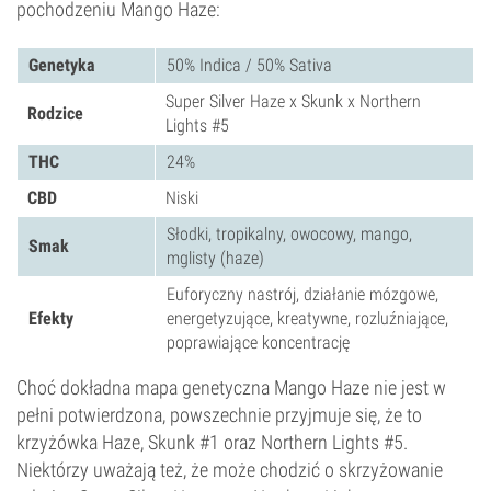
pochodzeniu Mango Haze:
Genetyka
50% Indica / 50% Sativa
Super Silver Haze x Skunk x Northern
Rodzice
Lights #5
THC
24%
CBD
Niski
Słodki, tropikalny, owocowy, mango,
Smak
mglisty (haze)
Euforyczny nastrój, działanie mózgowe,
Efekty
energetyzujące, kreatywne, rozluźniające,
poprawiające koncentrację
Choć dokładna mapa genetyczna Mango Haze nie jest w
pełni potwierdzona, powszechnie przyjmuje się, że to
krzyżówka Haze, Skunk #1 oraz Northern Lights #5.
Niektórzy uważają też, że może chodzić o skrzyżowanie