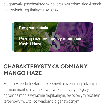
długotrwały, psychoaktywny haj oraz wyrazisty, słodki smak
soczystych, tropikalnych owoców.
Powiązana historia
Poznaj różnice między odmianami
Kush i Haze
CHARAKTERYSTYKA ODMIANY
MANGO HAZE
Mango Haze to trzykrotna krzyżówka trzech nagradzanych
odmian marihuany. Ta zrównoważona hybryda łączy
ogromną moc z wyraźnie tropikalnym, owocowym profilem
terpenowym. Oto, co wiadomo o genetycznym