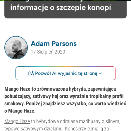
informacje o szczepie konopi
Adam Parsons
17 Sierpień 2020
Pozwól AI wyjaśnić tę stronę
Mango Haze to zrównoważona hybryda, zapewniająca
pobudzający, sativowy haj oraz wyraźnie tropikalny profil
smakowy. Poniżej znajdziesz wszystko, co warto wiedzieć
o Mango Haze.
Mango Haze
to hybrydowa odmiana marihuany o silnym,
typowo sativowym działaniu. Koneserzy cenią ją za