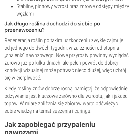
Stabilny, pionowy wzrost oraz zdrowe odstępy między
węzłami
Jak długo roślina dochodzi do siebie po
przenawożeniu?
Regeneracja roślin po takim uszkodzeniu zwykle zajmuje
od jednego do dwóch tygodni, w zależności od stopnia
„spalenia” nawozowego. Nowe przyrosty powinny wyglądać
zdrowo już po kilku dniach, ale pełen powrót do dobrej
kondycji wizualnej może potrwać nieco dłużej, więc uzbrój
się w cierpliwość.
Kiedy rośliny znów dobrze rosną, pamiętaj, że odpowiednie
odżywianie jest kluczowe zarówno dla wzrostu, jak i jakości
topów. W miarę zbliżania się zbiorów warto odświeżyć
sobie wiedzę na temat
suszenia
i
curingu
.
Jak zapobiegać przypaleniu
nawozami