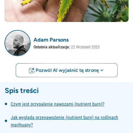
Adam Parsons
Ostatnia aktualizacja:
22 Wrzesień 2025
Pozwól AI wyjaśnić tę stronę
Spis treści
Czym jest przypalenie nawozami (nutrient burn)?
Jak wygląda przenawożenie (nutrient burn) na roślinach
marihuany?