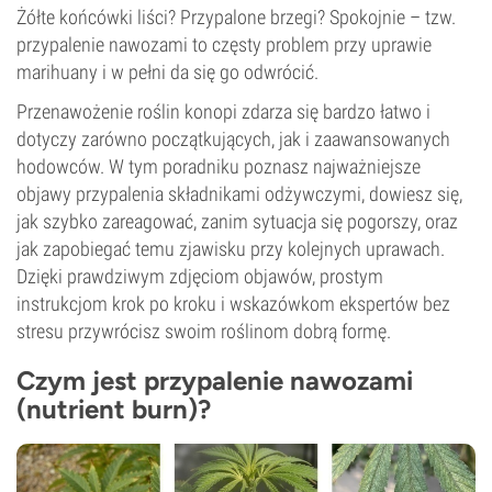
Żółte końcówki liści? Przypalone brzegi? Spokojnie – tzw.
przypalenie nawozami to częsty problem przy uprawie
marihuany i w pełni da się go odwrócić.
Przenawożenie roślin konopi zdarza się bardzo łatwo i
dotyczy zarówno początkujących, jak i zaawansowanych
hodowców. W tym poradniku poznasz najważniejsze
objawy przypalenia składnikami odżywczymi, dowiesz się,
jak szybko zareagować, zanim sytuacja się pogorszy, oraz
jak zapobiegać temu zjawisku przy kolejnych uprawach.
Dzięki prawdziwym zdjęciom objawów, prostym
instrukcjom krok po kroku i wskazówkom ekspertów bez
stresu przywrócisz swoim roślinom dobrą formę.
Czym jest przypalenie nawozami
(nutrient burn)?