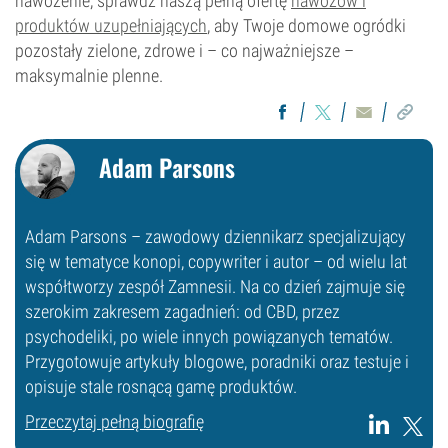
nawożenie, sprawdź naszą pełną ofertę
nawozów i
produktów uzupełniających
, aby Twoje domowe ogródki
pozostały zielone, zdrowe i – co najważniejsze –
maksymalnie plenne.
Adam Parsons
Adam Parsons – zawodowy dziennikarz specjalizujący
się w tematyce konopi, copywriter i autor – od wielu lat
współtworzy zespół Zamnesii. Na co dzień zajmuje się
szerokim zakresem zagadnień: od CBD, przez
psychodeliki, po wiele innych powiązanych tematów.
Przygotowuje artykuły blogowe, poradniki oraz testuje i
opisuje stale rosnącą gamę produktów.
Przeczytaj pełną biografię