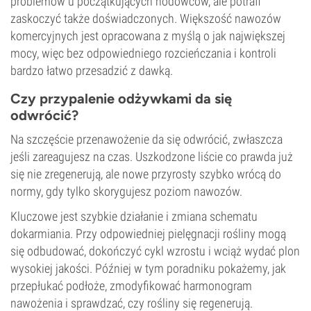
problemów u początkujących hodowców, ale potrafi
zaskoczyć także doświadczonych. Większość nawozów
komercyjnych jest opracowana z myślą o jak największej
mocy, więc bez odpowiedniego rozcieńczania i kontroli
bardzo łatwo przesadzić z dawką.
Czy przypalenie odżywkami da się
odwrócić?
Na szczęście przenawożenie da się odwrócić, zwłaszcza
jeśli zareagujesz na czas. Uszkodzone liście co prawda już
się nie zregenerują, ale nowe przyrosty szybko wrócą do
normy, gdy tylko skorygujesz poziom nawozów.
Kluczowe jest szybkie działanie i zmiana schematu
dokarmiania. Przy odpowiedniej pielęgnacji rośliny mogą
się odbudować, dokończyć cykl wzrostu i wciąż wydać plon
wysokiej jakości. Później w tym poradniku pokażemy, jak
przepłukać podłoże, zmodyfikować harmonogram
nawożenia i sprawdzać, czy rośliny się regenerują.