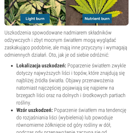
Uszkodzenia spowodowane nadmiarem składników
odżywczych i zbyt mocnym światłem mogą wyglądać
zaskakująco podobnie, ale mają inne przyczyny i wymagają
odmiennych działań. Oto, jak je od siebie odróżnić:
Lokalizacja uszkodzeń:
Poparzenie światłem zwykle
dotyczy najwyższych liści i topów, które znajdują się
najbliżej źródła światła. Objawy przenawożenia
natomiast najczęściej pojawiają się najpierw na
brzegach liści oraz na dolnych i środkowych partiach
rośliny.
Wzór uszkodzeń:
Poparzenie światłem ma tendencję
do rozjaśniania liści (wybielenia) lub powoduje
równomierne żółknięcie od góry rośliny w dół,
podczas gdy przenawożenie zaczyna się od