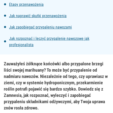
Etapy przenawożenia
Jak naprawić skutki przenawożenia
Jak zapobiegać przypaleniu nawozami
Jak rozpoznać i leczyć przypalenie nawozowe jak
profesjonalista
Zauważyłeś żółknące końcówki albo przypalone brzegi
liści swojej marihuany? To może być przypalenie od
nadmiaru nawozów. Niezależnie od tego, czy uprawiasz w
ziemi, czy w systemie hydroponicznym, przekarmienie
roślin potrafi pojawić się bardzo szybko. Dowiedz się z
Zamnesia, jak rozpoznać, wyleczyć i zapobiegać
przypaleniu składnikami odżywczymi, aby Twoja uprawa
znów rosła zdrowo.