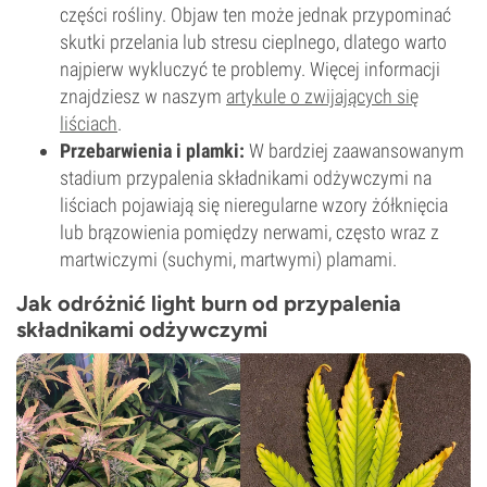
części rośliny. Objaw ten może jednak przypominać
skutki przelania lub stresu cieplnego, dlatego warto
najpierw wykluczyć te problemy. Więcej informacji
znajdziesz w naszym
artykule o zwijających się
liściach
.
Przebarwienia i plamki:
W bardziej zaawansowanym
stadium przypalenia składnikami odżywczymi na
liściach pojawiają się nieregularne wzory żółknięcia
lub brązowienia pomiędzy nerwami, często wraz z
martwiczymi (suchymi, martwymi) plamami.
Jak odróżnić light burn od przypalenia
składnikami odżywczymi