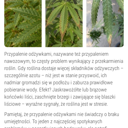
Przypalenie odżywkami, nazywane też przypaleniem
nawozowym, to częsty problem wynikający z przekarmienia
roślin. Gdy roślina dostaje więcej składników odżywczych –
szczególnie azotu – niż jest w stanie przyswoić, ich
nadmiar gromadzi się w podłożu i zaburza prawidłowe
pobieranie wody. Efekt? Jaskrawożółte lub brązowe
końcówki liści, zaschnięte brzegi i zawijające się blaszki
liściowe – wyraźne sygnały, że roślina jest w stresie.
Pamiętaj, że przypalenie odżywkami nie świadczy o braku
umiejętności. To jeden z najczęściej spotykanych