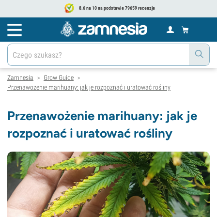
8.6 na 10 na podstawie 79659 recenzje
Zamnesia
Grow Guide
>
>
Przenawożenie marihuany: jak je rozpoznać i uratować rośliny
Przenawożenie marihuany: jak je
rozpoznać i uratować rośliny