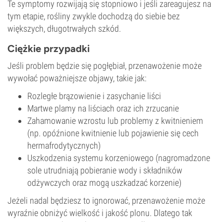
Te symptomy rozwijają się stopniowo i jeśli zareagujesz na
tym etapie, rośliny zwykle dochodzą do siebie bez
większych, długotrwałych szkód.
Ciężkie przypadki
Jeśli problem będzie się pogłębiał, przenawożenie może
wywołać poważniejsze objawy, takie jak:
Rozległe brązowienie i zasychanie liści
Martwe plamy na liściach oraz ich zrzucanie
Zahamowanie wzrostu lub problemy z kwitnieniem
(np. opóźnione kwitnienie lub pojawienie się cech
hermafrodytycznych)
Uszkodzenia systemu korzeniowego (nagromadzone
sole utrudniają pobieranie wody i składników
odżywczych oraz mogą uszkadzać korzenie)
Jeżeli nadal będziesz to ignorować, przenawożenie może
wyraźnie obniżyć wielkość i jakość plonu. Dlatego tak