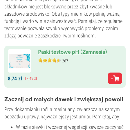
składników nie jest blokowane przez zbyt kwaśne lub
zasadowe środowisko. Oba typy mierników pełnią ważną
funkcję i warto w nie zainwestować. Pamiętaj, że regularne
testowanie pozwala szybko wychwycić problemy, zanim
zdążą poważnie zaszkodzić Twoim roślinom.
Paski testowe pH (Zamnesia)
267
8,
74
zł
17,
49
zł
Zacznij od małych dawek i zwiększaj powoli
Przy dokarmianiu roślin marihuany, zwłaszcza na samym
początku uprawy, najważniejszy jest umiar. Pamiętaj, aby:
W fazie siewki i wczesnej wegetacji zawsze zaczynać