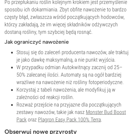
Po przepłukaniu roślin kolejnym krokiem jest przemyślenie
sposobu ich dokarmiania. Zbyt obfite nawożenie to bardzo
częsty błąd, zwłaszcza wśród początkujących hodowców,
którzy zakładają, że im więcej składników odżywczych
dostaną rośliny, tym szybciej będą rosnąć.
Jak ograniczyć nawożenie
Stosuj się do zaleceń producenta nawozów, ale traktuj
je jako dawkę maksymalną, a nie punkt wyjścia.
W przypadku odmian Autokwitnący zacznij od 25–
50% zalecanej ilości. Automaty są na ogół bardziej
wrażliwe na nawożenie niż rośliny fotoperiodyczne.
Korzystaj z tabeli nawożenia, ale modyfikuj ją w
zależności od reakcji roślin.
Rozważ przejście na przyjazne dla początkujących
zestawy nawozów, takie jak nasz
Monster Bud Boost
Pack
oraz
Plagron Easy Pack 100% Terra
.
Obserwuj nowe przyrosty