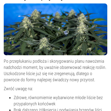
Po przepłukaniu podłoża i skorygowaniu planu nawożenia
nadchodzi moment, by uważnie obserwować reakcję roślin.
Uszkodzone liście już się nie zregenerują, dlatego o
powrocie do formy najlepiej świadczy nowy przyrost.
Zwróć uwagę na:
Zdrowe, równomiernie wybarwione młode liście bez
przypalonych końcówek
Brak dalszego żółknięcia i podwijania brzegów liści