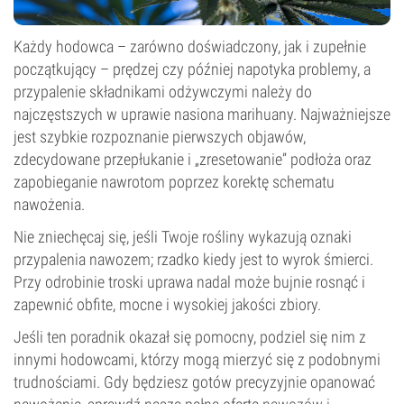
Każdy hodowca – zarówno doświadczony, jak i zupełnie
początkujący – prędzej czy później napotyka problemy, a
przypalenie składnikami odżywczymi należy do
najczęstszych w uprawie nasiona marihuany. Najważniejsze
jest szybkie rozpoznanie pierwszych objawów,
zdecydowane przepłukanie i „zresetowanie” podłoża oraz
zapobieganie nawrotom poprzez korektę schematu
nawożenia.
Nie zniechęcaj się, jeśli Twoje rośliny wykazują oznaki
przypalenia nawozem; rzadko kiedy jest to wyrok śmierci.
Przy odrobinie troski uprawa nadal może bujnie rosnąć i
zapewnić obfite, mocne i wysokiej jakości zbiory.
Jeśli ten poradnik okazał się pomocny, podziel się nim z
innymi hodowcami, którzy mogą mierzyć się z podobnymi
trudnościami. Gdy będziesz gotów precyzyjnie opanować