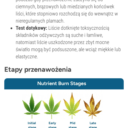
ciemnych, brązowych lub miedzianych końcówek
liści, które stopniowo rozchodzą się do wewnątrz w
nieregularnych plamach.
Test dotykowy:
Liście dotknięte toksycznością
składników odżywczych są suche i łamliwe,
natomiast liście uszkodzone przez zbyt mocne
światło mogą być podsuszone, ale wciąż miękkie lub
elastyczne.
Etapy przenawożenia