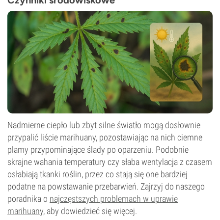
Czynniki środowiskowe
Nadmierne ciepło lub zbyt silne światło mogą dosłownie
przypalić liście marihuany, pozostawiając na nich ciemne
plamy przypominające ślady po oparzeniu. Podobnie
skrajne wahania temperatury czy słaba wentylacja z czasem
osłabiają tkanki roślin, przez co stają się one bardziej
podatne na powstawanie przebarwień. Zajrzyj do naszego
poradnika o
najczęstszych problemach w uprawie
marihuany
, aby dowiedzieć się więcej.