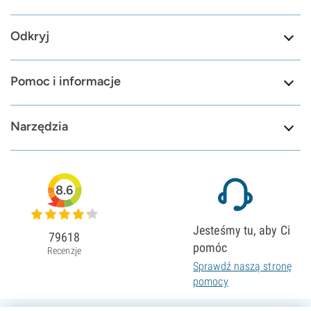
Odkryj
Pomoc i informacje
Narzędzia
8.6
Jesteśmy tu, aby Ci
79618
pomóc
Recenzje
Sprawdź naszą stronę
pomocy