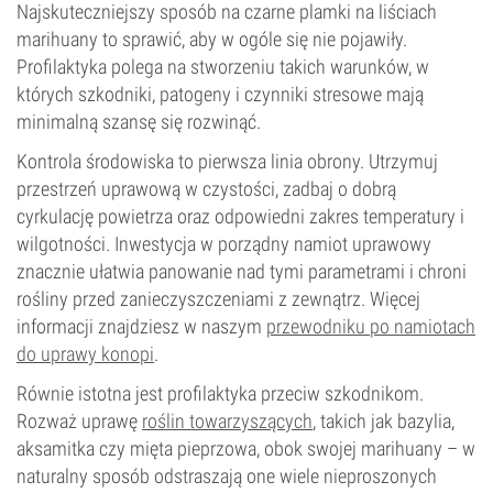
Najskuteczniejszy sposób na czarne plamki na liściach
marihuany to sprawić, aby w ogóle się nie pojawiły.
Profilaktyka polega na stworzeniu takich warunków, w
których szkodniki, patogeny i czynniki stresowe mają
minimalną szansę się rozwinąć.
Kontrola środowiska to pierwsza linia obrony. Utrzymuj
przestrzeń uprawową w czystości, zadbaj o dobrą
cyrkulację powietrza oraz odpowiedni zakres temperatury i
wilgotności. Inwestycja w porządny namiot uprawowy
znacznie ułatwia panowanie nad tymi parametrami i chroni
rośliny przed zanieczyszczeniami z zewnątrz. Więcej
informacji znajdziesz w naszym
przewodniku po namiotach
do uprawy konopi
.
Równie istotna jest profilaktyka przeciw szkodnikom.
Rozważ uprawę
roślin towarzyszących
, takich jak bazylia,
aksamitka czy mięta pieprzowa, obok swojej marihuany – w
naturalny sposób odstraszają one wiele nieproszonych