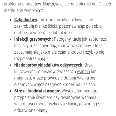
problemu u podstaw. Najczęściej ciemne plamki na liściach
marihuany wynikają z:
Szkodników
:
Niektóre owady nakłuwają lub
zeskrobują tkankę liścia, pozostawiając po sobie
drobne, ciemne ranki lub plamki.
Infekcji grzybowych:
Patogeny, takie jak septorioza
liści czy rdza, powodują martwicze zmiany, które
zaczynają się jako małe czarne kropki i szybko się
rozprzestrzeniają.
Niedoborów składników odżywczych
:
Brak
kluczowych minerałów, zwłaszcza
wapnia
lub
magnezu
, może prowadzić do pojawienia się
ciemnych, wręcz czarnych kropek na liściach.
Stresu środowiskowego:
Wysoka temperatura,
przypalenie światłem czy gwałtowne wahania
wilgotności mogą uszkadzać liście, powodując
odbarwione plamy.