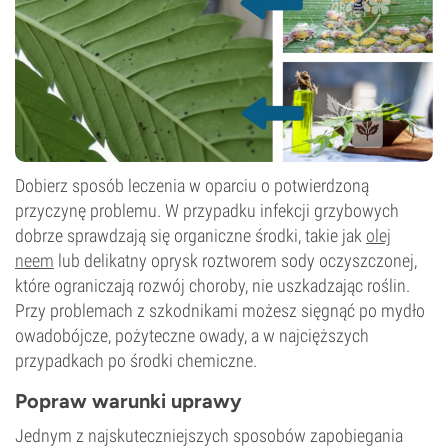
Dobierz sposób leczenia w oparciu o potwierdzoną
przyczynę problemu. W przypadku infekcji grzybowych
dobrze sprawdzają się organiczne środki, takie jak
olej
neem
lub delikatny oprysk roztworem sody oczyszczonej,
które ograniczają rozwój choroby, nie uszkadzając roślin.
Przy problemach z szkodnikami możesz sięgnąć po mydło
owadobójcze, pożyteczne owady, a w najcięższych
przypadkach po środki chemiczne.
Popraw warunki uprawy
Jednym z najskuteczniejszych sposobów zapobiegania