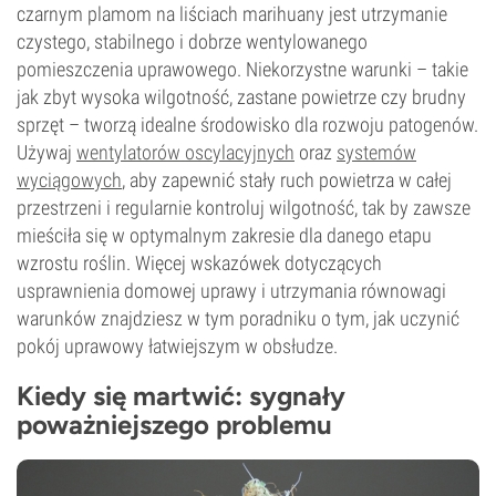
czarnym plamom na liściach marihuany jest utrzymanie
czystego, stabilnego i dobrze wentylowanego
pomieszczenia uprawowego. Niekorzystne warunki – takie
jak zbyt wysoka wilgotność, zastane powietrze czy brudny
sprzęt – tworzą idealne środowisko dla rozwoju patogenów.
Używaj
wentylatorów oscylacyjnych
oraz
systemów
wyciągowych
, aby zapewnić stały ruch powietrza w całej
przestrzeni i regularnie kontroluj wilgotność, tak by zawsze
mieściła się w optymalnym zakresie dla danego etapu
wzrostu roślin. Więcej wskazówek dotyczących
usprawnienia domowej uprawy i utrzymania równowagi
warunków znajdziesz w tym poradniku o tym, jak uczynić
pokój uprawowy łatwiejszym w obsłudze.
Kiedy się martwić: sygnały
poważniejszego problemu