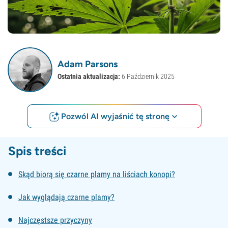
Adam Parsons
Ostatnia aktualizacja:
6 Październik 2025
Pozwól AI wyjaśnić tę stronę
Spis treści
Skąd biorą się czarne plamy na liściach konopi?
Jak wyglądają czarne plamy?
Najczęstsze przyczyny