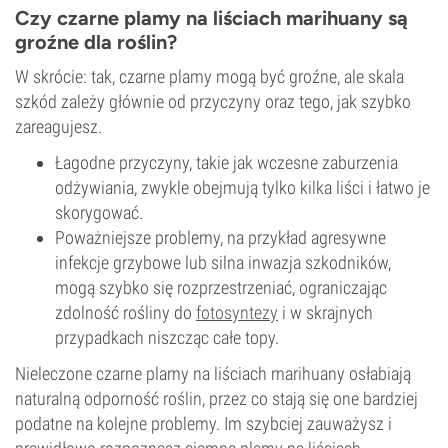
Czy czarne plamy na liściach marihuany są
groźne dla roślin?
W skrócie: tak, czarne plamy mogą być groźne, ale skala
szkód zależy głównie od przyczyny oraz tego, jak szybko
zareagujesz.
Łagodne przyczyny, takie jak wczesne zaburzenia
odżywiania, zwykle obejmują tylko kilka liści i łatwo je
skorygować.
Poważniejsze problemy, na przykład agresywne
infekcje grzybowe lub silna inwazja szkodników,
mogą szybko się rozprzestrzeniać, ograniczając
zdolność rośliny do
fotosyntezy
i w skrajnych
przypadkach niszcząc całe topy.
Nieleczone czarne plamy na liściach marihuany osłabiają
naturalną odporność roślin, przez co stają się one bardziej
podatne na kolejne problemy. Im szybciej zauważysz i