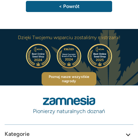
< Powrót
Dzięki Twojemu wsparciu zostaliśmy mistrzami!
Poznaj nasze wszystkie
nagrody
Pionierzy naturalnych doznań
Kategorie