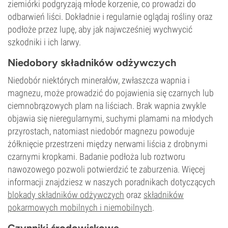
ziemiórki podgryzają młode korzenie, co prowadzi do
odbarwień liści. Dokładnie i regularnie oglądaj rośliny oraz
podłoże przez lupę, aby jak najwcześniej wychwycić
szkodniki i ich larwy.
Niedobory składników odżywczych
Niedobór niektórych minerałów, zwłaszcza wapnia i
magnezu, może prowadzić do pojawienia się czarnych lub
ciemnobrązowych plam na liściach. Brak wapnia zwykle
objawia się nieregularnymi, suchymi plamami na młodych
przyrostach, natomiast niedobór magnezu powoduje
żółknięcie przestrzeni między nerwami liścia z drobnymi
czarnymi kropkami. Badanie podłoża lub roztworu
nawozowego pozwoli potwierdzić te zaburzenia. Więcej
informacji znajdziesz w naszych poradnikach dotyczących
blokady składników odżywczych
oraz
składników
pokarmowych mobilnych i niemobilnych
.