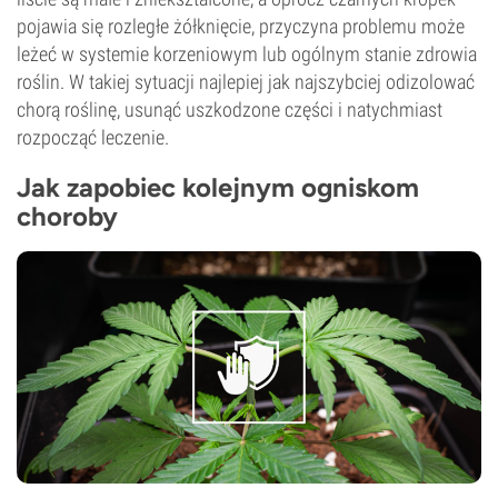
pojawia się rozległe żółknięcie, przyczyna problemu może
leżeć w systemie korzeniowym lub ogólnym stanie zdrowia
roślin. W takiej sytuacji najlepiej jak najszybciej odizolować
chorą roślinę, usunąć uszkodzone części i natychmiast
rozpocząć leczenie.
Jak zapobiec kolejnym ogniskom
choroby