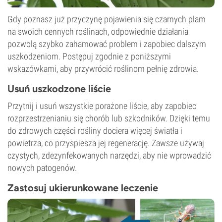
Gdy poznasz już przyczynę pojawienia się czarnych plam
na swoich cennych roślinach, odpowiednie działania
pozwolą szybko zahamować problem i zapobiec dalszym
uszkodzeniom. Postępuj zgodnie z poniższymi
wskazówkami, aby przywrócić roślinom pełnię zdrowia.
Usuń uszkodzone liście
Przytnij i usuń wszystkie porażone liście, aby zapobiec
rozprzestrzenianiu się chorób lub szkodników. Dzięki temu
do zdrowych części rośliny dociera więcej światła i
powietrza, co przyspiesza jej regenerację. Zawsze używaj
czystych, zdezynfekowanych narzędzi, aby nie wprowadzić
nowych patogenów.
Zastosuj ukierunkowane leczenie