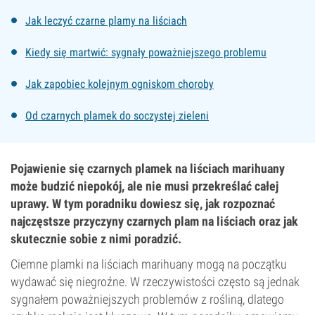
Jak leczyć czarne plamy na liściach
Kiedy się martwić: sygnały poważniejszego problemu
Jak zapobiec kolejnym ogniskom choroby
Od czarnych plamek do soczystej zieleni
Pojawienie się czarnych plamek na liściach marihuany
może budzić niepokój, ale nie musi przekreślać całej
uprawy. W tym poradniku dowiesz się, jak rozpoznać
najczęstsze przyczyny czarnych plam na liściach oraz jak
skutecznie sobie z nimi poradzić.
Ciemne plamki na liściach marihuany mogą na początku
wydawać się niegroźne. W rzeczywistości często są jednak
sygnałem poważniejszych problemów z rośliną, dlatego