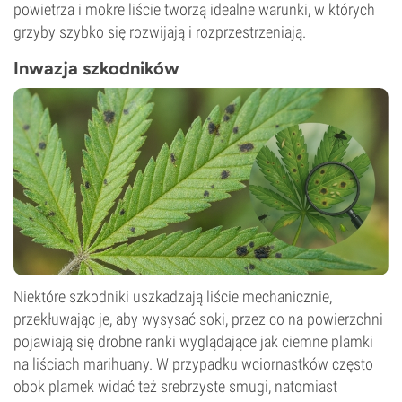
powietrza i mokre liście tworzą idealne warunki, w których
grzyby szybko się rozwijają i rozprzestrzeniają.
Inwazja szkodników
Niektóre szkodniki uszkadzają liście mechanicznie,
przekłuwając je, aby wysysać soki, przez co na powierzchni
pojawiają się drobne ranki wyglądające jak ciemne plamki
na liściach marihuany. W przypadku wciornastków często
obok plamek widać też srebrzyste smugi, natomiast