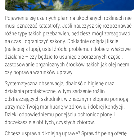
Pojawienie się czarnych plam na ukochanych roślinach nie
musi oznaczać katastrofy. Jeśli nauczysz się rozpoznawać
różne typy takich przebarwień, będziesz mógł zareagować
na czas i ograniczyć szkody. Dokładnie oglądaj liście
(najlepiej z lupą), ustal źródło problemu i dobierz właściwe
działanie – czy będzie to usunięcie porażonych części,
zastosowanie organicznych środków, takich jak olej neem,
czy poprawa warunków uprawy.
Systematyczna obserwacja, dbałość o higienę oraz
działania profilaktyczne, w tym sadzenie roślin
odstraszających szkodniki, w znacznym stopniu pomogą
utrzymać Twoją marihuanę w zdrowiu i dobrej kondycji.
Dzięki odpowiedniemu podejściu ochronisz plony i
doczekasz się obfitych, czystych zbiorów.
Chcesz usprawnić kolejną uprawę? Sprawdź pełną ofertę