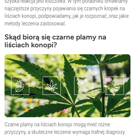
szybka reakcja jest kluczowa. W tym poradniku omawiamy
najczęstsze przyczyny pojawiania się czarnych kropek na
liściach konopi, podpowiadamy, jak je rozpoznać, oraz jakie
metody leczenia zastosować.
Skąd biorą się czarne plamy na
liściach konopi?
Czarne plamy na liściach konopi mogą mieć różne
przyczyny, a skuteczne leczenie wymaga trafnej diagnozy