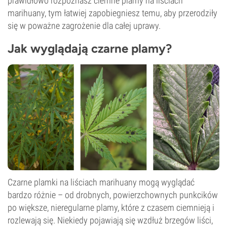
prawidłowo rozpoznasz ciemne plamy na liściach
marihuany, tym łatwiej zapobiegniesz temu, aby przerodziły
się w poważne zagrożenie dla całej uprawy.
Jak wyglądają czarne plamy?
Czarne plamki na liściach marihuany mogą wyglądać
bardzo różnie – od drobnych, powierzchownych punkcików
po większe, nieregularne plamy, które z czasem ciemnieją i
rozlewają się. Niekiedy pojawiają się wzdłuż brzegów liści,