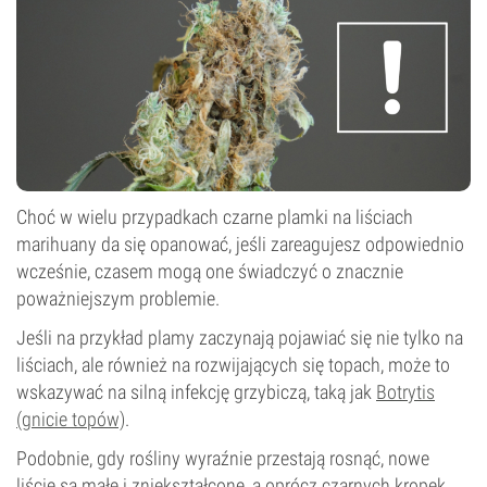
Choć w wielu przypadkach czarne plamki na liściach
marihuany da się opanować, jeśli zareagujesz odpowiednio
wcześnie, czasem mogą one świadczyć o znacznie
poważniejszym problemie.
Jeśli na przykład plamy zaczynają pojawiać się nie tylko na
liściach, ale również na rozwijających się topach, może to
wskazywać na silną infekcję grzybiczą, taką jak
Botrytis
(gnicie topów)
.
Podobnie, gdy rośliny wyraźnie przestają rosnąć, nowe
liście są małe i zniekształcone, a oprócz czarnych kropek