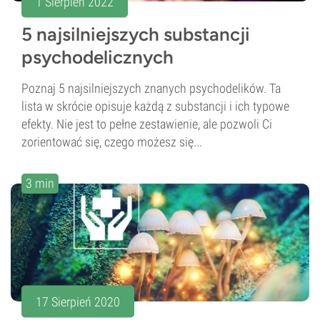
1 Sierpień 2022
5 najsilniejszych substancji
psychodelicznych
Poznaj 5 najsilniejszych znanych psychodelików. Ta
lista w skrócie opisuje każdą z substancji i ich typowe
efekty. Nie jest to pełne zestawienie, ale pozwoli Ci
zorientować się, czego możesz się...
3 min
17 Sierpień 2020