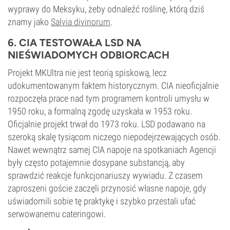
wyprawy do Meksyku, żeby odnaleźć roślinę, którą dziś
znamy jako
Salvia divinorum
.
6. CIA TESTOWAŁA LSD NA
NIEŚWIADOMYCH ODBIORCACH
Projekt MKUltra nie jest teorią spiskową, lecz
udokumentowanym faktem historycznym. CIA nieoficjalnie
rozpoczęła prace nad tym programem kontroli umysłu w
1950 roku, a formalną zgodę uzyskała w 1953 roku.
Oficjalnie projekt trwał do 1973 roku. LSD podawano na
szeroką skalę tysiącom niczego niepodejrzewających osób.
Nawet wewnątrz samej CIA napoje na spotkaniach Agencji
były często potajemnie dosypane substancją, aby
sprawdzić reakcje funkcjonariuszy wywiadu. Z czasem
zaproszeni goście zaczęli przynosić własne napoje, gdy
uświadomili sobie tę praktykę i szybko przestali ufać
serwowanemu cateringowi.