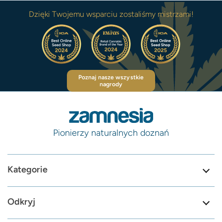
Dzięki Twojemu wsparciu zostaliśmy mistrzami!
Poznaj nasze wszystkie
nagrody
Pionierzy naturalnych doznań
Kategorie
Odkryj