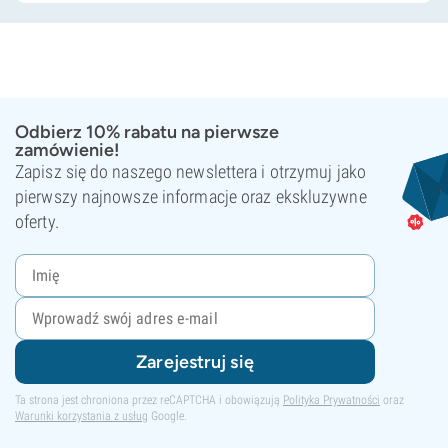
Odbierz 10% rabatu na pierwsze
zamówienie!
Zapisz się do naszego newslettera i otrzymuj jako
pierwszy najnowsze informacje oraz ekskluzywne
oferty.
Zarejestruj się
Ta strona jest chroniona przez reCAPTCHA i obowiązują
Polityka Prywatności
oraz
Warunki korzystania z usług
Google.