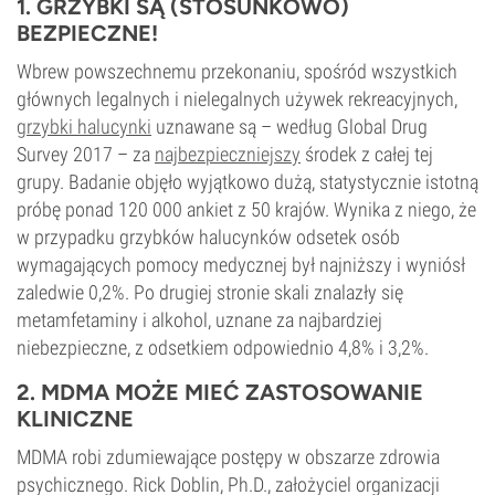
1. GRZYBKI SĄ (STOSUNKOWO)
BEZPIECZNE!
Wbrew powszechnemu przekonaniu, spośród wszystkich
głównych legalnych i nielegalnych używek rekreacyjnych,
grzybki halucynki
uznawane są – według Global Drug
Survey 2017 – za
najbezpieczniejszy
środek z całej tej
grupy. Badanie objęło wyjątkowo dużą, statystycznie istotną
próbę ponad 120 000 ankiet z 50 krajów. Wynika z niego, że
w przypadku grzybków halucynków odsetek osób
wymagających pomocy medycznej był najniższy i wyniósł
zaledwie 0,2%. Po drugiej stronie skali znalazły się
metamfetaminy i alkohol, uznane za najbardziej
niebezpieczne, z odsetkiem odpowiednio 4,8% i 3,2%.
2. MDMA MOŻE MIEĆ ZASTOSOWANIE
KLINICZNE
MDMA robi zdumiewające postępy w obszarze zdrowia
psychicznego. Rick Doblin, Ph.D., założyciel organizacji