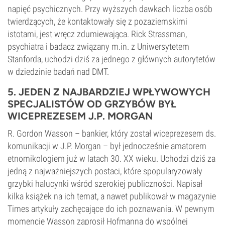
napięć psychicznych. Przy wyższych dawkach liczba osób
twierdzących, że kontaktowały się z pozaziemskimi
istotami, jest wręcz zdumiewająca. Rick Strassman,
psychiatra i badacz związany m.in. z Uniwersytetem
Stanforda, uchodzi dziś za jednego z głównych autorytetów
w dziedzinie badań nad DMT.
5. JEDEN Z NAJBARDZIEJ WPŁYWOWYCH
SPECJALISTÓW OD GRZYBÓW BYŁ
WICEPREZESEM J.P. MORGAN
R. Gordon Wasson – bankier, który został wiceprezesem ds.
komunikacji w J.P. Morgan – był jednocześnie amatorem
etnomikologiem już w latach 30. XX wieku. Uchodzi dziś za
jedną z najważniejszych postaci, które spopularyzowały
grzybki halucynki wśród szerokiej publiczności. Napisał
kilka książek na ich temat, a nawet publikował w magazynie
Times artykuły zachęcające do ich poznawania. W pewnym
momencie Wasson zaprosił Hofmanna do wspólnej