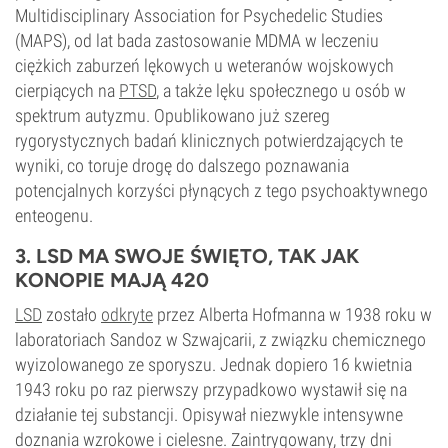
Multidisciplinary Association for Psychedelic Studies
(MAPS), od lat bada zastosowanie MDMA w leczeniu
ciężkich zaburzeń lękowych u weteranów wojskowych
cierpiących na
PTSD
, a także lęku społecznego u osób w
spektrum autyzmu. Opublikowano już szereg
rygorystycznych badań klinicznych potwierdzających te
wyniki, co toruje drogę do dalszego poznawania
potencjalnych korzyści płynących z tego psychoaktywnego
enteogenu.
3. LSD MA SWOJE ŚWIĘTO, TAK JAK
KONOPIE MAJĄ 420
LSD
zostało
odkryte
przez Alberta Hofmanna w 1938 roku w
laboratoriach Sandoz w Szwajcarii, z związku chemicznego
wyizolowanego ze sporyszu. Jednak dopiero 16 kwietnia
1943 roku po raz pierwszy przypadkowo wystawił się na
działanie tej substancji. Opisywał niezwykle intensywne
doznania wzrokowe i cielesne. Zaintrygowany, trzy dni