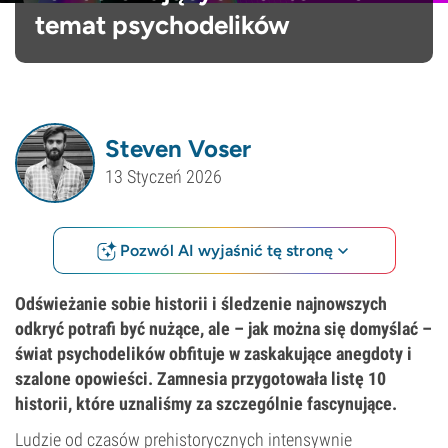
temat psychodelików
Steven Voser
13 Styczeń 2026
Pozwól AI wyjaśnić tę stronę
Odświeżanie sobie historii i śledzenie najnowszych
odkryć potrafi być nużące, ale – jak można się domyślać –
świat psychodelików obfituje w zaskakujące anegdoty i
szalone opowieści. Zamnesia przygotowała listę 10
historii, które uznaliśmy za szczególnie fascynujące.
Ludzie od czasów prehistorycznych intensywnie