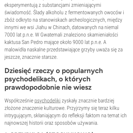
eksperymentują z substancjami zmieniającymi
świadomość. Ślady alkoholu z fermentowanych owoców i
zbóż odkryto na stanowiskach archeologicznych, między
innymi we wsi Jiahu w Chinach, datowanych na niemal
7000 lat p.n.e. W Gwatemali znaleziono skamieniałości
kaktusa San Pedro mające około 9000 lat p.n.e. A
malowidła naskalne przedstawiające grzyby uważa się za
jeszcze, znacznie starsze.
Dziesięć rzeczy o popularnych
psychodelikach, o których
prawdopodobnie nie wiesz
Współcześnie
psychodeliki
zyskały znacznie bardziej
złożone znaczenie kulturowe. Przyjrzymy się teraz kilku
intrygującym, skłaniającym do refleksji faktom na temat ich
najnowszej historii oraz sposobów używania.