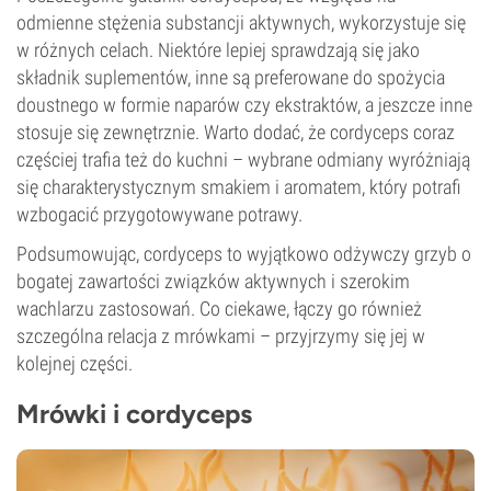
odmienne stężenia substancji aktywnych, wykorzystuje się
w różnych celach. Niektóre lepiej sprawdzają się jako
składnik suplementów, inne są preferowane do spożycia
doustnego w formie naparów czy ekstraktów, a jeszcze inne
stosuje się zewnętrznie. Warto dodać, że cordyceps coraz
częściej trafia też do kuchni – wybrane odmiany wyróżniają
się charakterystycznym smakiem i aromatem, który potrafi
wzbogacić przygotowywane potrawy.
Podsumowując, cordyceps to wyjątkowo odżywczy grzyb o
bogatej zawartości związków aktywnych i szerokim
wachlarzu zastosowań. Co ciekawe, łączy go również
szczególna relacja z mrówkami – przyjrzymy się jej w
kolejnej części.
Mrówki i cordyceps