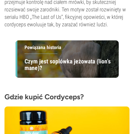
przejmuje kontrolę nad ciałem mrówki, by skuteczniej
rozsiewać swoje zarodniki. Ten motyw został rozwinięty w
serialu HBO „The Last of Us”, fikcyjnej opowieści, w której
cordyceps ewoluuje tak, by zarażać również ludzi.
Powiązana historia
Czym jest soplówka jeżowata (lion’s
mane)?
Gdzie kupić Cordyceps?