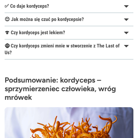
✅ Co daje kordyceps?
😊 Jak można się czuć po kordycepsie?
🍄 Czy kordyceps jest lekiem?
🧌 Czy kordyceps zmieni mnie w stworzenie z The Last of
Us?
Podsumowanie: kordyceps –
sprzymierzeniec człowieka, wróg
mrówek