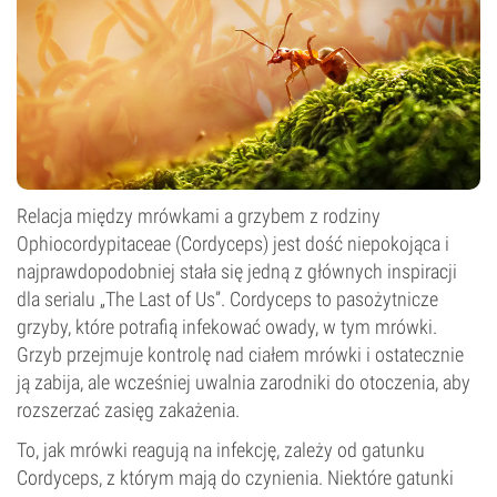
Relacja między mrówkami a grzybem z rodziny
Ophiocordypitaceae (Cordyceps) jest dość niepokojąca i
najprawdopodobniej stała się jedną z głównych inspiracji
dla serialu „The Last of Us”. Cordyceps to pasożytnicze
grzyby, które potrafią infekować owady, w tym mrówki.
Grzyb przejmuje kontrolę nad ciałem mrówki i ostatecznie
ją zabija, ale wcześniej uwalnia zarodniki do otoczenia, aby
rozszerzać zasięg zakażenia.
To, jak mrówki reagują na infekcję, zależy od gatunku
Cordyceps, z którym mają do czynienia. Niektóre gatunki