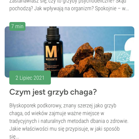
Zastanawiasz się, czy to grzyby psychodeliczne? Skąd
pochodzą? Jak wpływają na organizm? Spokojnie – w...
7 min
2 Lipiec 2021
Czym jest grzyb chaga?
Błyskoporek podkorowy, znany szerzej jako grzyb
chaga, od wieków zajmuje ważne miejsce w
tradycyjnych i naturalnych metodach dbania o zdrowie.
Jakie właściwości mu się przypisuje, w jaki sposób
się...