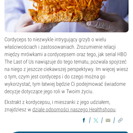
Cordyceps to niezwykle intrygujący grzyb o wielu
właściwościach i zastosowaniach. Zrozumienie relacji
między mrówkami a cordycepsem oraz tego, jak serial HBO
The Last of Us nawiązuje do tego tematu, pozwala spojrzeć
na niego z jeszcze ciekawszej perspektywy. Im więcej wiesz
o tym, czym jest cordyceps i do czego można go
wykorzystać, tym łatwiej będzie Ci podejmować świadome
decyzje dotyczące jego roli w Twoim życiu.
Ekstrakt z kordycepsu, i mieszanki z jego udziałem,
znajdziesz w
dziale odporności naszego Healthshopu
.