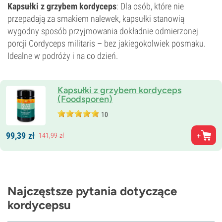
Kapsułki z grzybem kordyceps
: Dla osób, które nie
przepadają za smakiem nalewek, kapsułki stanowią
wygodny sposób przyjmowania dokładnie odmierzonej
porcji Cordyceps militaris – bez jakiegokolwiek posmaku.
Idealne w podróży i na co dzień.
Kapsułki z grzybem kordyceps
(Foodsporen)
10
99,
39
zł
141,
99
zł
Najczęstsze pytania dotyczące
kordycepsu