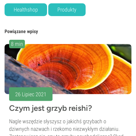
Healthshop
Produkty
Powiązane wpisy
8 min
26 Lipiec 2021
Czym jest grzyb reishi?
Nagle wszędzie słyszysz o jakichś grzybach o
dziwnych nazwach i rzekomo niezwykłym działaniu.