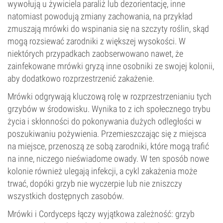
wywołują u żywiciela paraliż lub dezorientację, inne
natomiast powodują zmiany zachowania, na przykład
zmuszają mrówki do wspinania się na szczyty roślin, skąd
mogą rozsiewać zarodniki z większej wysokości. W
niektórych przypadkach zaobserwowano nawet, że
zainfekowane mrówki gryzą inne osobniki ze swojej kolonii,
aby dodatkowo rozprzestrzenić zakażenie.
Mrówki odgrywają kluczową rolę w rozprzestrzenianiu tych
grzybów w środowisku. Wynika to z ich społecznego trybu
życia i skłonności do pokonywania dużych odległości w
poszukiwaniu pożywienia. Przemieszczając się z miejsca
na miejsce, przenoszą ze sobą zarodniki, które mogą trafić
na inne, niczego nieświadome owady. W ten sposób nowe
kolonie również ulegają infekcji, a cykl zakażenia może
trwać, dopóki grzyb nie wyczerpie lub nie zniszczy
wszystkich dostępnych zasobów.
Mrówki i Cordyceps łączy wyjątkowa zależność: grzyb