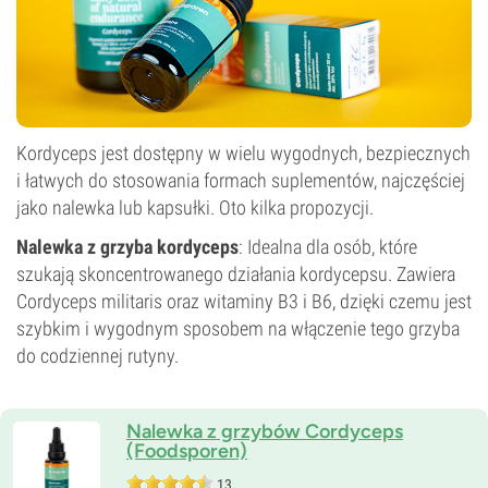
Kordyceps jest dostępny w wielu wygodnych, bezpiecznych
i łatwych do stosowania formach suplementów, najczęściej
jako nalewka lub kapsułki. Oto kilka propozycji.
Nalewka z grzyba kordyceps
: Idealna dla osób, które
szukają skoncentrowanego działania kordycepsu. Zawiera
Cordyceps militaris oraz witaminy B3 i B6, dzięki czemu jest
szybkim i wygodnym sposobem na włączenie tego grzyba
do codziennej rutyny.
Nalewka z grzybów Cordyceps
(Foodsporen)
13