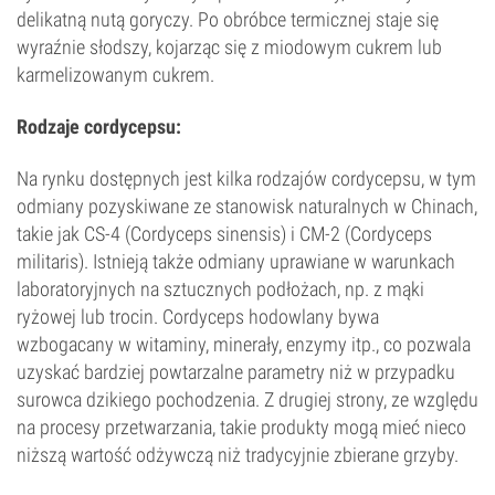
delikatną nutą goryczy. Po obróbce termicznej staje się
wyraźnie słodszy, kojarząc się z miodowym cukrem lub
karmelizowanym cukrem.
Rodzaje cordycepsu:
Na rynku dostępnych jest kilka rodzajów cordycepsu, w tym
odmiany pozyskiwane ze stanowisk naturalnych w Chinach,
takie jak CS-4 (Cordyceps sinensis) i CM-2 (Cordyceps
militaris). Istnieją także odmiany uprawiane w warunkach
laboratoryjnych na sztucznych podłożach, np. z mąki
ryżowej lub trocin. Cordyceps hodowlany bywa
wzbogacany w witaminy, minerały, enzymy itp., co pozwala
uzyskać bardziej powtarzalne parametry niż w przypadku
surowca dzikiego pochodzenia. Z drugiej strony, ze względu
na procesy przetwarzania, takie produkty mogą mieć nieco
niższą wartość odżywczą niż tradycyjnie zbierane grzyby.