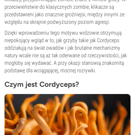
przeciwieństwie do klasycznych zombie, klikacze są
przedstawieni jako znacznie groźniejsi, między innymi ze
względu na skrajnie podwyższony poziom agresji.
Dzięki wprowadzeniu tego motywu widzowie otrzymują
niepokojący wgląd w to, jak grzyby takie jak Cordyceps
oddziałują na świat owadów i jak brutalne mechanizmy
natury wcale nie są aż tak oderwane od rzeczywistości, jak
mogłoby się wydawać. A przy okazji stanowią znakomitą
podstawę dla wciągającej, mocnej rozrywki.
Czym jest Cordyceps?