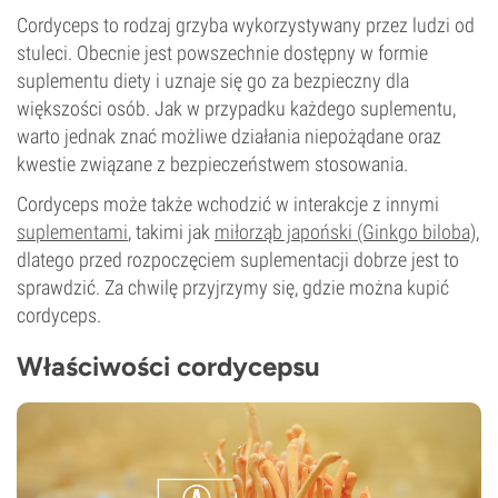
Cordyceps to rodzaj grzyba wykorzystywany przez ludzi od
stuleci. Obecnie jest powszechnie dostępny w formie
suplementu diety i uznaje się go za bezpieczny dla
większości osób. Jak w przypadku każdego suplementu,
warto jednak znać możliwe działania niepożądane oraz
kwestie związane z bezpieczeństwem stosowania.
Cordyceps może także wchodzić w interakcje z innymi
suplementami
, takimi jak
miłorząb japoński (Ginkgo biloba)
,
dlatego przed rozpoczęciem suplementacji dobrze jest to
sprawdzić. Za chwilę przyjrzymy się, gdzie można kupić
cordyceps.
Właściwości cordycepsu