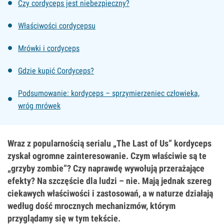
Czy cordyceps jest niebezpieczny?
Właściwości cordycepsu
Mrówki i cordyceps
Gdzie kupić Cordyceps?
Podsumowanie: kordyceps – sprzymierzeniec człowieka,
wróg mrówek
Wraz z popularnością serialu „The Last of Us” kordyceps
zyskał ogromne zainteresowanie. Czym właściwie są te
„grzyby zombie”? Czy naprawdę wywołują przerażające
efekty? Na szczęście dla ludzi – nie. Mają jednak szereg
ciekawych właściwości i zastosowań, a w naturze działają
według dość mrocznych mechanizmów, którym
przyglądamy się w tym tekście.